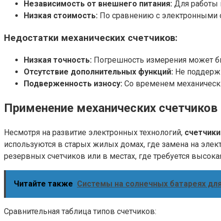
Независимость от внешнего питания:
Для работы н
Низкая стоимость:
По сравнению с электронными с
Недостатки механических счетчиков:
Низкая точность:
Погрешность измерения может быт
Отсутствие дополнительных функций:
Не поддержи
Подверженность износу:
Со временем механически
Применение механических счетчиков
Несмотря на развитие электронных технологий,
счетчики
используются в старых жилых домах, где замена на элек
резервных счетчиков или в местах, где требуется высок
Читайте также
Системы на солнечных батареях для
Сравнительная таблица типов счетчиков: