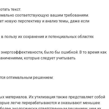
тать текст.
ксимально соответствующую вашим требованиям.
ает новую перспективу и анализ темы, даже если
в пользу их сохранения и потенциальных областях
и энергоэффективности, было бы ошибкой. В то время как
аничениями, которые следует учитывать.
яется оптимальным решением:
ых материалов. Их утилизация также представляет собой
которые легче перерабатываются и оказывают меньшее
более экологически ответственным решением, чем их