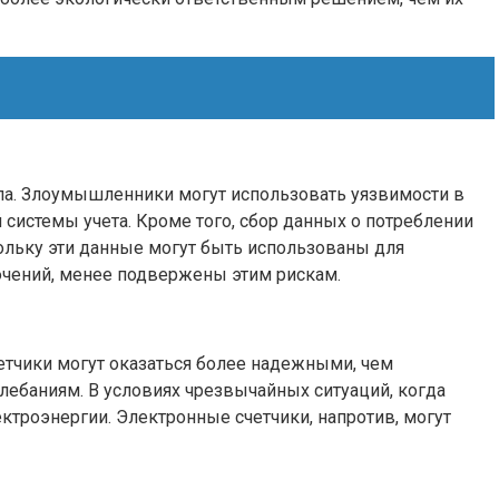
па. Злоумышленники могут использовать уязвимости в
системы учета. Кроме того, сбор данных о потреблении
льку эти данные могут быть использованы для
ючений, менее подвержены этим рискам.
тчики могут оказаться более надежными, чем
ебаниям. В условиях чрезвычайных ситуаций, когда
ктроэнергии. Электронные счетчики, напротив, могут