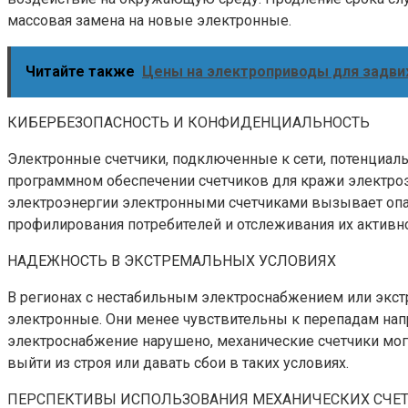
массовая замена на новые электронные.
Читайте также
Цены на электроприводы для задви
КИБЕРБЕЗОПАСНОСТЬ И КОНФИДЕНЦИАЛЬНОСТЬ
Электронные счетчики, подключенные к сети, потенциал
программном обеспечении счетчиков для кражи электроэн
электроэнергии электронными счетчиками вызывает опас
профилирования потребителей и отслеживания их активн
НАДЕЖНОСТЬ В ЭКСТРЕМАЛЬНЫХ УСЛОВИЯХ
В регионах с нестабильным электроснабжением или экс
электронные. Они менее чувствительны к перепадам нап
электроснабжение нарушено, механические счетчики могу
выйти из строя или давать сбои в таких условиях.
ПЕРСПЕКТИВЫ ИСПОЛЬЗОВАНИЯ МЕХАНИЧЕСКИХ СЧЕ