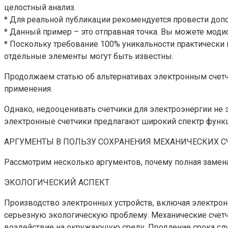
целостный анализ.
* Для реальной публикации рекомендуется провести допо
* Данный пример – это отправная точка. Вы можете мод
* Поскольку требование 100% уникальности практически 
отдельные элементы могут быть известны.
Продолжаем статью об альтернативах электронным счетчи
применения.
Однако, недооценивать счетчики для электроэнергии не 
электронные счетчики предлагают широкий спектр функц
АРГУМЕНТЫ В ПОЛЬЗУ СОХРАНЕНИЯ МЕХАНИЧЕСКИХ С
Рассмотрим несколько аргументов, почему полная замен
ЭКОЛОГИЧЕСКИЙ АСПЕКТ
Производство электронных устройств, включая электронн
серьезную экологическую проблему. Механические счетчи
воздействие на окружающую среду. Продление срока сл