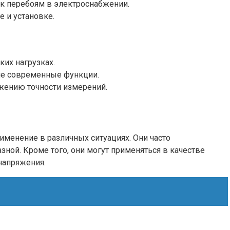
 к перебоям в электроснабжении.
 и установке.
их нагрузках.
ие современные функции.
жению точности измерений.
именение в различных ситуациях. Они часто
ной. Кроме того, они могут применяться в качестве
напряжения.