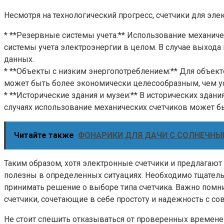
Несмотря на технологический прогресс, счетчики для эл
* **Резервные системы учета:** Использование механич
системы учета электроэнергии в целом. В случае выхода
данных.
* **Объекты с низким энергопотреблением:** Для объект
может быть более экономически целесообразным, чем у
* **Исторические здания и музеи:** В исторических здан
случаях использование механических счетчиков может бы
Читайте также
ФОНАРИКИ ДЛЯ ДАЧИ С СОЛНЕЧНЫ
Таким образом, хотя электронные счетчики и предлагаю
полезны в определенных ситуациях. Необходимо тщатель
принимать решение о выборе типа счетчика. Важно помни
счетчики, сочетающие в себе простоту и надежность с 
Не стоит спешить отказываться от проверенных времене