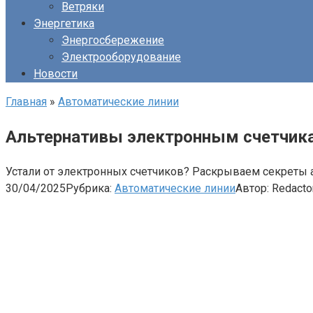
Ветряки
Энергетика
Энергосбережение
Электрооборудование
Новости
Главная
»
Автоматические линии
Альтернативы электронным счетчика
Устали от электронных счетчиков? Раскрываем секреты а
30/04/2025
Рубрика:
Автоматические линии
Автор:
Redacto