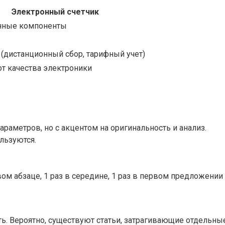
Электронный счетчик
нные компоненты
(дистанционный сбор, тарифный учет)
от качества электроники
параметров, но с акцентом на оригинальность и анализ.
льзуются.
вом абзаце, 1 раз в середине, 1 раз в первом предложении
ь. Вероятно, существуют статьи, затрагивающие отдельные