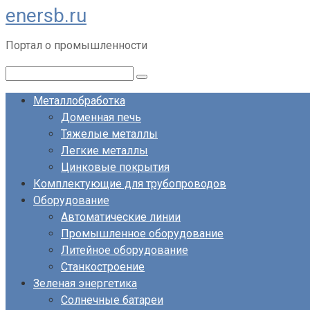
enersb.ru
Перейти
к
Портал о промышленности
контенту
Поиск:
Металлобработка
Доменная печь
Тяжелые металлы
Легкие металлы
Цинковые покрытия
Комплектующие для трубопроводов
Оборудование
Автоматические линии
Промышленное оборудование
Литейное оборудование
Станкостроение
Зеленая энергетика
Солнечные батареи