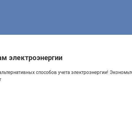
м электроэнергии
льтернативных способов учета электроэнергии! Экономьте
r