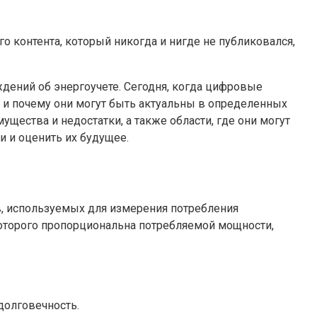
о контента, который никогда и нигде не публиковался,
ждений об энергоучете. Сегодня, когда цифровые
 и почему они могут быть актуальны в определенных
мущества и недостатки, а также области, где они могут
 и оценить их будущее.
в, используемых для измерения потребления
которого пропорциональна потребляемой мощности,
долговечность.