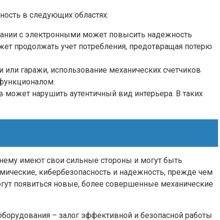
ьность в следующих областях:
четании с электронными может повысить надежность
ожет продолжать учет потребления, предотвращая потерю
и или гаражи, использование механических счетчиков
 функционалом.
в может нарушить аутентичный вид интерьера. В таких
жнему имеют свои сильные стороны и могут быть
мические, кибербезопасность и надежность, прежде чем
могут появиться новые, более совершенные механические
оборудования – залог эффективной и безопасной работы