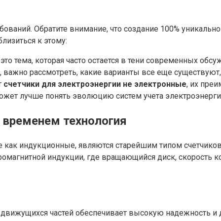
бований. Обратите внимание, что создание 100% уникальног
лизиться к этому:
то тема, которая часто остается в тени современных обсу
 важно рассмотреть, какие варианты все еще существуют,
т
счетчики для электроэнергии не электронные
, их преи
ожет лучше понять эволюцию систем учета электроэнергии
 временем технология
е как индукционные, являются старейшим типом счетчико
тромагнитной индукции, где вращающийся диск, скорость 
движущихся частей обеспечивает высокую надежность и 