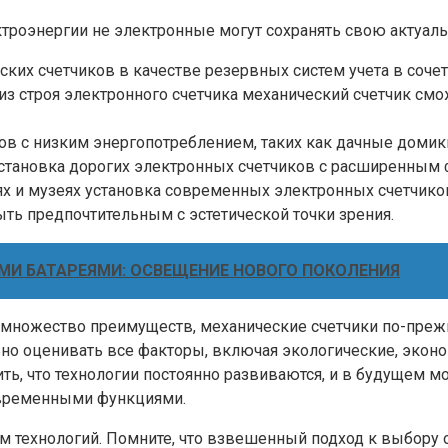
ектроэнергии не электронные могут сохранять свою актуал
еских счетчиков в качестве резервных систем учета в со
 из строя электронного счетчика механический счетчик см
ов с низким энергопотреблением, таких как дачные домик
становка дорогих электронных счетчиков с расширенным
иях и музеях установка современных электронных счетчико
ть предпочтительным с эстетической точки зрения.
МИ БАТАРЕЯМИ: ОСВЕЩЕНИЕ НОВОГО ПОКОЛЕНИЯ
т множество преимуществ, механические счетчики по-пре
но оценивать все факторы, включая экологические, эконо
ть, что технологии постоянно развиваются, и в будущем 
современными функциями.
м технологий. Помните, что взвешенный подход к выбору 