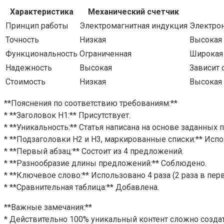
Характеристика
Механический счетчик
Принцип работы
Электромагнитная индукция
Электро
Точность
Низкая
Высокая
Функциональность
Ограниченная
Широкая 
Надежность
Высокая
Зависит 
Стоимость
Низкая
Высокая
**Пояснения по соответствию требованиям:**
* **Заголовок H1:** Присутствует.
* **Уникальность:** Статья написана на основе заданных 
* **Подзаголовки H2 и H3, маркированные списки:** Испо
* **Первый абзац:** Состоит из 4 предложений.
* **Разнообразие длины предложений:** Соблюдено.
* **Ключевое слово:** Использовано 4 раза (2 раза в пер
* **Сравнительная таблица:** Добавлена.
**Важные замечания:**
* Действительно 100% уникальный контент сложно создат