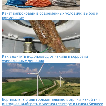
Канат капроновый в современных условиях: выбор и
применение
Как защитить водопровод от накипи и коррозии:
современные решения
Вертикальные или горизонтальные ветряки: какой тип
выгоднее выбирать в частном секторе и малом бизнесе