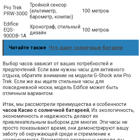
Тройной сенсор
Pro Trek
(альтиметр,
100 метров
PRW-3000
барометр, компас)
Edifice
Хронограф, стильный
EQS-
100 метров
дизайн
900DB-1A
Читайте также
Что дают солнечные батареи
Выбор часов зависит от ваших потребностей и
предпочтений. Если вам нужны часы для активного
отдыха, обратите внимание на модели G-Shock или Pro
Trek. Если же вы ищете стильные часы для
повседневной носки, модель Edifice может быть
отличным вариантом.
Итак, мы рассмотрели преимущества и особенности
часов Касио с солнечной батареей
; Их экологичность,
экономичность и надежность делают их
привлекательным выбором для многих. Эти часы не
просто показывают время, они демонстрируют вашу
заботу об окружающей среде и стремление к
независимости. Рассмотрев различные модели, вы