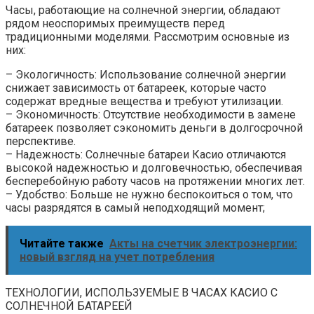
Часы, работающие на солнечной энергии, обладают
рядом неоспоримых преимуществ перед
традиционными моделями. Рассмотрим основные из
них:
– Экологичность: Использование солнечной энергии
снижает зависимость от батареек, которые часто
содержат вредные вещества и требуют утилизации.
– Экономичность: Отсутствие необходимости в замене
батареек позволяет сэкономить деньги в долгосрочной
перспективе.
– Надежность: Солнечные батареи Касио отличаются
высокой надежностью и долговечностью, обеспечивая
бесперебойную работу часов на протяжении многих лет.
– Удобство: Больше не нужно беспокоиться о том, что
часы разрядятся в самый неподходящий момент;
Читайте также
Акты на счетчик электроэнергии:
новый взгляд на учет потребления
ТЕХНОЛОГИИ, ИСПОЛЬЗУЕМЫЕ В ЧАСАХ КАСИО С
СОЛНЕЧНОЙ БАТАРЕЕЙ