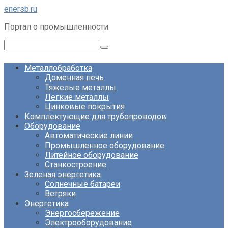
Перейти
enersb.ru
к
Портал о промышленности
контенту
Поиск:
Металлобработка
Доменная печь
Тяжелые металлы
Легкие металлы
Цинковые покрытия
Комплектующие для трубопроводов
Оборудование
Автоматические линии
Промышленное оборудование
Литейное оборудование
Станкостроение
Зеленая энергетика
Солнечные батареи
Ветряки
Энергетика
Энергосбережение
Электрооборудование