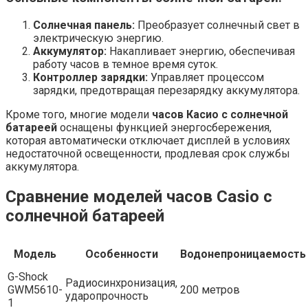
Солнечная панель:
Преобразует солнечный свет в
электрическую энергию.
Аккумулятор:
Накапливает энергию, обеспечивая
работу часов в темное время суток.
Контроллер зарядки:
Управляет процессом
зарядки, предотвращая перезарядку аккумулятора.
Кроме того, многие модели
часов Касио с солнечной
батареей
оснащены функцией энергосбережения,
которая автоматически отключает дисплей в условиях
недостаточной освещенности, продлевая срок службы
аккумулятора.
Сравнение моделей часов Casio с
солнечной батареей
Модель
Особенности
Водонепроницаемость
G-Shock
Радиосинхронизация,
GWM5610-
200 метров
ударопрочность
1