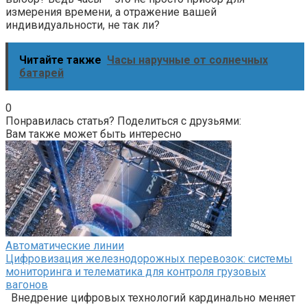
измерения времени, а отражение вашей
индивидуальности, не так ли?
Читайте также
Часы наручные от солнечных
батарей
0
Понравилась статья? Поделиться с друзьями:
Вам также может быть интересно
Автоматические линии
Цифровизация железнодорожных перевозок: системы
мониторинга и телематика для контроля грузовых
вагонов
Внедрение цифровых технологий кардинально меняет