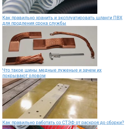
Как правильно хранить и эксплуатировать шланги ПВХ
для продления срока службы
Что такое шины медные луженые и зачем их
покрывают оловом
Как правильно работать со СТЭФ от раскроя до сборки?