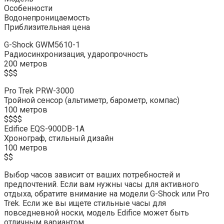
Особенности
Водонепроницаемость
Приблизительная цена
G-Shock GWM5610-1
Радиосинхронизация, ударопрочность
200 метров
$$$
Pro Trek PRW-3000
Тройной сенсор (альтиметр, барометр, компас)
100 метров
$$$$
Edifice EQS-900DB-1A
Хронограф, стильный дизайн
100 метров
$$
Выбор часов зависит от ваших потребностей и
предпочтений. Если вам нужны часы для активного
отдыха, обратите внимание на модели G-Shock или Pro
Trek. Если же вы ищете стильные часы для
повседневной носки, модель Edifice может быть
отличным вариантом.