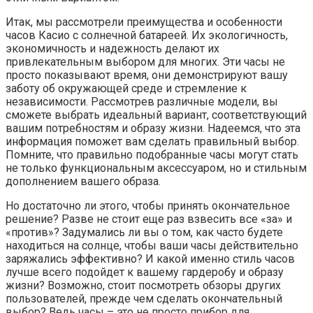
Итак, мы рассмотрели преимущества и особенности
часов Касио с солнечной батареей. Их экологичность,
экономичность и надежность делают их
привлекательным выбором для многих. Эти часы не
просто показывают время, они демонстрируют вашу
заботу об окружающей среде и стремление к
независимости. Рассмотрев различные модели, вы
сможете выбрать идеальный вариант, соответствующий
вашим потребностям и образу жизни. Надеемся, что эта
информация поможет вам сделать правильный выбор.
Помните, что правильно подобранные часы могут стать
не только функциональным аксессуаром, но и стильным
дополнением вашего образа.
Но достаточно ли этого, чтобы принять окончательное
решение? Разве не стоит еще раз взвесить все «за» и
«против»? Задумались ли вы о том, как часто будете
находиться на солнце, чтобы ваши часы действительно
заряжались эффективно? И какой именно стиль часов
лучше всего подойдет к вашему гардеробу и образу
жизни? Возможно, стоит посмотреть обзоры других
пользователей, прежде чем сделать окончательный
выбор? Ведь часы – это не просто прибор для