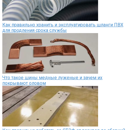
Как правильно хранить и эксплуатировать шланги ПВХ
для продления срока службы
Что такое шины медные луженые и зачем их
покрывают оловом