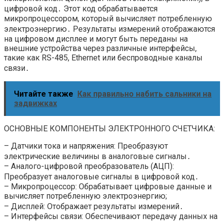
цифровой код․ Этот код обрабатывается
микропроцессором, который вычисляет потребленную
электроэнергию․ Результаты измерений отображаются
на цифровом дисплее и могут быть переданы на
внешние устройства через различные интерфейсы,
такие как RS-485, Ethernet или беспроводные каналы
связи․
Читайте также
Как правильно набить сальники на
задвижках
ОСНОВНЫЕ КОМПОНЕНТЫ ЭЛЕКТРОННОГО СЧЕТЧИКА:
– Датчики тока и напряжения: Преобразуют
электрические величины в аналоговые сигналы․
– Аналого-цифровой преобразователь (АЦП):
Преобразует аналоговые сигналы в цифровой код․
– Микропроцессор: Обрабатывает цифровые данные и
вычисляет потребленную электроэнергию;
– Дисплей: Отображает результаты измерений․
– Интерфейсы связи: Обеспечивают передачу данных на