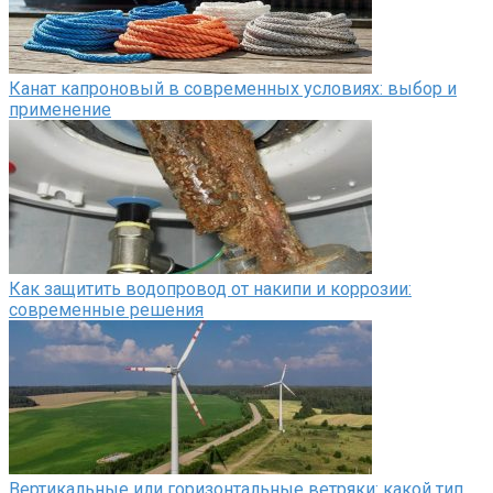
Канат капроновый в современных условиях: выбор и
применение
Как защитить водопровод от накипи и коррозии:
современные решения
Вертикальные или горизонтальные ветряки: какой тип