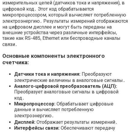
измерительных цепей (датчиков тока и напряжения), в
цифровой код․ Этот код обрабатывается
микропроцессором, который вычисляет потребленную
электроэнергию․ Результаты измерений отображаются
на цифровом дисплее и могут быть переданы на
внешние устройства через различные интерфейсы,
такие как RS-485, Ethernet или беспроводные каналы
связи․
Основные компоненты электронного
счетчика:
Датчики тока и напряжения:
Преобразуют
электрические величины в аналоговые сигналы․
Аналого-цифровой преобразователь (АЦП):
Преобразует аналоговые сигналы в цифровой
код․
Микропроцессор:
Обрабатывает цифровые
данные и вычисляет потребленную
электроэнергию․
Дисплей:
Отображает результаты измерений․
Интерфейсы связи:
Обеспечивают передачу