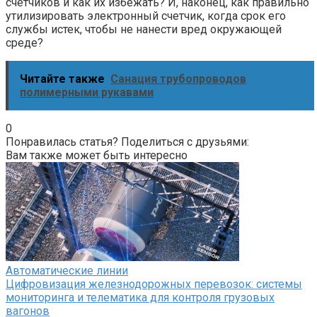
счетчиков и как их избежать? И, наконец, как правильно
утилизировать электронный счетчик, когда срок его
службы истек, чтобы не нанести вред окружающей
среде?
Читайте также
Санация трубопроводов
полимерными рукавами
0
Понравилась статья? Поделиться с друзьями:
Вам также может быть интересно
Автоматические линии
Цифровизация железнодорожных перевозок: системы
мониторинга и телематика для контроля грузовых
вагонов