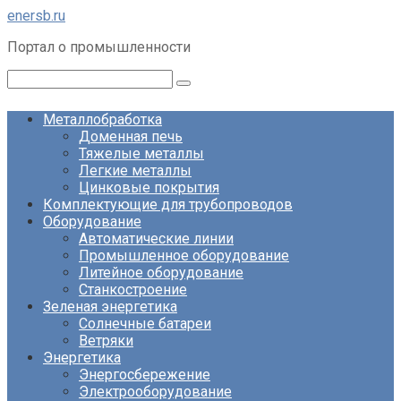
Перейти
enersb.ru
к
Портал о промышленности
контенту
Поиск:
Металлобработка
Доменная печь
Тяжелые металлы
Легкие металлы
Цинковые покрытия
Комплектующие для трубопроводов
Оборудование
Автоматические линии
Промышленное оборудование
Литейное оборудование
Станкостроение
Зеленая энергетика
Солнечные батареи
Ветряки
Энергетика
Энергосбережение
Электрооборудование