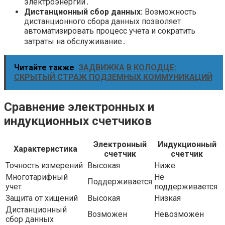
электроэнергии․
Дистанционный сбор данных:
Возможность
дистанционного сбора данных позволяет
автоматизировать процесс учета и сократить
затраты на обслуживание․
Читайте также
ЗАДВИЖКА В КОЛОДЦЕ:
СКРЫТЫЙ СТРАЖ ПОДЗЕМНЫХ КОММУНИКАЦИЙ
Сравнение электронных и
индукционных счетчиков
Электронный
Индукционный
Характеристика
счетчик
счетчик
Точность измерений
Высокая
Ниже
Многотарифный
Не
Поддерживается
учет
поддерживается
Защита от хищений
Высокая
Низкая
Дистанционный
Возможен
Невозможен
сбор данных