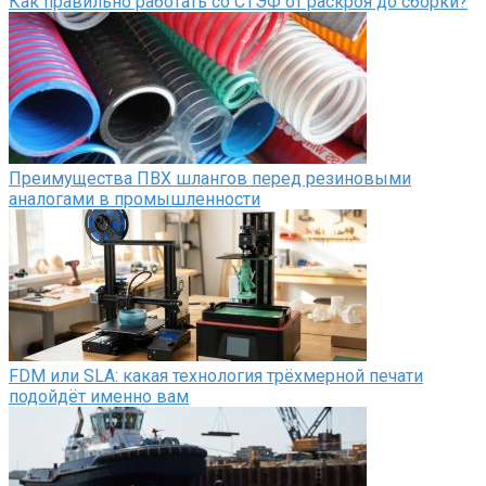
Как правильно работать со СТЭФ от раскроя до сборки?
Преимущества ПВХ шлангов перед резиновыми
аналогами в промышленности
FDM или SLA: какая технология трёхмерной печати
подойдёт именно вам