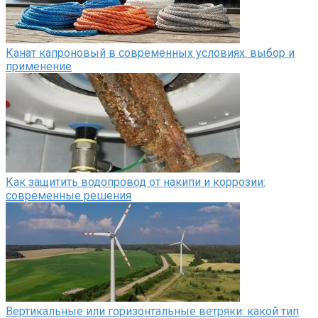
Канат капроновый в современных условиях: выбор и
применение
Как защитить водопровод от накипи и коррозии:
современные решения
Вертикальные или горизонтальные ветряки: какой тип