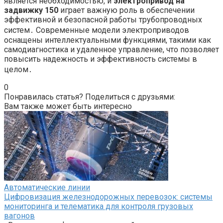
является необходимостью, и
электропривод на
задвижку 150
играет важную роль в обеспечении
эффективной и безопасной работы трубопроводных
систем․ Современные модели электроприводов
оснащены интеллектуальными функциями, такими как
самодиагностика и удаленное управление, что позволяет
повысить надежность и эффективность системы в
целом․
0
Понравилась статья? Поделиться с друзьями:
Вам также может быть интересно
Автоматические линии
Цифровизация железнодорожных перевозок: системы
мониторинга и телематика для контроля грузовых
вагонов