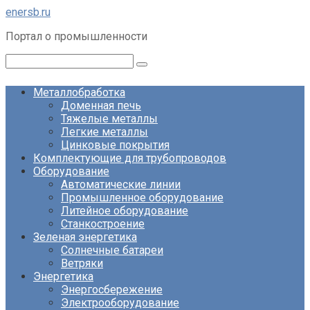
Перейти
enersb.ru
к
Портал о промышленности
контенту
Поиск:
Металлобработка
Доменная печь
Тяжелые металлы
Легкие металлы
Цинковые покрытия
Комплектующие для трубопроводов
Оборудование
Автоматические линии
Промышленное оборудование
Литейное оборудование
Станкостроение
Зеленая энергетика
Солнечные батареи
Ветряки
Энергетика
Энергосбережение
Электрооборудование