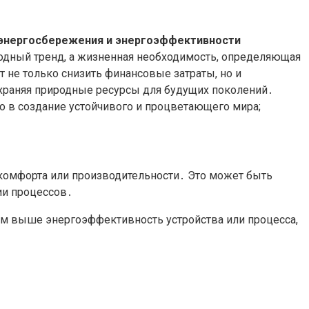
энергосбережения и энергоэффективности
модный тренд, а жизненная необходимость, определяющая
 не только снизить финансовые затраты, но и
храняя природные ресурсы для будущих поколений․
 в создание устойчивого и процветающего мира;
комфорта или производительности․ Это может быть
ии процессов․
Чем выше энергоэффективность устройства или процесса,