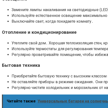
Замените лампы накаливания на светодиодные (LED
Используйте естественное освещение максимально 
Выключайте свет, когда покидаете комнату․
Отопление и кондиционирование
Утеплите свой дом․ Хорошая теплоизоляция стен, кр
Используйте термостаты для регулирования темпер
Регулярно проветривайте помещение, чтобы избежа
Бытовая техника
Приобретайте бытовую технику с высоким классом э
Не оставляйте приборы в режиме ожидания․ Они пр
Регулярно чистите холодильник и морозильник от н
Читайте также
Универсальные батареи на солнечны