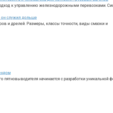
одход к управлению железнодорожными перевозками. Си
ы он служил дольше
ов и дрелей. Размеры, классы точности, виды смазки и
ендом
 пятновыводителя начинается с разработки уникальной ф