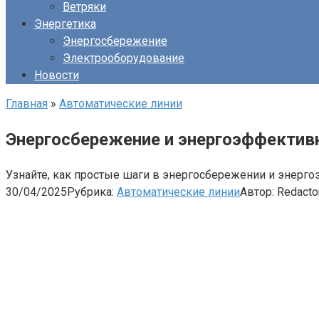
Ветряки
Энергетика
Энергосбережение
Электрооборудование
Новости
Главная
»
Автоматические линии
Энергосбережение и энергоэффектив
Узнайте, как простые шаги в энергосбережении и энерг
30/04/2025
Рубрика:
Автоматические линии
Автор:
Redacto