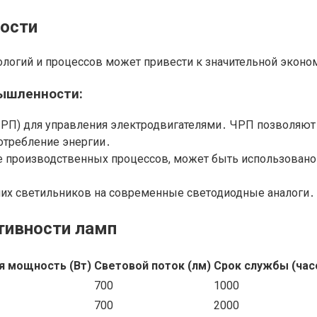
ости
огий и процессов может привести к значительной эконом
ышленности:
РП) для управления электродвигателями․ ЧРП позволяют 
потребление энергии․
е производственных процессов, может быть использовано
их светильников на современные светодиодные аналоги․
тивности ламп
я мощность (Вт)
Световой поток (лм)
Срок службы (час
700
1000
700
2000