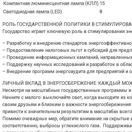
Компактная люминесцентная лампа (КЛЛ)
15
Светодиодная лампа (LED)
8
РОЛЬ ГОСУДАРСТВЕННОЙ ПОЛИТИКИ В СТИМУЛИРОВ
Государство играет ключевую роль в стимулировании э
– Разработку и внедрение стандартов энергоэффективнос
– Предоставление налоговых льгот и субсидий для пред
– Проведение информационных кампаний, направленных
– Поддержку научных исследований и разработок в обла
– Внедрение программ энергоаудита для предприятий и 
ЛИЧНЫЙ ВКЛАД В ЭНЕРГОСБЕРЕЖЕНИЕ: КАЖДЫЙ МО
Несмотря на масштабные государственные программы и
Начните с малого: выключайте свет, когда выходите из 
своим друзьям и близким о важности энергосбережения 
привести к значительным результатам в масштабах всег
Помимо очевидных мер, обратите внимание на скрытые 
соответственно, выбросы углекислого газа․ Поддержива