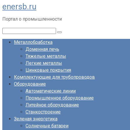
enersb.ru
Перейти
к
Портал о промышленности
контенту
Поиск:
Металлобработка
Доменная печь
Тяжелые металлы
Легкие металлы
Цинковые покрытия
Комплектующие для трубопроводов
Оборудование
Автоматические линии
Промышленное оборудование
Литейное оборудование
Станкостроение
Зеленая энергетика
Солнечные батареи