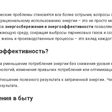
ческие проблемы становятся все более острыми, вопросы
 рациональному использованию энергии – это не просто 
пов
энергосбережения и энергоэффективности
позволяет
ужающую среду, сокращая выбросы парниковых газов и со
жизнь и производственные процессы – это вклад каждого
оэффективность?
на уменьшение потребления энергии без снижения уровня 
нологий, изменения привычек потребления или оптимизац
 отношение полезного результата к затраченной энергии․ 
езультата․
ния в быту