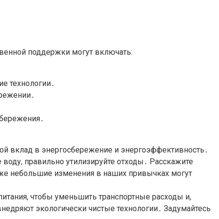
венной поддержки могут включать:
ие технологии․
ережении․
сбережения․
ой вклад в энергосбережение и энергоэффективность․
е воду, правильно утилизируйте отходы․ Расскажите
аже небольшие изменения в наших привычках могут
итания, чтобы уменьшить транспортные расходы и,
внедряют экологически чистые технологии․ Задумайтесь