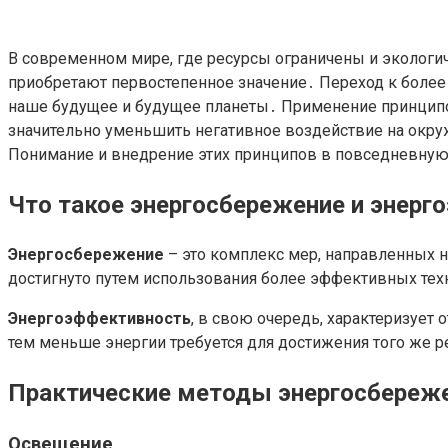
В современном мире, где ресурсы ограничены и экологи
приобретают первостепенное значение․ Переход к более
наше будущее и будущее планеты․ Применение принци
значительно уменьшить негативное воздействие на окр
Понимание и внедрение этих принципов в повседневную 
Что такое энергосбережение и энерг
Энергосбережение
– это комплекс мер, направленных 
достигнуто путем использования более эффективных тех
Энергоэффективность
, в свою очередь, характеризует
тем меньше энергии требуется для достижения того же р
Практические методы энергосбереже
Освещение