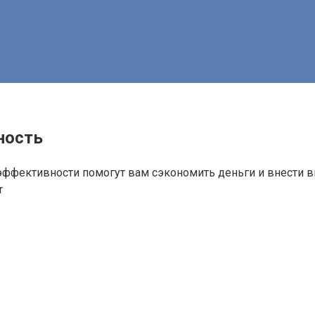
ность
оэффективности помогут вам сэкономить деньги и внести 
r