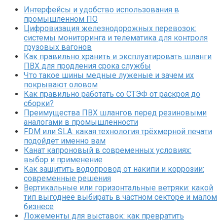
Интерфейсы и удобство использования в
промышленном ПО
Цифровизация железнодорожных перевозок:
системы мониторинга и телематика для контроля
грузовых вагонов
Как правильно хранить и эксплуатировать шланги
ПВХ для продления срока службы
Что такое шины медные луженые и зачем их
покрывают оловом
Как правильно работать со СТЭФ от раскроя до
сборки?
Преимущества ПВХ шлангов перед резиновыми
аналогами в промышленности
FDM или SLA: какая технология трёхмерной печати
подойдёт именно вам
Канат капроновый в современных условиях:
выбор и применение
Как защитить водопровод от накипи и коррозии:
современные решения
Вертикальные или горизонтальные ветряки: какой
тип выгоднее выбирать в частном секторе и малом
бизнесе
Ложементы для выставок: как превратить