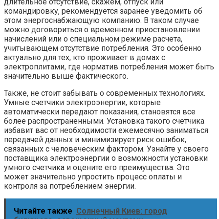
длительное отсутствие, скажем, отпуск или
командировку, рекомендуется заранее уведомить об
этом энергоснабжающую компанию. В таком случае
можно договориться о временном приостановлении
начислений или о специальном режиме расчета,
учитывающем отсутствие потребления. Это особенно
актуально для тех, кто проживает в домах с
электроплитами, где норматив потребления может быть
значительно выше фактического.
Также, не стоит забывать о современных технологиях.
Умные счетчики электроэнергии, которые
автоматически передают показания, становятся все
более распространенными. Установка такого счетчика
избавит вас от необходимости ежемесячно заниматься
передачей данных и минимизирует риск ошибок,
связанных с человеческим фактором. Узнайте у своего
поставщика электроэнергии о возможности установки
умного счетчика и оцените его преимущества. Это
может значительно упростить процесс оплаты и
контроля за потреблением энергии.
Читайте также
Солнечный Киев: город