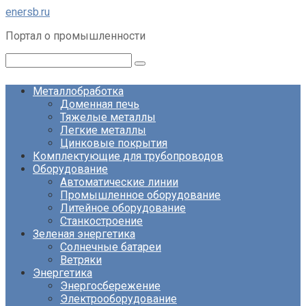
Перейти
enersb.ru
к
Портал о промышленности
контенту
Поиск:
Металлобработка
Доменная печь
Тяжелые металлы
Легкие металлы
Цинковые покрытия
Комплектующие для трубопроводов
Оборудование
Автоматические линии
Промышленное оборудование
Литейное оборудование
Станкостроение
Зеленая энергетика
Солнечные батареи
Ветряки
Энергетика
Энергосбережение
Электрооборудование