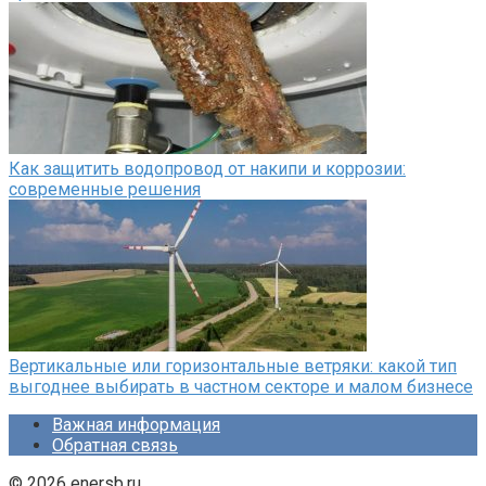
Как защитить водопровод от накипи и коррозии:
современные решения
Вертикальные или горизонтальные ветряки: какой тип
выгоднее выбирать в частном секторе и малом бизнесе
Важная информация
Обратная связь
© 2026 enersb.ru