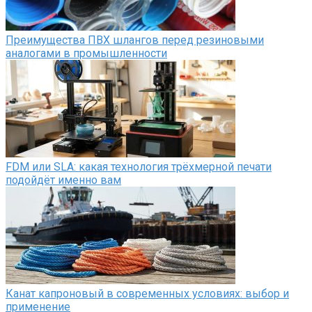
Преимущества ПВХ шлангов перед резиновыми
аналогами в промышленности
FDM или SLA: какая технология трёхмерной печати
подойдёт именно вам
Канат капроновый в современных условиях: выбор и
применение