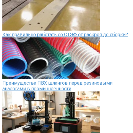
Как правильно работать со СТЭФ от раскроя до сборки?
Преимущества ПВХ шлангов перед резиновыми
аналогами в промышленности