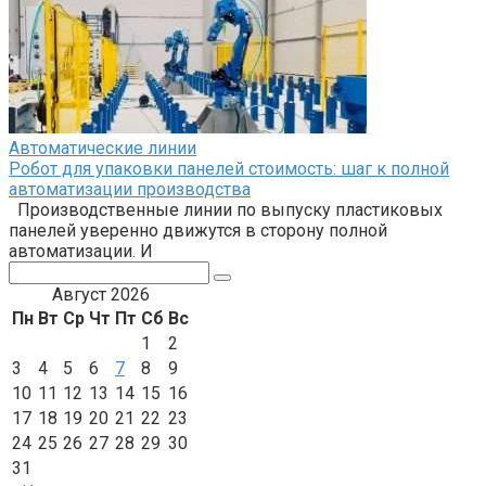
Автоматические линии
Робот для упаковки панелей стоимость: шаг к полной
автоматизации производства
Производственные линии по выпуску пластиковых
панелей уверенно движутся в сторону полной
автоматизации. И
Поиск:
Август 2026
Пн
Вт
Ср
Чт
Пт
Сб
Вс
1
2
3
4
5
6
7
8
9
10
11
12
13
14
15
16
17
18
19
20
21
22
23
24
25
26
27
28
29
30
31