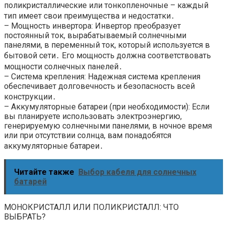
поликристаллические или тонкопленочные – каждый
тип имеет свои преимущества и недостатки․
– Мощность инвертора: Инвертор преобразует
постоянный ток, вырабатываемый солнечными
панелями, в переменный ток, который используется в
бытовой сети․ Его мощность должна соответствовать
мощности солнечных панелей․
– Система крепления: Надежная система крепления
обеспечивает долговечность и безопасность всей
конструкции․
– Аккумуляторные батареи (при необходимости): Если
вы планируете использовать электроэнергию,
генерируемую солнечными панелями, в ночное время
или при отсутствии солнца, вам понадобятся
аккумуляторные батареи․
Читайте также
Выбор кабеля для солнечных
батарей
МОНОКРИСТАЛЛ ИЛИ ПОЛИКРИСТАЛЛ: ЧТО
ВЫБРАТЬ?