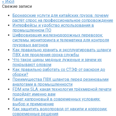
« Июл
Свежие записи
Брокерские услуги для китайских грузов: почему
растёт спрос на профессиональное сопровождение
Интерфейсы и удобство использования в
промышленном ПО
Цифровизация железнодорожных перевозок:
системы мониторинга и телематика для контроля
грузовых вагонов
Как правильно хранить и эксплуатировать шланги
ПВХ для продления срока службы
Что такое шины медные луженые и зачем их
покрывают оловом
Как правильно работать со СТЭФ от раскроя до
сборки?
Преимущества ПВХ шлангов перед резиновыми
аналогами в промышленности
FDM или SLA: какая технология трёхмерной печати
подойдёт именно вам
Канат капроновый в современных условиях:
выбор и применение
Как защитить водопровод от накипи и коррозии:
современные решения