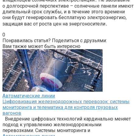
о долгосрочной перспективе – солнечные панели имеют
длительный срок службы, и в течение этого времени
они будут генерировать бесплатную электроэнергию,
защищая вас от роста цен на энергоносители․
0
Понравилась статья? Поделиться с друзьями:
Вам также может быть интересно
Автоматические линии
Цифровизация железнодорожных перевозок: системы
мониторинга и телематика для контроля грузовых
вагонов
Внедрение цифровых технологий кардинально меняет
подход к управлению железнодорожными
перевозками. Системы мониторинга и