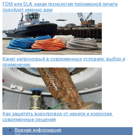
FDM или SLA: какая технология трёхмерной печати
подойдёт именно вам
Канат капроновый в современных условиях: выбор и
применение
Как защитить водопровод от накипи и коррозии:
современные решения
Важная информация