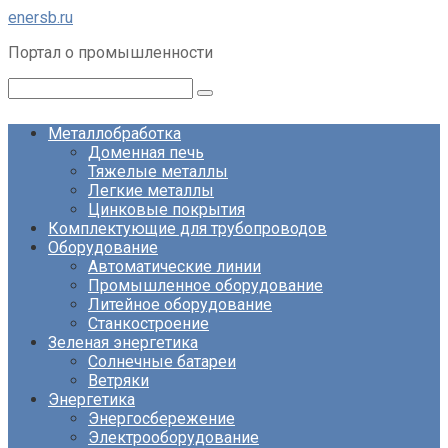
Перейти
enersb.ru
к
Портал о промышленности
контенту
Поиск:
Металлобработка
Доменная печь
Тяжелые металлы
Легкие металлы
Цинковые покрытия
Комплектующие для трубопроводов
Оборудование
Автоматические линии
Промышленное оборудование
Литейное оборудование
Станкостроение
Зеленая энергетика
Солнечные батареи
Ветряки
Энергетика
Энергосбережение
Электрооборудование