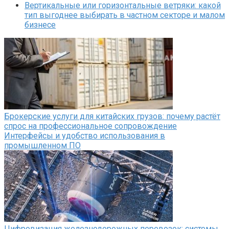
Вертикальные или горизонтальные ветряки: какой
тип выгоднее выбирать в частном секторе и малом
бизнесе
Брокерские услуги для китайских грузов: почему растёт
спрос на профессиональное сопровождение
Интерфейсы и удобство использования в
промышленном ПО
Цифровизация железнодорожных перевозок: системы