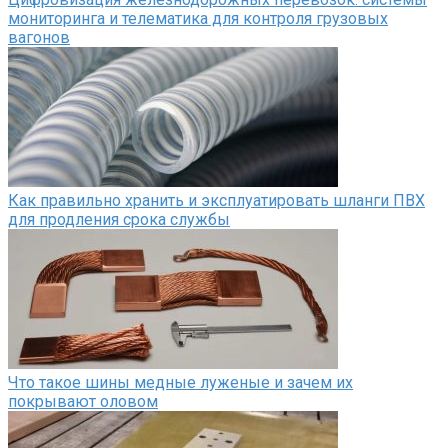
мониторинга и телематика для контроля грузовых
вагонов
Как правильно хранить и эксплуатировать шланги ПВХ
для продления срока службы
Что такое шины медные луженые и зачем их
покрывают оловом