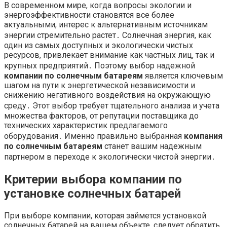
В современном мире, когда вопросы экологии и
энергоэффективности становятся все более
актуальными, интерес к альтернативным источникам
энергии стремительно растет․ Солнечная энергия, как
один из самых доступных и экологически чистых
ресурсов, привлекает внимание как частных лиц, так и
крупных предприятий․ Поэтому выбор надежной
компании по солнечным батареям
является ключевым
шагом на пути к энергетической независимости и
снижению негативного воздействия на окружающую
среду․ Этот выбор требует тщательного анализа и учета
множества факторов, от репутации поставщика до
технических характеристик предлагаемого
оборудования․ Именно правильно выбранная
компания
по солнечным батареям
станет вашим надежным
партнером в переходе к экологически чистой энергии․
Критерии выбора компании по
установке солнечных батарей
При выборе компании, которая займется установкой
солнечных батарей на вашем объекте, следует обратить