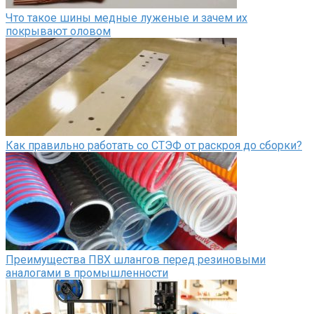
Что такое шины медные луженые и зачем их
покрывают оловом
Как правильно работать со СТЭФ от раскроя до сборки?
Преимущества ПВХ шлангов перед резиновыми
аналогами в промышленности