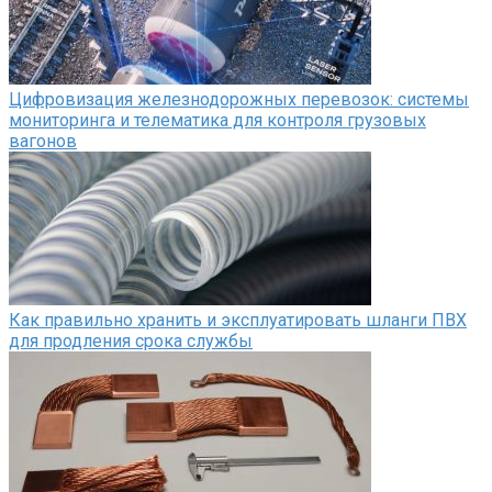
Цифровизация железнодорожных перевозок: системы
мониторинга и телематика для контроля грузовых
вагонов
Как правильно хранить и эксплуатировать шланги ПВХ
для продления срока службы