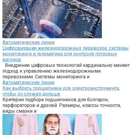
Автоматические линии
Цифровизация железнодорожных перевозок: системы
мониторинга и телематика для контроля грузовых
вагонов
Внедрение цифровых технологий кардинально меняет
подход к управлению железнодорожными
перевозками. Системы мониторинга и
Автоматические линии
Как выбрать подшипники для электроинструмента,
чтобы он служил дольше
Критерии подбора подшипников для болгарок,
перфораторов и дрелей. Размеры, классы точности,
виды смазки и