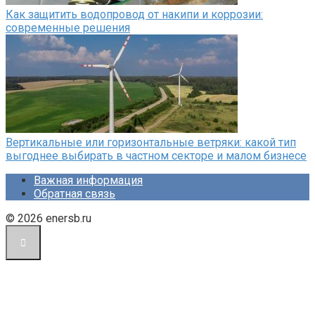
Как защитить водопровод от накипи и коррозии:
современные решения
Вертикальные или горизонтальные ветряки: какой тип
выгоднее выбирать в частном секторе и малом бизнесе
Важная информация
Обратная связь
© 2026 enersb.ru