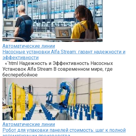
Автоматические линии
Насосные установки Alfa Stream: гарант надежности и
эффективности
«`html Надежность и Эффективность Насосных
Установок Alfa Stream В современном мире, где
бесперебойное
Автоматические линии
Робот для упаковки панелей стоимость: шаг к полной
автоматизации производства