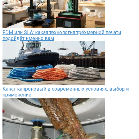
FDM или SLA: какая технология трёхмерной печати
подойдёт именно вам
Канат капроновый в современных условиях: выбор и
применение