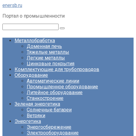
Перейти
enersb.ru
к
Портал о промышленности
контенту
Поиск:
Металлобработка
Доменная печь
Тяжелые металлы
Легкие металлы
Цинковые покрытия
Комплектующие для трубопроводов
Оборудование
Автоматические линии
Промышленное оборудование
Литейное оборудование
Станкостроение
Зеленая энергетика
Солнечные батареи
Ветряки
Энергетика
Энергосбережение
Электрооборудование