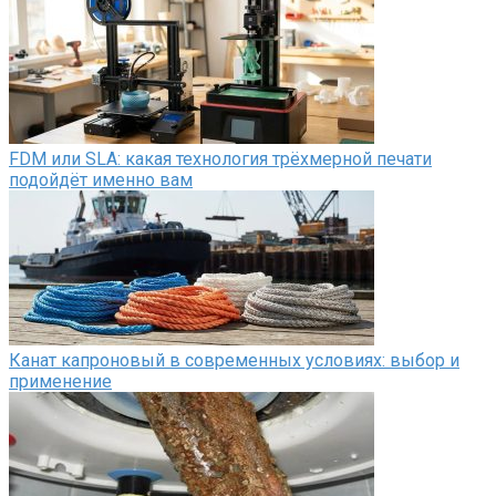
FDM или SLA: какая технология трёхмерной печати
подойдёт именно вам
Канат капроновый в современных условиях: выбор и
применение