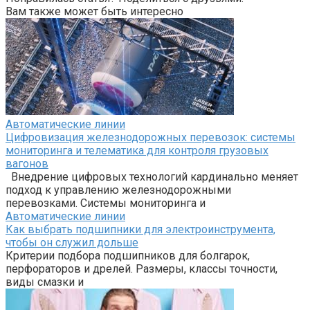
Вам также может быть интересно
Автоматические линии
Цифровизация железнодорожных перевозок: системы
мониторинга и телематика для контроля грузовых
вагонов
Внедрение цифровых технологий кардинально меняет
подход к управлению железнодорожными
перевозками. Системы мониторинга и
Автоматические линии
Как выбрать подшипники для электроинструмента,
чтобы он служил дольше
Критерии подбора подшипников для болгарок,
перфораторов и дрелей. Размеры, классы точности,
виды смазки и