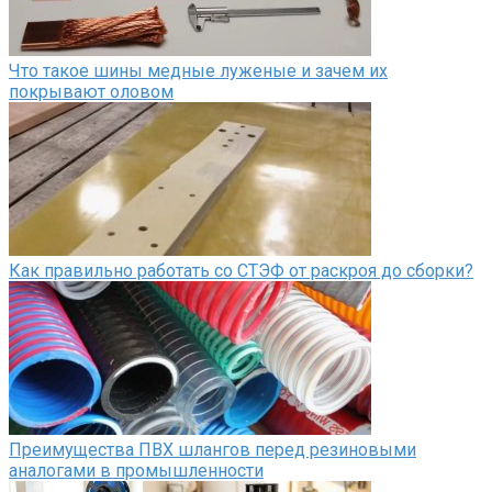
Что такое шины медные луженые и зачем их
покрывают оловом
Как правильно работать со СТЭФ от раскроя до сборки?
Преимущества ПВХ шлангов перед резиновыми
аналогами в промышленности