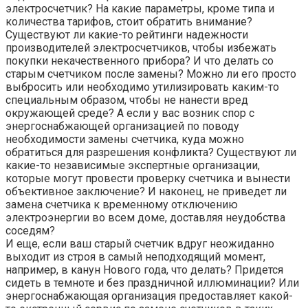
электросчетчик? На какие параметры, кроме типа и
количества тарифов, стоит обратить внимание?
Существуют ли какие-то рейтинги надежности
производителей электросчетчиков, чтобы избежать
покупки некачественного прибора? И что делать со
старым счетчиком после замены? Можно ли его просто
выбросить или необходимо утилизировать каким-то
специальным образом, чтобы не нанести вред
окружающей среде? А если у вас возник спор с
энергоснабжающей организацией по поводу
необходимости замены счетчика, куда можно
обратиться для разрешения конфликта? Существуют ли
какие-то независимые экспертные организации,
которые могут провести проверку счетчика и вынести
объективное заключение? И наконец, не приведет ли
замена счетчика к временному отключению
электроэнергии во всем доме, доставляя неудобства
соседям?
И еще, если ваш старый счетчик вдруг неожиданно
выходит из строя в самый неподходящий момент,
например, в канун Нового года, что делать? Придется
сидеть в темноте и без праздничной иллюминации? Или
энергоснабжающая организация предоставляет какой-