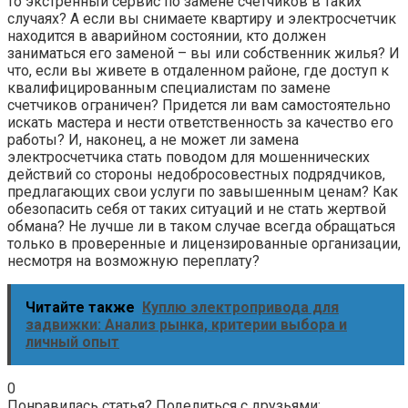
то экстренный сервис по замене счетчиков в таких
случаях? А если вы снимаете квартиру и электросчетчик
находится в аварийном состоянии, кто должен
заниматься его заменой – вы или собственник жилья? И
что, если вы живете в отдаленном районе, где доступ к
квалифицированным специалистам по замене
счетчиков ограничен? Придется ли вам самостоятельно
искать мастера и нести ответственность за качество его
работы? И, наконец, а не может ли замена
электросчетчика стать поводом для мошеннических
действий со стороны недобросовестных подрядчиков,
предлагающих свои услуги по завышенным ценам? Как
обезопасить себя от таких ситуаций и не стать жертвой
обмана? Не лучше ли в таком случае всегда обращаться
только в проверенные и лицензированные организации,
несмотря на возможную переплату?
Читайте также
Куплю электропривода для
задвижки: Анализ рынка, критерии выбора и
личный опыт
0
Понравилась статья? Поделиться с друзьями: