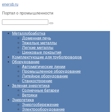
Перейти
enersb.ru
к
Портал о промышленности
контенту
Поиск:
Металлобработка
Доменная печь
Тяжелые металлы
Легкие металлы
Цинковые покрытия
Комплектующие для трубопроводов
Оборудование
Автоматические линии
Промышленное оборудование
Литейное оборудование
Станкостроение
Зеленая энергетика
Солнечные батареи
Ветряки
Энергетика
Энергосбережение
Электрооборудование