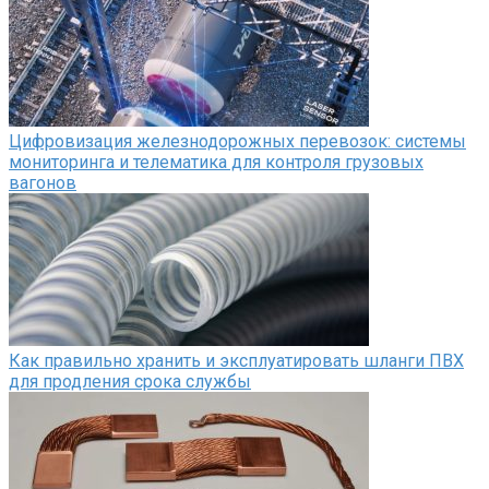
Цифровизация железнодорожных перевозок: системы
мониторинга и телематика для контроля грузовых
вагонов
Как правильно хранить и эксплуатировать шланги ПВХ
для продления срока службы