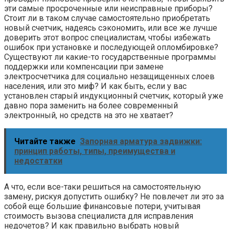
эти самые просроченные или неисправные приборы?
Стоит ли в таком случае самостоятельно приобретать
новый счетчик, надеясь сэкономить, или все же лучше
доверить этот вопрос специалистам, чтобы избежать
ошибок при установке и последующей опломбировке?
Существуют ли какие-то государственные программы
поддержки или компенсации при замене
электросчетчика для социально незащищенных слоев
населения, или это миф? И как быть, если у вас
установлен старый индукционный счетчик, который уже
давно пора заменить на более современный
электронный, но средств на это не хватает?
Читайте также
Запорная арматура задвижки:
принцип работы, типы, преимущества и
недостатки
А что, если все-таки решиться на самостоятельную
замену, рискуя допустить ошибку? Не повлечет ли это за
собой еще большие финансовые потери, учитывая
стоимость вызова специалиста для исправления
недочетов? И как правильно выбрать новый