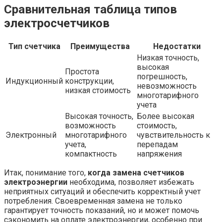
Сравнительная таблица типов
электросчетчиков
Тип счетчика
Преимущества
Недостатки
Низкая точность,
высокая
Простота
погрешность,
Индукционный
конструкции,
невозможность
низкая стоимость
многотарифного
учета
Высокая точность,
Более высокая
возможность
стоимость,
Электронный
многотарифного
чувствительность к
учета,
перепадам
компактность
напряжения
Итак, понимание того,
когда замена счетчиков
электроэнергии
необходима, позволяет избежать
неприятных ситуаций и обеспечить корректный учет
потребления. Своевременная замена не только
гарантирует точность показаний, но и может помочь
сэкономить на оплате электроэнергии, особенно при