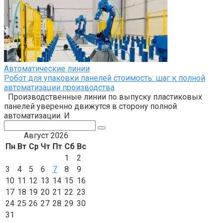
Автоматические линии
Робот для упаковки панелей стоимость: шаг к полной
автоматизации производства
Производственные линии по выпуску пластиковых
панелей уверенно движутся в сторону полной
автоматизации. И
Поиск:
Август 2026
Пн
Вт
Ср
Чт
Пт
Сб
Вс
1
2
3
4
5
6
7
8
9
10
11
12
13
14
15
16
17
18
19
20
21
22
23
24
25
26
27
28
29
30
31