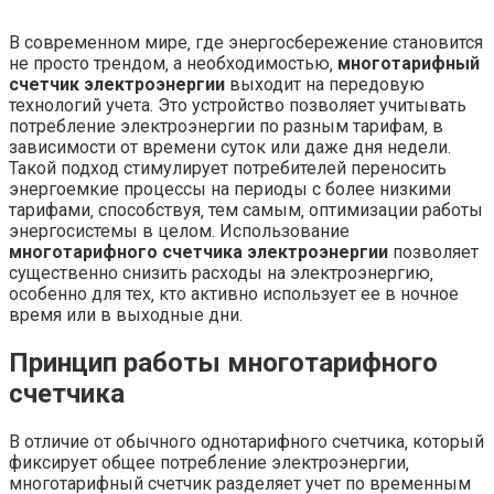
В современном мире‚ где энергосбережение становится
не просто трендом‚ а необходимостью‚
многотарифный
счетчик электроэнергии
выходит на передовую
технологий учета. Это устройство позволяет учитывать
потребление электроэнергии по разным тарифам‚ в
зависимости от времени суток или даже дня недели.
Такой подход стимулирует потребителей переносить
энергоемкие процессы на периоды с более низкими
тарифами‚ способствуя‚ тем самым‚ оптимизации работы
энергосистемы в целом. Использование
многотарифного счетчика электроэнергии
позволяет
существенно снизить расходы на электроэнергию‚
особенно для тех‚ кто активно использует ее в ночное
время или в выходные дни.
Принцип работы многотарифного
счетчика
В отличие от обычного однотарифного счетчика‚ который
фиксирует общее потребление электроэнергии‚
многотарифный счетчик разделяет учет по временным