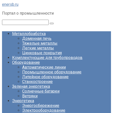
Перейти
enersb.ru
к
Портал о промышленности
контенту
Поиск:
Металлобработка
Доменная печь
Тяжелые металлы
Легкие металлы
Цинковые покрытия
Комплектующие для трубопроводов
Оборудование
Автоматические линии
Промышленное оборудование
Литейное оборудование
Станкостроение
Зеленая энергетика
Солнечные батареи
Ветряки
Энергетика
Энергосбережение
Электрооборудование