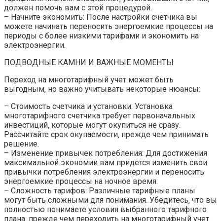
должен помочь вам с этой процедурой.
– Начните экономить: После настройки счетчика вы
можете начинать переносить энергоемкие процессы на
периоды с более низкими тарифами и экономить на
электроэнергии.
ПОДВОДНЫЕ КАМНИ И ВАЖНЫЕ МОМЕНТЫ
Переход на многотарифный учет может быть
выгодным‚ но важно учитывать некоторые нюансы:
– Стоимость счетчика и установки: Установка
многотарифного счетчика требует первоначальных
инвестиций‚ которые могут окупиться не сразу.
Рассчитайте срок окупаемости‚ прежде чем принимать
решение.
– Изменение привычек потребления: Для достижения
максимальной экономии вам придется изменить свои
привычки потребления электроэнергии и переносить
энергоемкие процессы на ночное время.
– Сложность тарифов: Различные тарифные планы
могут быть сложными для понимания. Убедитесь‚ что вы
полностью понимаете условия выбранного тарифного
плана‚ прежде чем переходить на многотарифный учет.