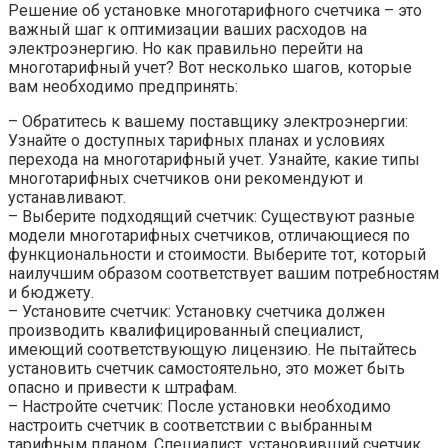
Решение об установке многотарифного счетчика – это
важный шаг к оптимизации ваших расходов на
электроэнергию. Но как правильно перейти на
многотарифный учет? Вот несколько шагов‚ которые
вам необходимо предпринять:
– Обратитесь к вашему поставщику электроэнергии:
Узнайте о доступных тарифных планах и условиях
перехода на многотарифный учет. Узнайте‚ какие типы
многотарифных счетчиков они рекомендуют и
устанавливают.
– Выберите подходящий счетчик: Существуют разные
модели многотарифных счетчиков‚ отличающиеся по
функциональности и стоимости. Выберите тот‚ который
наилучшим образом соответствует вашим потребностям
и бюджету.
– Установите счетчик: Установку счетчика должен
производить квалифицированный специалист‚
имеющий соответствующую лицензию. Не пытайтесь
установить счетчик самостоятельно‚ это может быть
опасно и привести к штрафам.
– Настройте счетчик: После установки необходимо
настроить счетчик в соответствии с выбранным
тарифным планом. Специалист‚ установивший счетчик‚