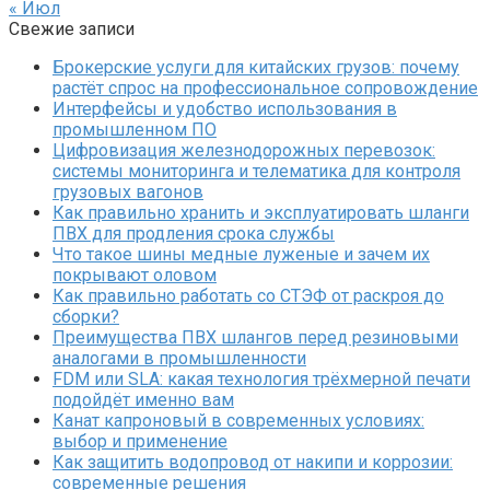
« Июл
Свежие записи
Брокерские услуги для китайских грузов: почему
растёт спрос на профессиональное сопровождение
Интерфейсы и удобство использования в
промышленном ПО
Цифровизация железнодорожных перевозок:
системы мониторинга и телематика для контроля
грузовых вагонов
Как правильно хранить и эксплуатировать шланги
ПВХ для продления срока службы
Что такое шины медные луженые и зачем их
покрывают оловом
Как правильно работать со СТЭФ от раскроя до
сборки?
Преимущества ПВХ шлангов перед резиновыми
аналогами в промышленности
FDM или SLA: какая технология трёхмерной печати
подойдёт именно вам
Канат капроновый в современных условиях:
выбор и применение
Как защитить водопровод от накипи и коррозии:
современные решения