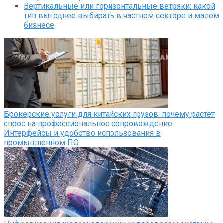
Вертикальные или горизонтальные ветряки: какой
тип выгоднее выбирать в частном секторе и малом
бизнесе
Брокерские услуги для китайских грузов: почему растёт
спрос на профессиональное сопровождение
Интерфейсы и удобство использования в
промышленном ПО