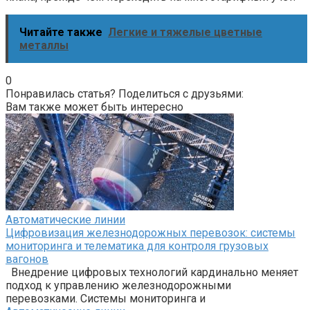
Читайте также
Легкие и тяжелые цветные
металлы
0
Понравилась статья? Поделиться с друзьями:
Вам также может быть интересно
Автоматические линии
Цифровизация железнодорожных перевозок: системы
мониторинга и телематика для контроля грузовых
вагонов
Внедрение цифровых технологий кардинально меняет
подход к управлению железнодорожными
перевозками. Системы мониторинга и