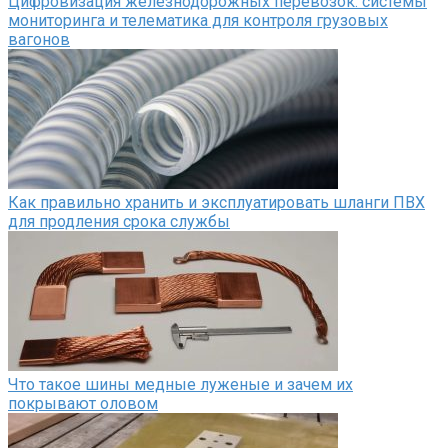
Цифровизация железнодорожных перевозок: системы
мониторинга и телематика для контроля грузовых
вагонов
Как правильно хранить и эксплуатировать шланги ПВХ
для продления срока службы
Что такое шины медные луженые и зачем их
покрывают оловом