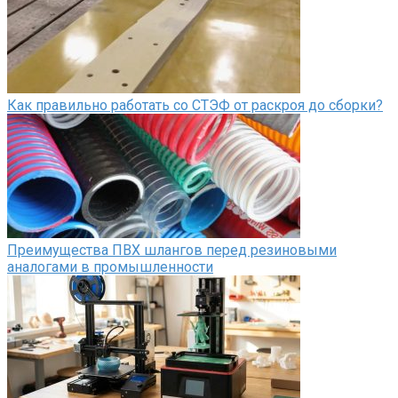
Как правильно работать со СТЭФ от раскроя до сборки?
Преимущества ПВХ шлангов перед резиновыми
аналогами в промышленности