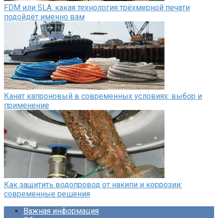
FDM или SLA: какая технология трёхмерной печати
подойдёт именно вам
Канат капроновый в современных условиях: выбор и
применение
Как защитить водопровод от накипи и коррозии:
современные решения
Важная информация