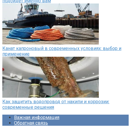
подойдёт именно вам
Канат капроновый в современных условиях: выбор и
применение
Как защитить водопровод от накипи и коррозии:
современные решения
Важная информация
Обратная связь