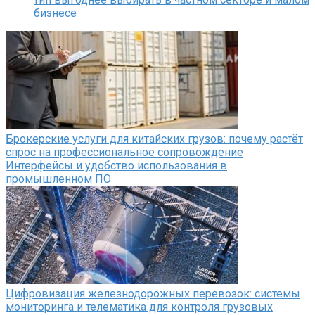
бизнесе
Брокерские услуги для китайских грузов: почему растёт
спрос на профессиональное сопровождение
Интерфейсы и удобство использования в
промышленном ПО
Цифровизация железнодорожных перевозок: системы
мониторинга и телематика для контроля грузовых