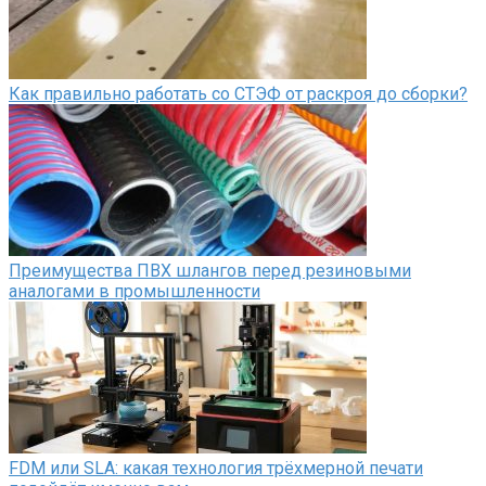
Как правильно работать со СТЭФ от раскроя до сборки?
Преимущества ПВХ шлангов перед резиновыми
аналогами в промышленности
FDM или SLA: какая технология трёхмерной печати