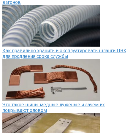
вагонов
Как правильно хранить и эксплуатировать шланги ПВХ
для продления срока службы
Что такое шины медные луженые и зачем их
покрывают оловом