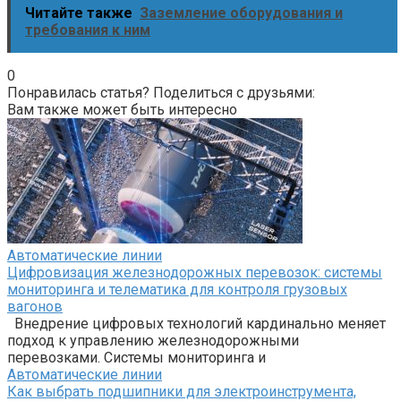
Читайте также
Заземление оборудования и
требования к ним
0
Понравилась статья? Поделиться с друзьями:
Вам также может быть интересно
Автоматические линии
Цифровизация железнодорожных перевозок: системы
мониторинга и телематика для контроля грузовых
вагонов
Внедрение цифровых технологий кардинально меняет
подход к управлению железнодорожными
перевозками. Системы мониторинга и
Автоматические линии
Как выбрать подшипники для электроинструмента,