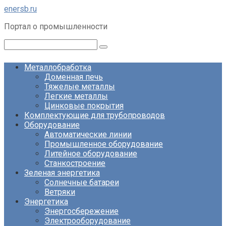
Перейти
enersb.ru
к
Портал о промышленности
контенту
Поиск:
Металлобработка
Доменная печь
Тяжелые металлы
Легкие металлы
Цинковые покрытия
Комплектующие для трубопроводов
Оборудование
Автоматические линии
Промышленное оборудование
Литейное оборудование
Станкостроение
Зеленая энергетика
Солнечные батареи
Ветряки
Энергетика
Энергосбережение
Электрооборудование