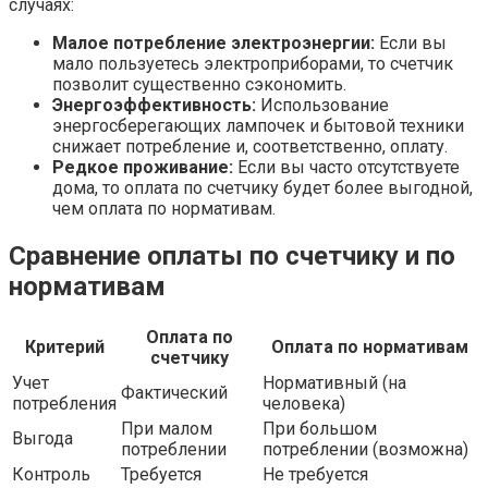
случаях:
Малое потребление электроэнергии:
Если вы
мало пользуетесь электроприборами, то счетчик
позволит существенно сэкономить.
Энергоэффективность:
Использование
энергосберегающих лампочек и бытовой техники
снижает потребление и, соответственно, оплату.
Редкое проживание:
Если вы часто отсутствуете
дома, то оплата по счетчику будет более выгодной,
чем оплата по нормативам.
Сравнение оплаты по счетчику и по
нормативам
Оплата по
Критерий
Оплата по нормативам
счетчику
Учет
Нормативный (на
Фактический
потребления
человека)
При малом
При большом
Выгода
потреблении
потреблении (возможна)
Контроль
Требуется
Не требуется