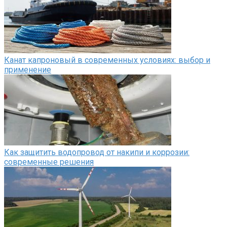
Канат капроновый в современных условиях: выбор и
применение
Как защитить водопровод от накипи и коррозии:
современные решения