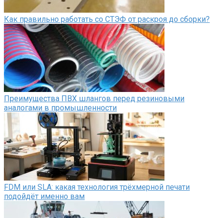
Как правильно работать со СТЭФ от раскроя до сборки?
Преимущества ПВХ шлангов перед резиновыми
аналогами в промышленности
FDM или SLA: какая технология трёхмерной печати
подойдёт именно вам