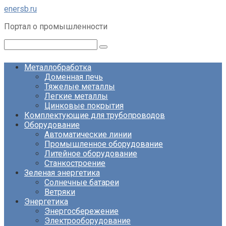
Перейти
enersb.ru
к
Портал о промышленности
контенту
Поиск:
Металлобработка
Доменная печь
Тяжелые металлы
Легкие металлы
Цинковые покрытия
Комплектующие для трубопроводов
Оборудование
Автоматические линии
Промышленное оборудование
Литейное оборудование
Станкостроение
Зеленая энергетика
Солнечные батареи
Ветряки
Энергетика
Энергосбережение
Электрооборудование