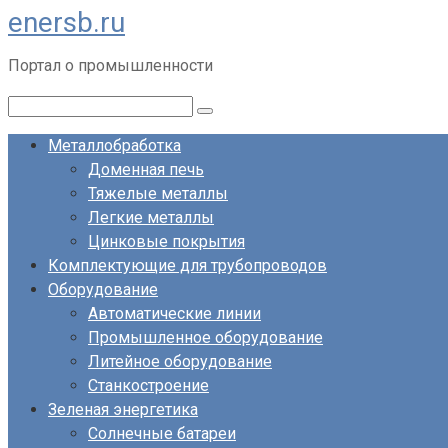
enersb.ru
Перейти
к
Портал о промышленности
контенту
Поиск:
Металлобработка
Доменная печь
Тяжелые металлы
Легкие металлы
Цинковые покрытия
Комплектующие для трубопроводов
Оборудование
Автоматические линии
Промышленное оборудование
Литейное оборудование
Станкостроение
Зеленая энергетика
Солнечные батареи