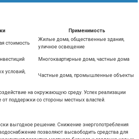
ки
Применимость
Жилые дома, общественные здания,
ая стоимость
уличное освещение
инвестиций
Многоквартирные дома, частные дома
х условий,
Частные дома, промышленные объекты
 воздействие на окружающую среду. Успех реализации
е от поддержки со стороны местных властей.
чески выгодное решение. Снижение энергопотребления
и водоснабжение позволяют высвободить средства для