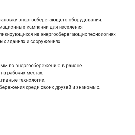
становку энергосберегающего оборудования.
мационные кампании для населения.
лизирующихся на энергосберегающих технологиях.
х зданиях и сооружениях.
рамм по энергосбережению в районе.
на рабочих местах.
тивные технологии.
бережения среди своих друзей и знакомых.