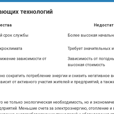
ающих технологий
ества
Недостат
ий срок службы
Более высокая начальн
икроклимата
Требует значительных 
нижение зависимости от
Зависимость от погодны
высокая стоимость
нно сократить потребление энергии и снизить негативное
висит от активного участия жителей и предприятий, а такж
о не только экологическая необходимость, но и экономи
дприятий. Меньшие счета за электроэнергию, отопление 