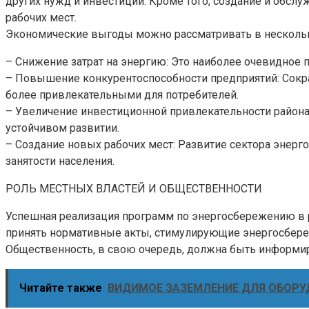
других нужд и инвестиций. Кроме того, создание и обсл
рабочих мест.
Экономические выгоды можно рассматривать в нескольк
– Снижение затрат на энергию: Это наиболее очевидное 
– Повышение конкурентоспособности предприятий: Сокра
более привлекательными для потребителей.
– Увеличение инвестиционной привлекательности район
устойчивом развитии.
– Создание новых рабочих мест: Развитие сектора энерг
занятости населения.
РОЛЬ МЕСТНЫХ ВЛАСТЕЙ И ОБЩЕСТВЕННОСТИ
Успешная реализация программ по энергосбережению в р
принять нормативные акты, стимулирующие энергосбере
Общественность, в свою очередь, должна быть информир
Читайте также
ВИДИМОЕ ЗАЗЕМЛЕНИЕ ДЛЯ ОБОРУ