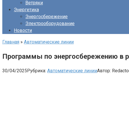
Ветряки
Энергетика
Энергосбережение
Электрооборудование
Новости
Главная
»
Автоматические линии
Программы по энергосбережению в р
30/04/2025
Рубрика:
Автоматические линии
Автор:
Redacto