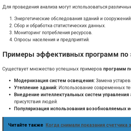
Для проведения анализа могут использоваться различны
Энергетические обследования зданий и сооружений
Сбор и обработка статистических данных.
Мониторинг потребления ресурсов.
Опросы населения и предприятий.
Примеры эффективных программ по 
Существует множество успешных примеров
программ п
Модернизация систем освещения:
Замена устарев
Утепление зданий:
Использование современных теп
Внедрение интеллектуальных систем управления
присутствия людей.
Популяризация использования возобновляемых ис
Читайте также
Когда снимали показания счетчика 