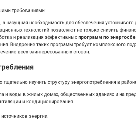
ашими требованиями:
, а насущная необходимость для обеспечения устойчивого
ационных технологий позволяют не только снизить финансо
аботка и реализация эффективных
программ по энергосб
ния. Внедрение таких программ требует комплексного под
ечение всех заинтересованных сторон.
требления
тщательно изучить структуру энергопотребления в районе.
ла и воды в жилых домах, общественных зданиях и на пред
ентиляции и кондиционирования.
источников энергии.