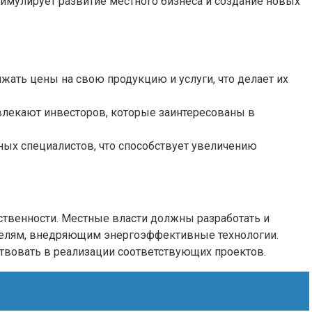
тимулирует развитие местного бизнеса и создание новых
ать цены на свою продукцию и услуги, что делает их
влекают инвесторов, которые заинтересованы в
ных специалистов, что способствует увеличению
ственности. Местные власти должны разработать и
телям, внедряющим энергоэффективные технологии.
твовать в реализации соответствующих проектов.