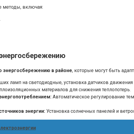
е методы, включая:
.
энергосбережению
о энергосбережению в районе
, которые могут быть ада
ших ламп на светодиодные, установка датчиков движения 
лоизоляционных материалов для снижения теплопотерь.
 энергопотреблением:
Автоматическое регулирование тем
точников энергии:
Установка солнечных панелей и ветро
электроэнергии