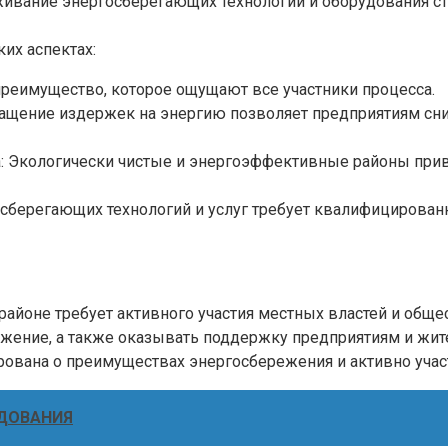
уживание энергосберегающих технологий и оборудования с
их аспектах:
преимущество, которое ощущают все участники процесса.
щение издержек на энергию позволяет предприятиям сниж
а: Экологически чистые и энергоэффективные районы при
осберегающих технологий и услуг требует квалифицирован
айоне требует активного участия местных властей и обще
жение, а также оказывать поддержку предприятиям и жи
ована о преимуществах энергосбережения и активно учас
ДОВАНИЯ