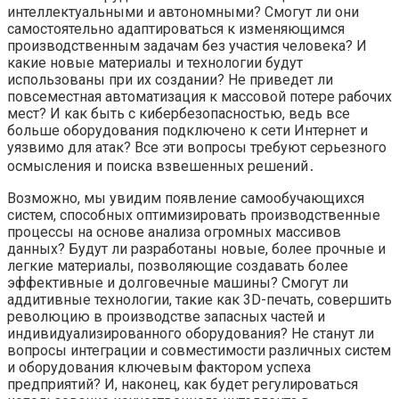
интеллектуальными и автономными? Смогут ли они
самостоятельно адаптироваться к изменяющимся
производственным задачам без участия человека? И
какие новые материалы и технологии будут
использованы при их создании? Не приведет ли
повсеместная автоматизация к массовой потере рабочих
мест? И как быть с кибербезопасностью, ведь все
больше оборудования подключено к сети Интернет и
уязвимо для атак? Все эти вопросы требуют серьезного
осмысления и поиска взвешенных решений․
Возможно, мы увидим появление самообучающихся
систем, способных оптимизировать производственные
процессы на основе анализа огромных массивов
данных? Будут ли разработаны новые, более прочные и
легкие материалы, позволяющие создавать более
эффективные и долговечные машины? Смогут ли
аддитивные технологии, такие как 3D-печать, совершить
революцию в производстве запасных частей и
индивидуализированного оборудования? Не станут ли
вопросы интеграции и совместимости различных систем
и оборудования ключевым фактором успеха
предприятий? И, наконец, как будет регулироваться