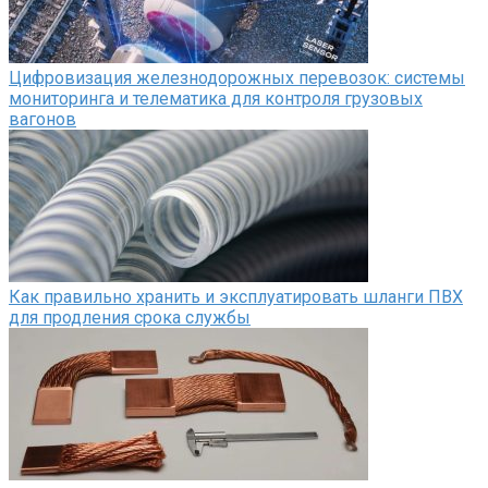
Цифровизация железнодорожных перевозок: системы
мониторинга и телематика для контроля грузовых
вагонов
Как правильно хранить и эксплуатировать шланги ПВХ
для продления срока службы