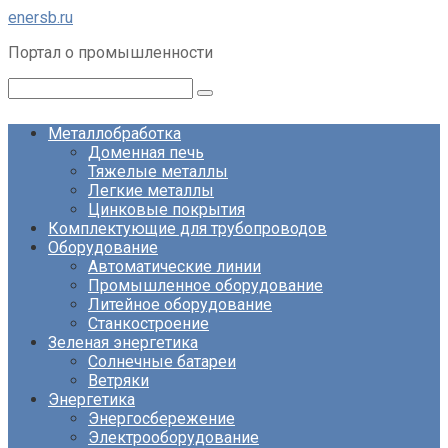
Перейти
enersb.ru
к
Портал о промышленности
контенту
Поиск:
Металлобработка
Доменная печь
Тяжелые металлы
Легкие металлы
Цинковые покрытия
Комплектующие для трубопроводов
Оборудование
Автоматические линии
Промышленное оборудование
Литейное оборудование
Станкостроение
Зеленая энергетика
Солнечные батареи
Ветряки
Энергетика
Энергосбережение
Электрооборудование