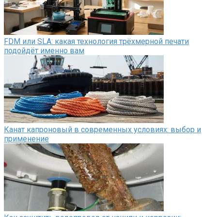
FDM или SLA: какая технология трёхмерной печати
подойдёт именно вам
Канат капроновый в современных условиях: выбор и
применение