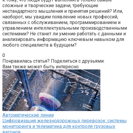
сложные и творческие задачи, требующие
нестандартного мышления и принятия решений? Или,
наоборот, мы увидим появление новых профессий,
связанных с обслуживанием, программированием и
управлением интеллектуальными производственными
системами? Не станет ли умение работать с данными и
анализировать информацию ключевым навыком для
любого специалиста в будущем?
0
Понравилась статья? Поделиться с друзьями:
Вам также может быть интересно
Автоматические линии
Цифровизация железнодорожных перевозок: системы
мониторинга и телематика для контроля грузовых
вагонов