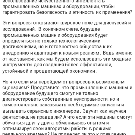
использование искусственного интеллекта в
промышленных машинах и оборудовании, чтобы
гарантировать безопасность и этичность их применения?
Эти вопросы открывают широкое поле для дискуссий и
исследований․ В конечном счете, будущее
промышленных машин и оборудования будет
определяться не только технологическими
достижениями, но и готовностью общества к их
внедрению и адаптации к новым реалиям․ Ведь именно
от нас зависит, как мы будем использовать эти мощные
инструменты для создания более эффективной,
устойчивой и процветающей экономики․
Но что если мы перейдем от вопросов к возможным
сценариям? Представьте, что промышленные машины и
оборудование будущего смогут не только
диагностировать собственные неисправности, но и
самостоятельно заказывать необходимые запчасти и
вызывать сервисных инженеров․ Звучит как научная
фантастика, не правда ли? А что если эти машины смогут
обучаться друг у друга, обмениваясь опытом и
оптимизируя свои алгоритмы работы в режиме
реального времени? Не приведет ли это к появлению