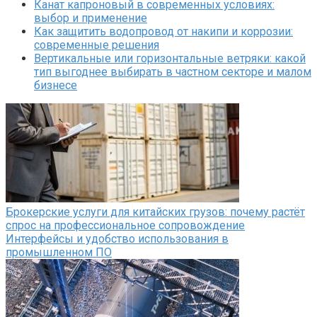
Канат капроновый в современных условиях:
выбор и применение
Как защитить водопровод от накипи и коррозии:
современные решения
Вертикальные или горизонтальные ветряки: какой
тип выгоднее выбирать в частном секторе и малом
бизнесе
Брокерские услуги для китайских грузов: почему растёт
спрос на профессиональное сопровождение
Интерфейсы и удобство использования в
промышленном ПО