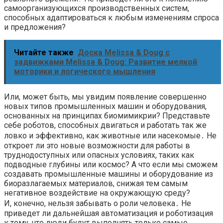
самоорганизующихся производственных систем,
способных адаптироваться к любым изменениям спроса
и предложения?
Читайте также
Доска Melissa & Doug с
задвижками Melissa & Doug: Развитие мелкой
моторики и логического мышления
Или, может быть, мы увидим появление совершенно
новых типов промышленных машин и оборудования,
основанных на принципах биомимикрии? Представьте
себе роботов, способных двигаться и работать так же
ловко и эффективно, как животные или насекомые․ Не
откроет ли это новые возможности для работы в
труднодоступных или опасных условиях, таких как
подводные глубины или космос? А что если мы сможем
создавать промышленные машины и оборудование из
биоразлагаемых материалов, снижая тем самым
негативное воздействие на окружающую среду?
И, конечно, нельзя забывать о роли человека․ Не
приведет ли дальнейшая автоматизация и роботизация
к тому, что люди будут выполнять только самые