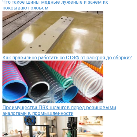
Что такое шины медные луженые и зачем их
покрывают оловом
Как правильно работать со СТЭФ от раскроя до сборки?
Преимущества ПВХ шлангов перед резиновыми
аналогами в промышленности