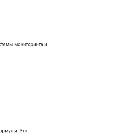
стемы мониторинга и
ормулы. Это