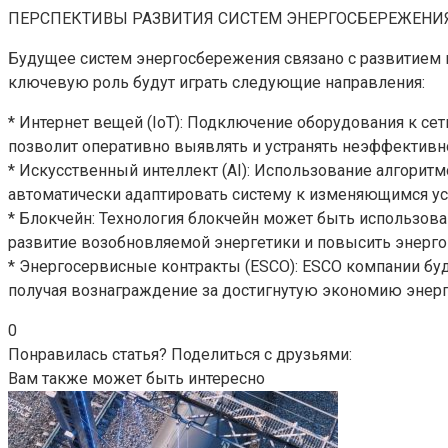
ПЕРСПЕКТИВЫ РАЗВИТИЯ СИСТЕМ ЭНЕРГОСБЕРЕЖЕНИ
Будущее систем энергосбережения связано с развитием 
ключевую роль будут играть следующие направления:
* Интернет вещей (IoT): Подключение оборудования к се
позволит оперативно выявлять и устранять неэффективн
* Искусственный интеллект (AI): Использование алгорит
автоматически адаптировать систему к изменяющимся у
* Блокчейн: Технология блокчейн может быть использова
развитие возобновляемой энергетики и повысить энерг
* Энергосервисные контракты (ESCO): ESCO компании бу
получая вознаграждение за достигнутую экономию энерг
0
Понравилась статья? Поделиться с друзьями:
Вам также может быть интересно