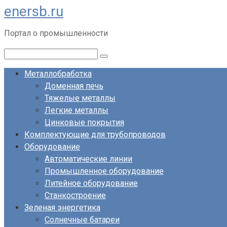
enersb.ru
Перейти
к
Портал о промышленности
контенту
Поиск:
Металлобработка
Доменная печь
Тяжелые металлы
Легкие металлы
Цинковые покрытия
Комплектующие для трубопроводов
Оборудование
Автоматические линии
Промышленное оборудование
Литейное оборудование
Станкостроение
Зеленая энергетика
Солнечные батареи