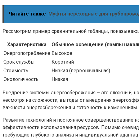
Читайте также
Муфты переходные для трубопрово
Рассмотрим пример сравнительной таблицы, показыва
Характеристика
Обычное освещение (лампы накал
Энергопотребление
Высокое
Срок службы
Короткий
Стоимость
Низкая (первоначальная)
Экологичность
Низкая
Внедрение системы энергосбережения – это сложный, но
несмотря на сложности, выгоды от внедрения энергоэф
важности энергосбережения и готовность к изменениям.
Развитие технологий и постоянное совершенствование 
эффективности использования ресурсов. Помимо очевид
требующие глубокого анализа и индивидуальной адаптац