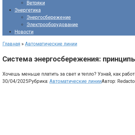
Ветряки
Энергетика
Энергосбережение
Электрооборудование
Новости
Главная
»
Автоматические линии
Система энергосбережения: принцип
Хочешь меньше платить за свет и тепло? Узнай, как рабо
30/04/2025
Рубрика:
Автоматические линии
Автор:
Redacto