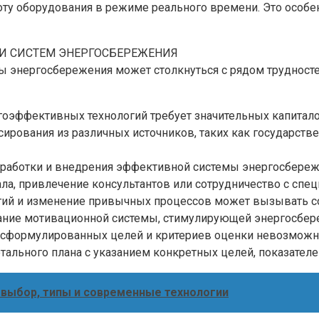
оту оборудования в режиме реального времени. Это особ
ИИ СИСТЕМ ЭНЕРГОСБЕРЕЖЕНИЯ
ы энергосбережения может столкнуться с рядом трудност
оэффективных технологий требует значительных капитало
ирования из различных источников, таких как государств
зработки и внедрения эффективной системы энергосбереж
ала, привлечение консультантов или сотрудничество с сп
гий и изменение привычных процессов может вызывать с
здание мотивационной системы, стимулирующей энергосбер
тко сформулированных целей и критериев оценки невозмо
ального плана с указанием конкретных целей, показателе
 выбор, типы и современные технологии