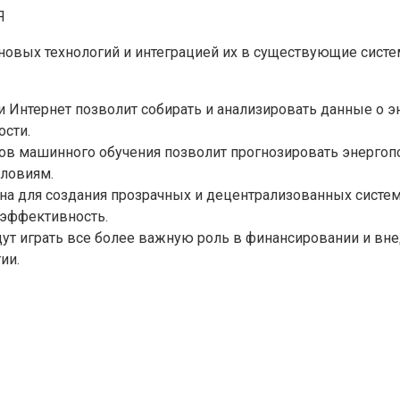
Я
новых технологий и интеграцией их в существующие систе
ти Интернет позволит собирать и анализировать данные о 
ости.
мов машинного обучения позволит прогнозировать энергоп
словиям.
на для создания прозрачных и децентрализованных систем 
оэффективность.
дут играть все более важную роль в финансировании и вн
ии.