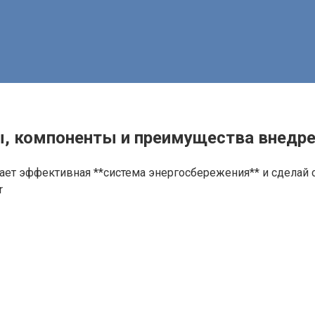
ы, компоненты и преимущества внедр
тает эффективная **система энергосбережения** и сделай 
r