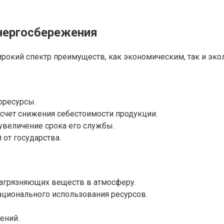
нергосбережения
окий спектр преимуществ, как экономическим, так и эко
оресурсы.
счет снижения себестоимости продукции.
величение срока его службы.
от государства.
агрязняющих веществ в атмосферу.
ационального использования ресурсов.
ений.