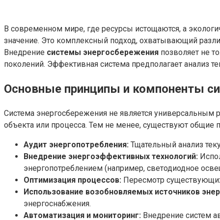
В современном мире, где ресурсы истощаются, а эколог
значение. Это комплексный подход, охватывающий различ
Внедрение
системы энергосбережения
позволяет не т
поколений. Эффективная система предполагает анализ т
Основные принципы и компоненты с
Система энергосбережения не является универсальным р
объекта или процесса. Тем не менее, существуют общие
Аудит энергопотребления:
Тщательный анализ теку
Внедрение энергоэффективных технологий:
Испол
энергопотреблением (например, светодиодное освещ
Оптимизация процессов:
Пересмотр существующих 
Использование возобновляемых источников энер
энергоснабжения.
Автоматизация и мониторинг:
Внедрение систем ав