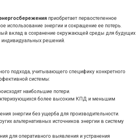
 энергосбережения
приобретает первостепенное
ое использование энергии и сокращение ее потерь.
нный вклад в сохранение окружающей среды для будущих
ку индивидуальных решений.
ного подхода, учитывающего специфику конкретного
эффективной системы:
роисходят наибольшие потери.
рактеризующихся более высоким КПД и меньшим
ния энергии без ущерба для производительности.
ругих альтернативных источников энергии в систему
ния для оперативного выявления и устранения