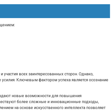
щением:
 участия всех заинтересованных сторон. Однако,
 усилия. Ключевым фактором успеха является осознание
создают новые возможности для повышения
уществуют более сложные и инновационные подходы,
лением на основе искусственного интеллекта позволяет