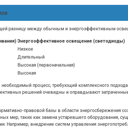
дов
ющей разницу между обычным и энергоэффективным осве
ивания)
Энергоэффективное освещение (светодиоды)
Низкое
Длительный
Высокая (первоначальная)
Высокая
 необходимый процесс, требующий комплексного подхода и
фективных решений очевидны и оправдывают затраченные
нормативно-правовой базы в области энергосбережения 
ных мер, таких как замена устаревшего оборудования, с
ии. Например, внедрение систем управления энергопотреб