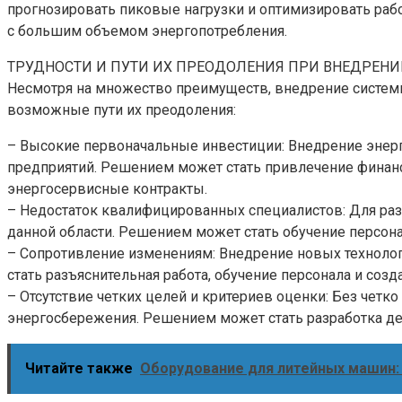
прогнозировать пиковые нагрузки и оптимизировать раб
с большим объемом энергопотребления.
ТРУДНОСТИ И ПУТИ ИХ ПРЕОДОЛЕНИЯ ПРИ ВНЕДРЕН
Несмотря на множество преимуществ, внедрение систем
возможные пути их преодоления:
– Высокие первоначальные инвестиции: Внедрение энерг
предприятий. Решением может стать привлечение финанс
энергосервисные контракты.
– Недостаток квалифицированных специалистов: Для ра
данной области. Решением может стать обучение персон
– Сопротивление изменениям: Внедрение новых техноло
стать разъяснительная работа, обучение персонала и со
– Отсутствие четких целей и критериев оценки: Без че
энергосбережения. Решением может стать разработка дет
Читайте также
Оборудование для литейных машин: