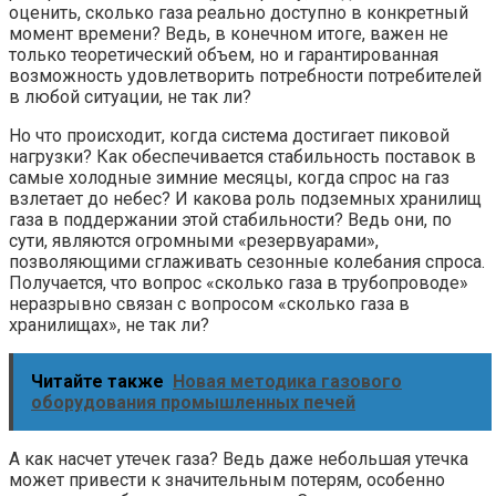
оценить, сколько газа реально доступно в конкретный
момент времени? Ведь, в конечном итоге, важен не
только теоретический объем, но и гарантированная
возможность удовлетворить потребности потребителей
в любой ситуации, не так ли?
Но что происходит, когда система достигает пиковой
нагрузки? Как обеспечивается стабильность поставок в
самые холодные зимние месяцы, когда спрос на газ
взлетает до небес? И какова роль подземных хранилищ
газа в поддержании этой стабильности? Ведь они, по
сути, являются огромными «резервуарами»,
позволяющими сглаживать сезонные колебания спроса.
Получается, что вопрос «сколько газа в трубопроводе»
неразрывно связан с вопросом «сколько газа в
хранилищах», не так ли?
Читайте также
Новая методика газового
оборудования промышленных печей
А как насчет утечек газа? Ведь даже небольшая утечка
может привести к значительным потерям, особенно