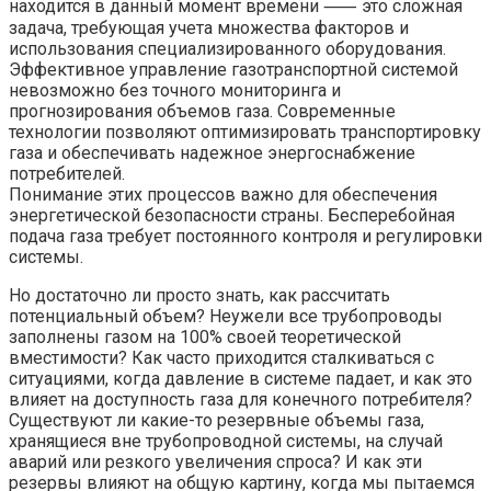
находится в данный момент времени ⸺ это сложная
задача, требующая учета множества факторов и
использования специализированного оборудования.
Эффективное управление газотранспортной системой
невозможно без точного мониторинга и
прогнозирования объемов газа. Современные
технологии позволяют оптимизировать транспортировку
газа и обеспечивать надежное энергоснабжение
потребителей.
Понимание этих процессов важно для обеспечения
энергетической безопасности страны. Бесперебойная
подача газа требует постоянного контроля и регулировки
системы.
Но достаточно ли просто знать, как рассчитать
потенциальный объем? Неужели все трубопроводы
заполнены газом на 100% своей теоретической
вместимости? Как часто приходится сталкиваться с
ситуациями, когда давление в системе падает, и как это
влияет на доступность газа для конечного потребителя?
Существуют ли какие-то резервные объемы газа,
хранящиеся вне трубопроводной системы, на случай
аварий или резкого увеличения спроса? И как эти
резервы влияют на общую картину, когда мы пытаемся