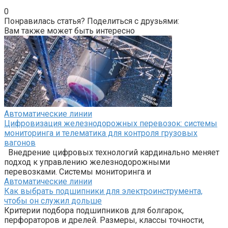
0
Понравилась статья? Поделиться с друзьями:
Вам также может быть интересно
Автоматические линии
Цифровизация железнодорожных перевозок: системы
мониторинга и телематика для контроля грузовых
вагонов
Внедрение цифровых технологий кардинально меняет
подход к управлению железнодорожными
перевозками. Системы мониторинга и
Автоматические линии
Как выбрать подшипники для электроинструмента,
чтобы он служил дольше
Критерии подбора подшипников для болгарок,
перфораторов и дрелей. Размеры, классы точности,