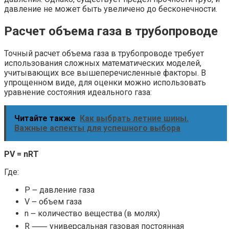
давление не может быть увеличено до бесконечности.
Расчет объема газа в трубопроводе
Точный расчет объема газа в трубопроводе требует
использования сложных математических моделей,
учитывающих все вышеперечисленные факторы. В
упрощенном виде, для оценки можно использовать
уравнение состояния идеального газа:
Читайте также
Как выбрать летние шины.
Важные аспекты для успешного выбора
PV = nRT
Где:
P ౼ давление газа
V ౼ объем газа
n ౼ количество вещества (в молях)
R ⸺ универсальная газовая постоянная