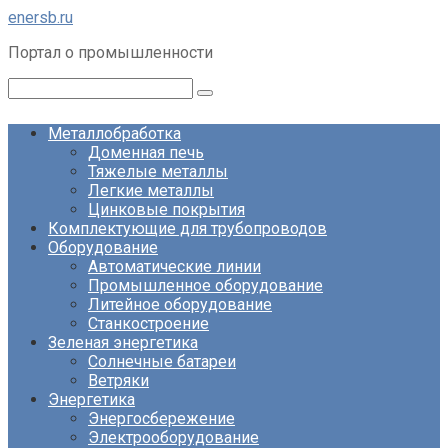
Перейти
enersb.ru
к
Портал о промышленности
контенту
Поиск:
Металлобработка
Доменная печь
Тяжелые металлы
Легкие металлы
Цинковые покрытия
Комплектующие для трубопроводов
Оборудование
Автоматические линии
Промышленное оборудование
Литейное оборудование
Станкостроение
Зеленая энергетика
Солнечные батареи
Ветряки
Энергетика
Энергосбережение
Электрооборудование