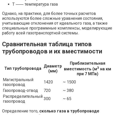
T ⸺ температура газа
Однако, на практике, для более точных расчетов
используются более сложные уравнения состояния,
учитывающие отклонения от идеального газа, а также
специальные программные комплексы, моделирующие
работу всей газотранспортной системы.
Сравнительная таблица типов
трубопроводов и их вместимости
Приблизительная
Диаметр
3
Тип трубопровода
вместимость (м
на км
(мм)
при 7 МПа)
Магистральный
1420
~ 1500
газопровод
Газопровод-отвод
720
~ 380
Распределительный
300
~ 65
газопровод
Определение того,
сколько газа в трубопроводе