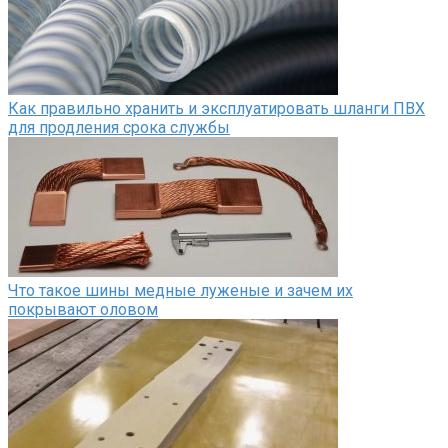
Как правильно хранить и эксплуатировать шланги ПВХ
для продления срока службы
Что такое шины медные луженые и зачем их
покрывают оловом