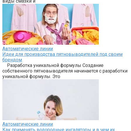
виды смазки и
Автоматические линии
Идеи для производства пятновыводителей под своим
брендом
Разработка уникальной формулы Создание
собственного пятновыводителя начинается с разработки
уникальной формулы. Это
Автоматические линии
Как применять водородные ингаляторы и в чем их