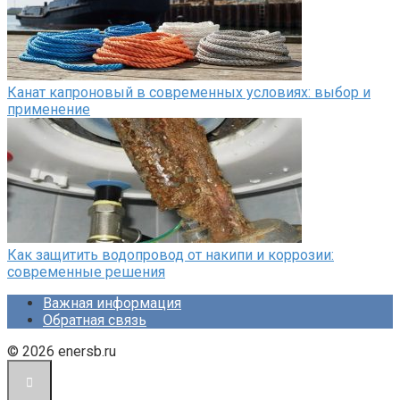
Канат капроновый в современных условиях: выбор и
применение
Как защитить водопровод от накипи и коррозии:
современные решения
Важная информация
Обратная связь
© 2026 enersb.ru