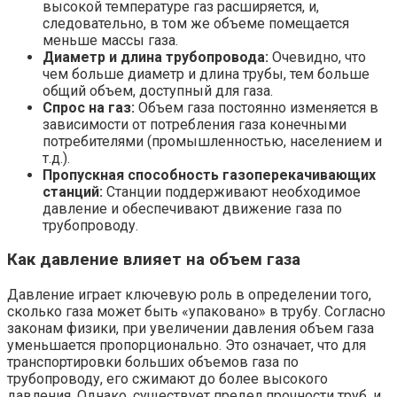
высокой температуре газ расширяется, и,
следовательно, в том же объеме помещается
меньше массы газа.
Диаметр и длина трубопровода:
Очевидно, что
чем больше диаметр и длина трубы, тем больше
общий объем, доступный для газа.
Спрос на газ:
Объем газа постоянно изменяется в
зависимости от потребления газа конечными
потребителями (промышленностью, населением и
т.д.).
Пропускная способность газоперекачивающих
станций:
Станции поддерживают необходимое
давление и обеспечивают движение газа по
трубопроводу.
Как давление влияет на объем газа
Давление играет ключевую роль в определении того,
сколько газа может быть «упаковано» в трубу. Согласно
законам физики, при увеличении давления объем газа
уменьшается пропорционально. Это означает, что для
транспортировки больших объемов газа по
трубопроводу, его сжимают до более высокого
давления. Однако, существует предел прочности труб, и