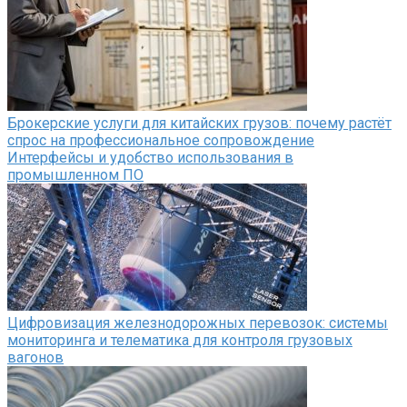
Брокерские услуги для китайских грузов: почему растёт
спрос на профессиональное сопровождение
Интерфейсы и удобство использования в
промышленном ПО
Цифровизация железнодорожных перевозок: системы
мониторинга и телематика для контроля грузовых
вагонов