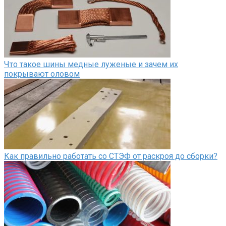
Что такое шины медные луженые и зачем их
покрывают оловом
Как правильно работать со СТЭФ от раскроя до сборки?