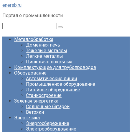
Перейти
enersb.ru
к
Портал о промышленности
контенту
Поиск:
Металлобработка
Доменная печь
Тяжелые металлы
Легкие металлы
Цинковые покрытия
Комплектующие для трубопроводов
Оборудование
Автоматические линии
Промышленное оборудование
Литейное оборудование
Станкостроение
Зеленая энергетика
Солнечные батареи
Ветряки
Энергетика
Энергосбережение
Электрооборудование