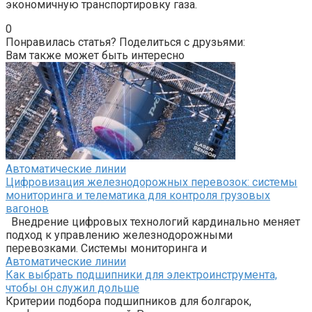
экономичную транспортировку газа.
0
Понравилась статья? Поделиться с друзьями:
Вам также может быть интересно
Автоматические линии
Цифровизация железнодорожных перевозок: системы
мониторинга и телематика для контроля грузовых
вагонов
Внедрение цифровых технологий кардинально меняет
подход к управлению железнодорожными
перевозками. Системы мониторинга и
Автоматические линии
Как выбрать подшипники для электроинструмента,
чтобы он служил дольше
Критерии подбора подшипников для болгарок,