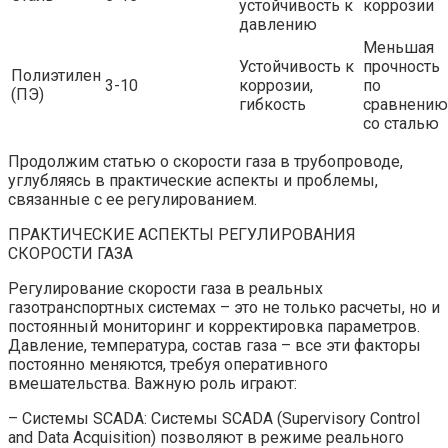
устойчивость к
коррозии
давлению
Меньшая
Устойчивость к
прочность
Полиэтилен
3-10
коррозии,
по
(ПЭ)
гибкость
сравнению
со сталью
Продолжим статью о скорости газа в трубопроводе,
углубляясь в практические аспекты и проблемы,
связанные с ее регулированием.
ПРАКТИЧЕСКИЕ АСПЕКТЫ РЕГУЛИРОВАНИЯ
СКОРОСТИ ГАЗА
Регулирование скорости газа в реальных
газотранспортных системах – это не только расчеты, но и
постоянный мониторинг и корректировка параметров.
Давление, температура, состав газа – все эти факторы
постоянно меняются, требуя оперативного
вмешательства. Важную роль играют:
– Системы SCADA: Системы SCADA (Supervisory Control
and Data Acquisition) позволяют в режиме реального