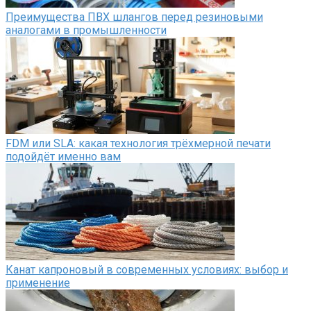
Преимущества ПВХ шлангов перед резиновыми
аналогами в промышленности
FDM или SLA: какая технология трёхмерной печати
подойдёт именно вам
Канат капроновый в современных условиях: выбор и
применение