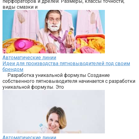
перфораторов и дрелей. Размеры, классы точности,
виды смазки и
Автоматические линии
Идеи для производства пятновыводителей под своим
брендом
Разработка уникальной формулы Создание
собственного пятновыводителя начинается с разработки
уникальной формулы. Это
Автоматические линии