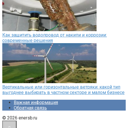
Как защитить водопровод от накипи и коррозии:
современные решения
Вертикальные или горизонтальные ветряки: какой тип
выгоднее выбирать в частном секторе и малом бизнесе
Важная информация
Обратная связь
© 2026 enersb.ru