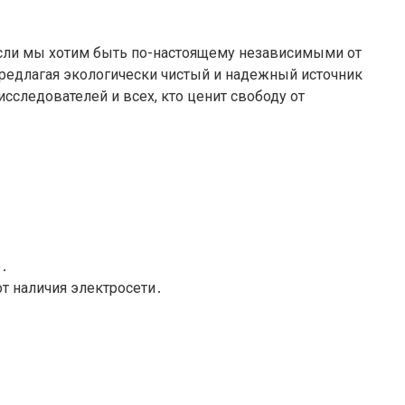
если мы хотим быть по-настоящему независимыми от
предлагая экологически чистый и надежный источник
следователей и всех, кто ценит свободу от
ю․
от наличия электросети․