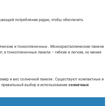
ающей потребление радио, чтобы обеспечить
лические и тонкопленочные․ Монокристаллические панели
 а тонкопленочные панели – гибкие и легкие, но менее
размер и вес солнечной панели․ Существуют компактные и
то правильный выбор и использование
солнечных