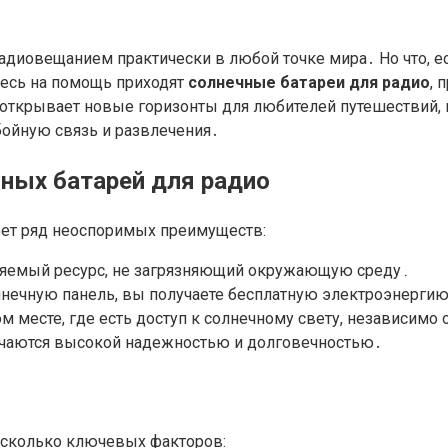
адиовещанием практически в любой точке мира․ Но что, 
десь на помощь приходят
солнечные батареи для радио
, 
открывает новые горизонты для любителей путешествий, ис
бойную связь и развлечения․
ных батарей для радио
еет ряд неоспоримых преимуществ:
ляемый ресурс, не загрязняющий окружающую среду․
нечную панель, вы получаете бесплатную электроэнерги
месте, где есть доступ к солнечному свету, независимо 
чаются высокой надежностью и долговечностью․
есколько ключевых факторов: