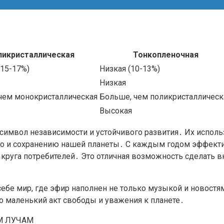
ликристаллическая
Тонкопленочная
(15-17%)
Низкая (10-13%)
Низкая
чем монокристаллическая
Больше, чем поликристаллическ
Высокая
то символ независимости и устойчивого развития․ Их испо
, но и сохранению нашей планеты․ С каждым годом эффекти
о круга потребителей․ Это отличная возможность сделать
бе мир, где эфир наполнен не только музыкой и новостя
о маленький акт свободы и уважения к планете․
М ЛУЧАМ