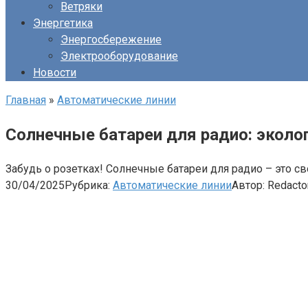
Ветряки
Энергетика
Энергосбережение
Электрооборудование
Новости
Главная
»
Автоматические линии
Солнечные батареи для радио: эколо
Забудь о розетках! Солнечные батареи для радио – это с
30/04/2025
Рубрика:
Автоматические линии
Автор:
Redacto