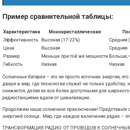
Пример сравнительной таблицы:
Характеристика
Монокристаллическая
По
Эффективность
Высокая (17-22%)
Средняя 
Цена
Высокая
Средняя
Размер
Меньше при той же мощности
Больше, 
Гибкость
Низкая
Низкая
Солнечные батареи – это не просто источник энергии, э
двери в мир, где технологии служат не только удобству
снижается, делая их все более доступными для широког
радиостанциями вдали от цивилизации․
Продолжим наше солнечное приключение! Представьте се
энергией солнца․ Мир, где каждое включение радио – эт
ТРАНСФОРМАЦИЯ РАДИО: ОТ ПРОВОДОВ К СОЛНЕЧНЫ