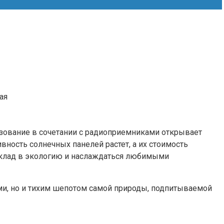
ая
льзование в сочетании с радиоприемниками открывает
вность солнечных панелей растет, а их стоимость
 вклад в экологию и наслаждаться любимыми
ми, но и тихим шепотом самой природы, подпитываемой