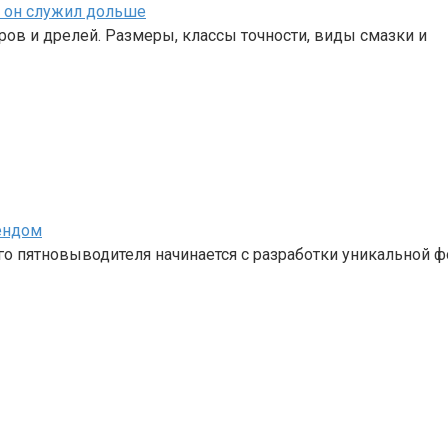
ы он служил дольше
ов и дрелей. Размеры, классы точности, виды смазки и
ендом
 пятновыводителя начинается с разработки уникальной ф