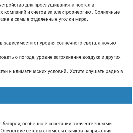
устройство для прослушивания, а портал в
ких компаний и счетов за электроэнергию․ Солнечные
даже в самые отдаленные уголки мира․
 зависимости от уровня солнечного света, а ночью
вать о погоде, уровне загрязнения воздуха и других
тей и климатических условий․ Хотите слушать радио в
е батареи, особенно в сочетании с качественными
․ Отсутствие сетевых помех и скачков напряжения