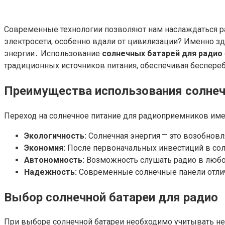
Современные технологии позволяют нам наслаждаться р
электросети, особенно вдали от цивилизации? Именно з
энергии․ Использование
солнечных батарей для радио
традиционных источников питания, обеспечивая беспере
Преимущества использования солнеч
Переход на солнечное питание для радиоприемников им
Экологичность:
Солнечная энергия ⎻ это возобнов
Экономия:
После первоначальных инвестиций в сол
Автономность:
Возможность слушать радио в любом 
Надежность:
Современные солнечные панели отли
Выбор солнечной батареи для радио
При выборе солнечной батареи необходимо учитывать н