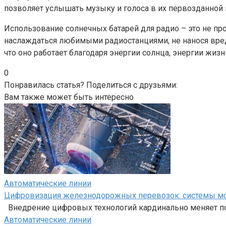
позволяет услышать музыку и голоса в их первозданной 
Использование солнечных батарей для радио – это не пр
наслаждаться любимыми радиостанциями, не нанося вреда
что оно работает благодаря энергии солнца, энергии жиз
0
Понравилась статья? Поделиться с друзьями:
Вам также может быть интересно
Автоматические линии
Цифровизация железнодорожных перевозок: системы мон
Внедрение цифровых технологий кардинально меняет п
Автоматические линии