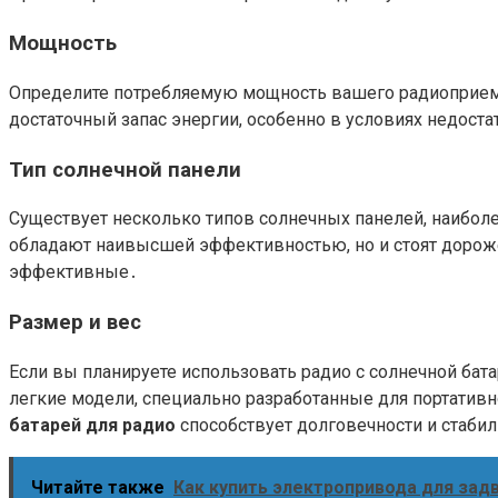
Мощность
Определите потребляемую мощность вашего радиоприем
достаточный запас энергии, особенно в условиях недост
Тип солнечной панели
Существует несколько типов солнечных панелей, наибол
обладают наивысшей эффективностью, но и стоят дороже․
эффективные․
Размер и вес
Если вы планируете использовать радио с солнечной бат
легкие модели, специально разработанные для портативн
батарей для радио
способствует долговечности и стаби
Читайте также
Как купить электропривода для за