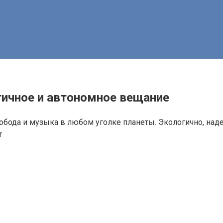
гичное и автономное вещание
вобода и музыка в любом уголке планеты. Экологично, наде
r