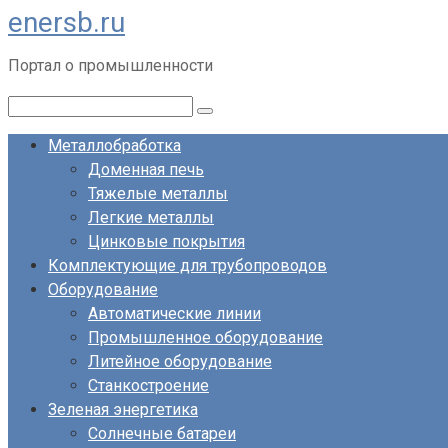
enersb.ru
Перейти
к
Портал о промышленности
контенту
Поиск:
Металлобработка
Доменная печь
Тяжелые металлы
Легкие металлы
Цинковые покрытия
Комплектующие для трубопроводов
Оборудование
Автоматические линии
Промышленное оборудование
Литейное оборудование
Станкостроение
Зеленая энергетика
Солнечные батареи