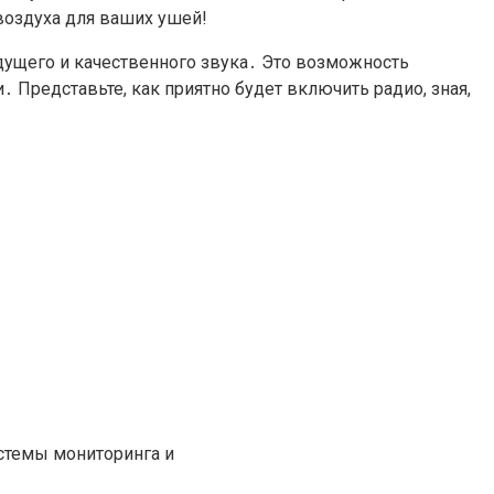
воздуха для ваших ушей!
удущего и качественного звука․ Это возможность
Представьте, как приятно будет включить радио, зная,
стемы мониторинга и