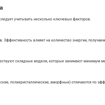
а
 следует учитывать несколько ключевых факторов:
в. Эффективность влияет на количество энергии, получаем
ществуют складные модели, которые занимают минимум ме
кие, поликристаллические, аморфные) отличаются по эффе