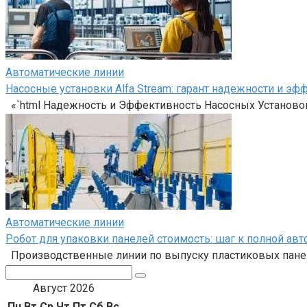
Автоматические линии
Насосные установки Alfa Stream: гарант надежности и эф
«`html Надежность и Эффективность Насосных Установок
Автоматические линии
Робот для упаковки панелей стоимость: шаг к полной ав
Производственные линии по выпуску пластиковых панел
Поиск:
Август 2026
Пн
Вт
Ср
Чт
Пт
Сб
Вс