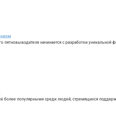
ендом
 пятновыводителя начинается с разработки уникальной ф
а
сё более популярными среди людей, стремящихся поддер