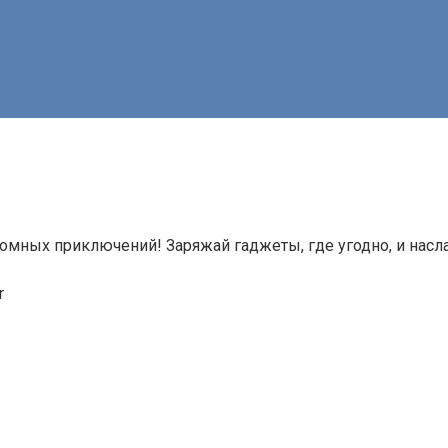
номных приключений! Заряжай гаджеты, где угодно, и нас
r