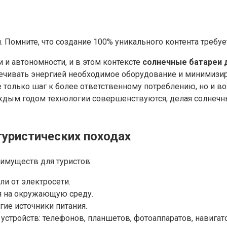
 Помните, что создание 100% уникального контента требуе
 и автономности, и в этом контексте
солнечные батареи 
печивать энергией необходимое оборудование и минимизир
е только шаг к более ответственному потреблению, но и 
каждым годом технологии совершенствуются, делая солне
уристических походах
имуществ для туристов:
и от электросети.
я на окружающую среду.
гие источники питания.
стройств: телефонов, планшетов, фотоаппаратов, навигат