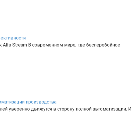
фективности
 Alfa Stream В современном мире, где бесперебойное
томатизации производства
ей уверенно движутся в сторону полной автоматизации. 