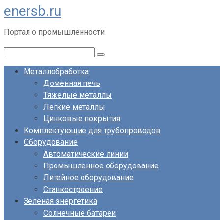
enersb.ru
Перейти
к
Портал о промышленности
контенту
Поиск:
Металлобработка
Доменная печь
Тяжелые металлы
Легкие металлы
Цинковые покрытия
Комплектующие для трубопроводов
Оборудование
Автоматические линии
Промышленное оборудование
Литейное оборудование
Станкостроение
Зеленая энергетика
Солнечные батареи