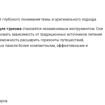
т глубокого понимания темы и оригинального подхода.
для туризма
становятся незаменимым инструментом. Они
овать зависимость от традиционных источников питания.
возможность расширить горизонты путешествий,
чные панели более компактными, эффективными и
оров.