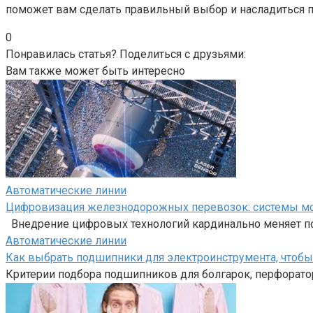
поможет вам сделать правильный выбор и насладиться п
0
Понравилась статья? Поделиться с друзьями:
Вам также может быть интересно
Автоматические линии
Цифровизация железнодорожных перевозок: системы мон
Внедрение цифровых технологий кардинально меняет п
Автоматические линии
Как выбрать подшипники для электроинструмента, чтоб
Критерии подбора подшипников для болгарок, перфоратор