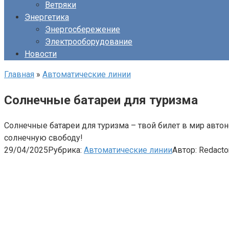
Ветряки
Энергетика
Энергосбережение
Электрооборудование
Новости
Главная
»
Автоматические линии
Солнечные батареи для туризма
Солнечные батареи для туризма – твой билет в мир авто
солнечную свободу!
29/04/2025
Рубрика:
Автоматические линии
Автор:
Redacto