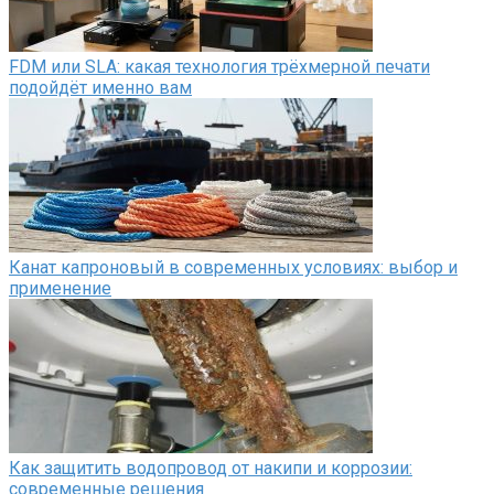
FDM или SLA: какая технология трёхмерной печати
подойдёт именно вам
Канат капроновый в современных условиях: выбор и
применение
Как защитить водопровод от накипи и коррозии:
современные решения