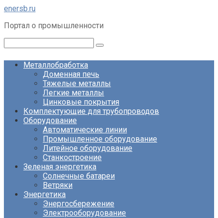
Перейти
enersb.ru
к
Портал о промышленности
контенту
Поиск:
Металлобработка
Доменная печь
Тяжелые металлы
Легкие металлы
Цинковые покрытия
Комплектующие для трубопроводов
Оборудование
Автоматические линии
Промышленное оборудование
Литейное оборудование
Станкостроение
Зеленая энергетика
Солнечные батареи
Ветряки
Энергетика
Энергосбережение
Электрооборудование