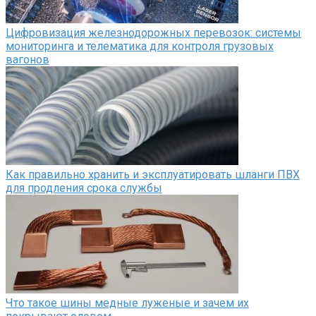
Цифровизация железнодорожных перевозок: системы
мониторинга и телематика для контроля грузовых
вагонов
Как правильно хранить и эксплуатировать шланги ПВХ
для продления срока службы
Что такое шины медные луженые и зачем их