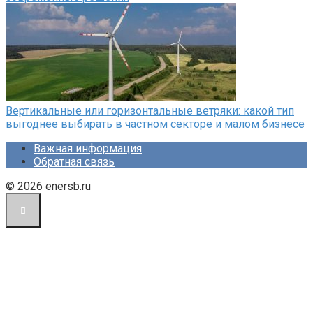
Вертикальные или горизонтальные ветряки: какой тип
выгоднее выбирать в частном секторе и малом бизнесе
Важная информация
Обратная связь
© 2026 enersb.ru