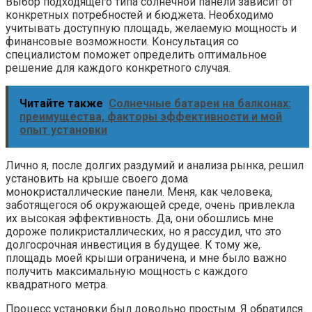
Выбор подходящего типа солнечной панели зависит от
конкретных потребностей и бюджета. Необходимо
учитывать доступную площадь, желаемую мощность и
финансовые возможности. Консультация со
специалистом поможет определить оптимальное
решение для каждого конкретного случая.
Читайте также
Солнечные батареи на балконах:
преимущества, факторы эффективности и мой
опыт установки
Лично я, после долгих раздумий и анализа рынка, решил
установить на крыше своего дома
монокристаллические панели. Меня, как человека,
заботящегося об окружающей среде, очень привлекла
их высокая эффективность. Да, они обошлись мне
дороже поликристаллических, но я рассудил, что это
долгосрочная инвестиция в будущее. К тому же,
площадь моей крыши ограничена, и мне было важно
получить максимальную мощность с каждого
квадратного метра.
Процесс установки был довольно простым. Я обратился