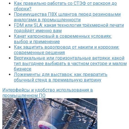
Как правильно работать со СТЭФ от раскроя до
сборки?
Преимущества ПВХ шлангов перед резиновыми
аналогами в промышленности
FDM или SLA: какая технология трёхмерной печати
подойдёт именно вам
Канат капроновый в современных условиях:
выбор и применение
Как защитить водопровод от накипи и коррозии:
современные решения
Вертикальные или горизонтальные ветряки: какой
тип выгоднее выбирать в частном секторе и малом
бизнесе
Ложементы для выставок: как превратить
обычный стенд в премиальную витрину
Интерфейсы и удобство использования в
промышленном ПО