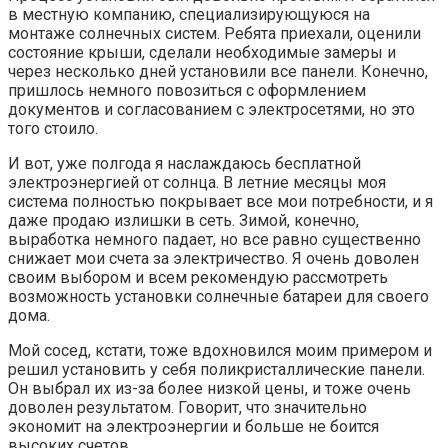
в местную компанию, специализирующуюся на
монтаже солнечных систем. Ребята приехали, оценили
состояние крыши, сделали необходимые замеры и
через несколько дней установили все панели. Конечно,
пришлось немного повозиться с оформлением
документов и согласованием с электросетями, но это
того стоило.
И вот, уже полгода я наслаждаюсь бесплатной
электроэнергией от солнца. В летние месяцы моя
система полностью покрывает все мои потребности, и я
даже продаю излишки в сеть. Зимой, конечно,
выработка немного падает, но все равно существенно
снижает мои счета за электричество. Я очень доволен
своим выбором и всем рекомендую рассмотреть
возможность установки солнечные батареи для своего
дома.
Мой сосед, кстати, тоже вдохновился моим примером и
решил установить у себя поликристаллические панели.
Он выбрал их из-за более низкой цены, и тоже очень
доволен результатом. Говорит, что значительно
экономит на электроэнергии и больше не боится
высоких счетов.