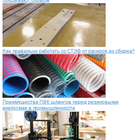
покрывают оловом
Как правильно работать со СТЭФ от раскроя до сборки?
Преимущества ПВХ шлангов перед резиновыми
аналогами в промышленности