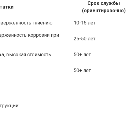
Срок службы
татки
(ориентировочно)
дверженность гниению
10-15 лет
ерженность коррозии при
25-50 лет
а, высокая стоимость
50+ лет
50+ лет
трукции: