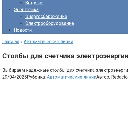
Ветряки
Энергетика
Энергосбережение
Электрооборудование
Новости
Главная
»
Автоматические линии
Столбы для счетчика электроэнергии
Выбираем надежные столбы для счетчика электроэнергии!
29/04/2025
Рубрика:
Автоматические линии
Автор:
Redacto