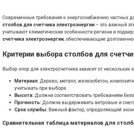
Современные требования к энергоснабжению частных до
столбов для счетчика электроэнергии
– это важный эт
учитывают климатические особенности региона и подве
счетчика электроэнергии
, обеспечивающие долговечнос
Критерии выбора столбов для счетчи
Выбор опор для электросчетчика зависит от нескольких
Материал:
Дерево, металл, железобетон, композит
учитывать при выборе.
Высота:
Должна соответствовать требованиям безоп
Прочность:
Должна выдерживать ветровые и снегов
Срок службы:
Важный фактор, определяющий экон
Сравнительная таблица материалов для столб