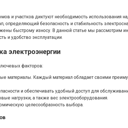
мов и участков диктуют необходимость использования н
ап, определяющий безопасность и стабильность электросн
ржены быстрому износу. В данной статье мы рассмотрим 
ть и удобство эксплуатации.
ка электроэнергии
 ключевых факторов:
ные материалы. Каждый материал обладает своими преиму
асности и обеспечивать удобный доступ для обслуживани
ые нагрузки, а также вес электрооборудования.
омическую целесообразность выбора.
ов