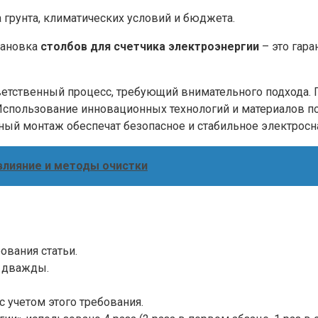
 грунта, климатических условий и бюджета.
тановка
столбов для счетчика электроэнергии
– это гара
ответственный процесс, требующий внимательного подхода
. Использование инновационных технологий и материалов 
ный монтаж обеспечат безопасное и стабильное электрос
 влияние и методы очистки
ования статьи.
м дважды.
с учетом этого требования.