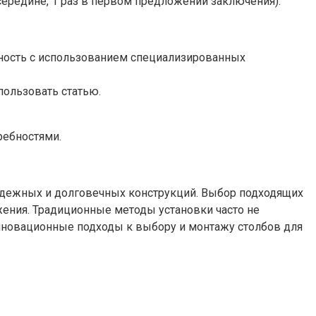
 середине, 1 раз в первом предложении заключения).
льность с использованием специализированных
пользовать статью.
ребностями.
адежных и долговечных конструкций. Выбор подходящих
жения. Традиционные методы установки часто не
нновационные подходы к выбору и монтажу столбов для