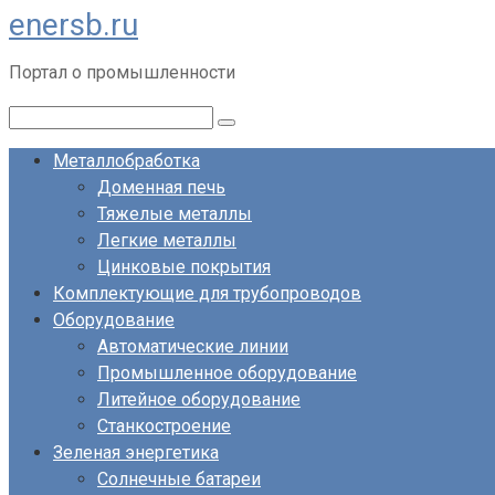
enersb.ru
Перейти
к
Портал о промышленности
контенту
Поиск:
Металлобработка
Доменная печь
Тяжелые металлы
Легкие металлы
Цинковые покрытия
Комплектующие для трубопроводов
Оборудование
Автоматические линии
Промышленное оборудование
Литейное оборудование
Станкостроение
Зеленая энергетика
Солнечные батареи