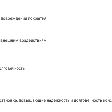
и повреждении покрытия
 к внешним воздействиям
долговечность
становке, повышающие надежность и долговечность конс