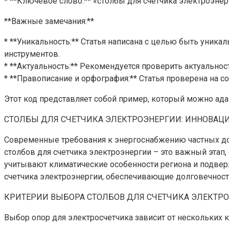
* **Ключевое слово:** «столбы для счетчика электроэнерг
**Важные замечания:**
* **Уникальность:** Статья написана с целью быть уник
инструментов.
* **Актуальность:** Рекомендуется проверить актуальнос
* **Правописание и орфография:** Статья проверена на 
Этот код представляет собой пример, который можно ада
СТОЛБЫ ДЛЯ СЧЕТЧИКА ЭЛЕКТРОЭНЕРГИИ: ИННОВАЦ
Современные требования к энергоснабжению частных до
столбов для счетчика электроэнергии – это важный этап
учитывают климатические особенности региона и подвер
счетчика электроэнергии, обеспечивающие долговечность
КРИТЕРИИ ВЫБОРА СТОЛБОВ ДЛЯ СЧЕТЧИКА ЭЛЕКТР
Выбор опор для электросчетчика зависит от нескольких