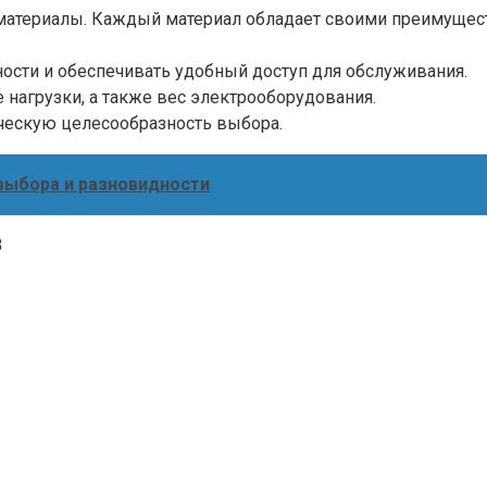
 материалы. Каждый материал обладает своими преимущес
ости и обеспечивать удобный доступ для обслуживания.
нагрузки, а также вес электрооборудования.
ческую целесообразность выбора.
 выбора и разновидности
В