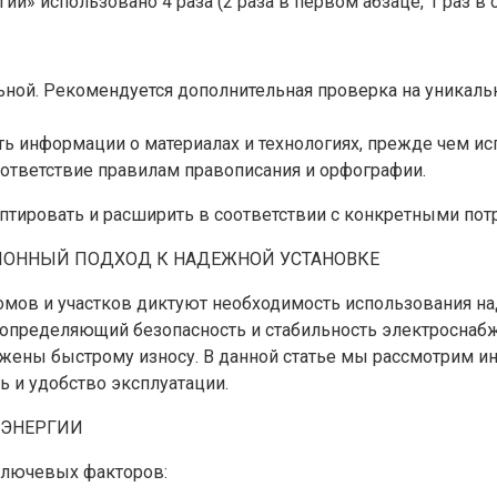
ии» использовано 4 раза (2 раза в первом абзаце, 1 раз в
альной. Рекомендуется дополнительная проверка на уника
ть информации о материалах и технологиях, прежде чем ис
соответствие правилам правописания и орфографии.
птировать и расширить в соответствии с конкретными пот
ИОННЫЙ ПОДХОД К НАДЕЖНОЙ УСТАНОВКЕ
мов и участков диктуют необходимость использования н
, определяющий безопасность и стабильность электроснаб
жены быстрому износу. В данной статье мы рассмотрим и
 и удобство эксплуатации.
ОЭНЕРГИИ
 ключевых факторов: