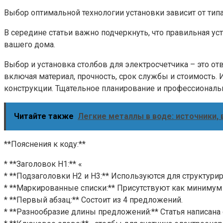
Выбор оптимальной технологии установки зависит от типа
В середине статьи важно подчеркнуть, что правильная ус
вашего дома.
Выбор и установка столбов для электросчетчика – это 
включая материал, прочность, срок службы и стоимость
конструкции. Тщательное планирование и профессиональ
Читайте также
Легкие металлы в воде: источники,
**Пояснения к коду:**
* **Заголовок H1:** «
* **Подзаголовки H2 и H3:** Используются для структурир
* **Маркированные списки:** Присутствуют как миниму
* **Первый абзац:** Состоит из 4 предложений.
* **Разнообразие длины предложений:** Статья написана 