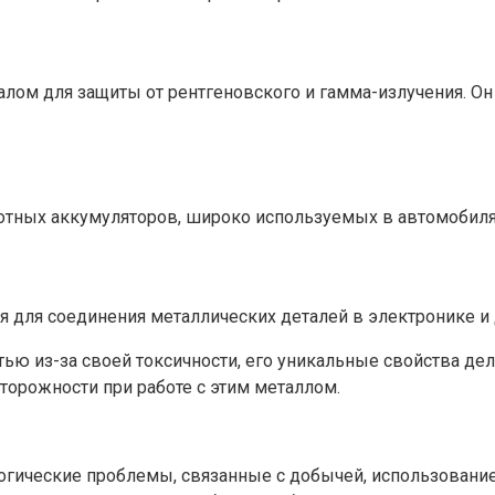
лом для защиты от рентгеновского и гамма-излучения. Он 
ных аккумуляторов, широко используемых в автомобилях 
я для соединения металлических деталей в электронике и 
остью из-за своей токсичности, его уникальные свойства 
орожности при работе с этим металлом.
огические проблемы, связанные с добычей, использование