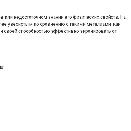
в или недостаточном знании его физических свойств. На
лее увесистым по сравнению с такими металлами, как
н своей способностью эффективно экранировать от
х: