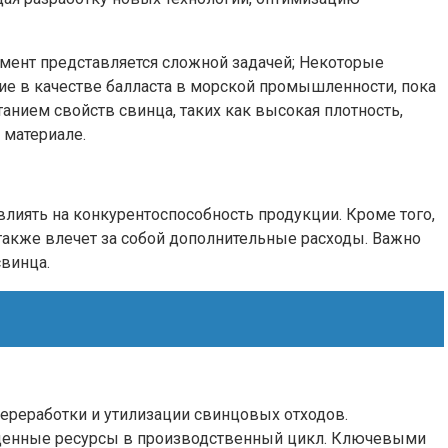
омент представляется сложной задачей; Некоторые
ие в качестве балласта в морской промышленности, пока
нием свойств свинца, таких как высокая плотность,
 материале.
влиять на конкурентоспособность продукции. Кроме того,
также влечет за собой дополнительные расходы. Важно
свинца.
ереработки и утилизации свинцовых отходов.
ь ценные ресурсы в производственный цикл. Ключевыми