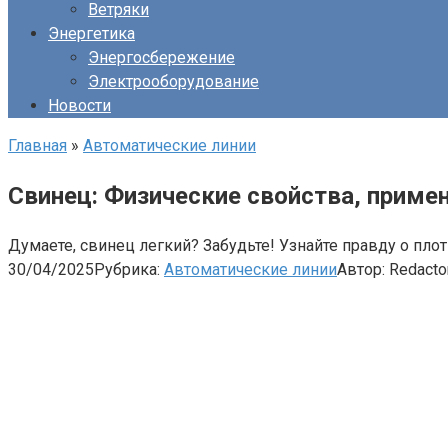
Ветряки
Энергетика
Энергосбережение
Электрооборудование
Новости
Главная
»
Автоматические линии
Свинец: Физические свойства, приме
Думаете, свинец легкий? Забудьте! Узнайте правду о пло
30/04/2025
Рубрика:
Автоматические линии
Автор:
Redacto