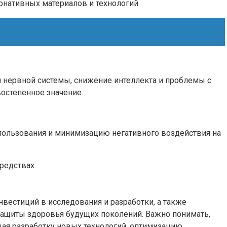
рнативных материалов и технологий.
 нервной системы, снижение интеллекта и проблемы с
остепенное значение.
спользования и минимизацию негативного воздействия на
редствах.
естиций в исследования и разработки, а также
 защиты здоровья будущих поколений. Важно понимать,
ющая разработку новых технологий, оптимизацию