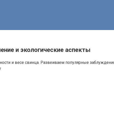
нение и экологические аспекты
тности и весе свинца. Развеиваем популярные заблуждения
r