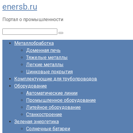
enersb.ru
Перейти
к
Портал о промышленности
контенту
Поиск:
Металлобработка
Доменная печь
Тяжелые металлы
Легкие металлы
Цинковые покрытия
Комплектующие для трубопроводов
Оборудование
Автоматические линии
Промышленное оборудование
Литейное оборудование
Станкостроение
Зеленая энергетика
Солнечные батареи