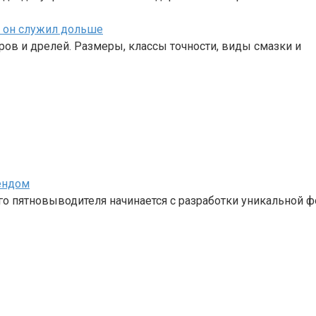
ы он служил дольше
ов и дрелей. Размеры, классы точности, виды смазки и
ендом
 пятновыводителя начинается с разработки уникальной ф