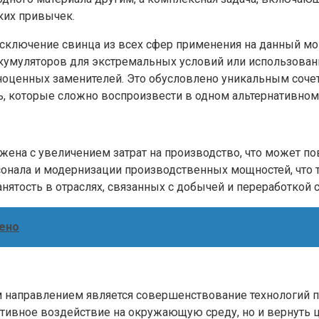
ких привычек.
 исключение свинца из всех сфер применения на данный м
ккумуляторов для экстремальных условий или использован
оценных заменителей. Это обусловлено уникальным сочета
ть, которые сложно воспроизвести в одном альтернативном
жена с увеличением затрат на производство, что может по
сонала и модернизации производственных мощностей, что 
анятость в отраслях, связанных с добычей и переработкой 
ено
 направлением является совершенствование технологий п
гативное воздействие на окружающую среду, но и вернут