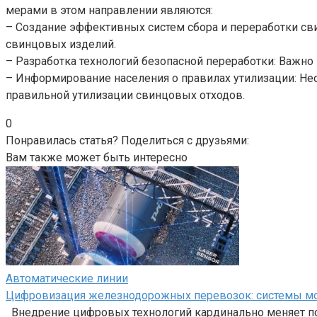
мерами в этом направлении являются:
– Создание эффективных систем сбора и переработки сви
свинцовых изделий.
– Разработка технологий безопасной переработки: Важн
– Информирование населения о правилах утилизации: Н
правильной утилизации свинцовых отходов.
0
Понравилась статья? Поделиться с друзьями:
Вам также может быть интересно
Автоматические линии
Цифровизация железнодорожных перевозок: системы мон
Внедрение цифровых технологий кардинально меняет п