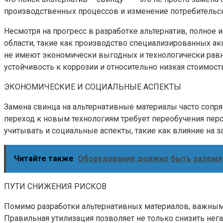
производственных процессов и изменение потребительс
Несмотря на прогресс в разработке альтернатив, полное
области, такие как производство специализированных а
не имеют экономически выгодных и технологически равн
устойчивость к коррозии и относительно низкая стоимос
ЭКОНОМИЧЕСКИЕ И СОЦИАЛЬНЫЕ АСПЕКТЫ
Замена свинца на альтернативные материалы часто сопря
переход к новым технологиям требует переобучения пер
учитывать и социальные аспекты, такие как влияние на з
Читайте также
Оборудование должно быть заземл
ПУТИ СНИЖЕНИЯ РИСКОВ
Помимо разработки альтернативных материалов, важным
Правильная утилизация позволяет не только снизить не