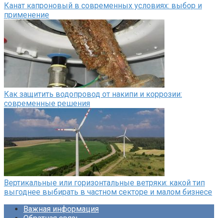
Канат капроновый в современных условиях: выбор и
применение
Как защитить водопровод от накипи и коррозии:
современные решения
Вертикальные или горизонтальные ветряки: какой тип
выгоднее выбирать в частном секторе и малом бизнесе
Важная информация