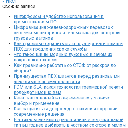
« Июл
Свежие записи
Интерфейсы и удобство использования в
промышленном ПО
Цифровизация железнодорожных перевозок:
системы мониторинга и телематика для контроля
грузовых вагонов
Как правильно хранить и эксплуатировать шланги
ПВХ для продления срока службы
Что такое шины медные луженые и зачем их
покрывают оловом
Как правильно работать со СТЭФ от раскроя до
сборки?
Преимущества ПВХ шлангов перед резиновыми
аналогами в промышленности
FDM или SLA: какая технология трёхмерной печати
подойдёт именно вам
Канат капроновый в современных условиях:
выбор и применение
Как защитить водопровод от накипи и коррозии:
современные решения
Вертикальные или горизонтальные ветряки: какой
тип выгоднее выбирать в частном секторе и малом