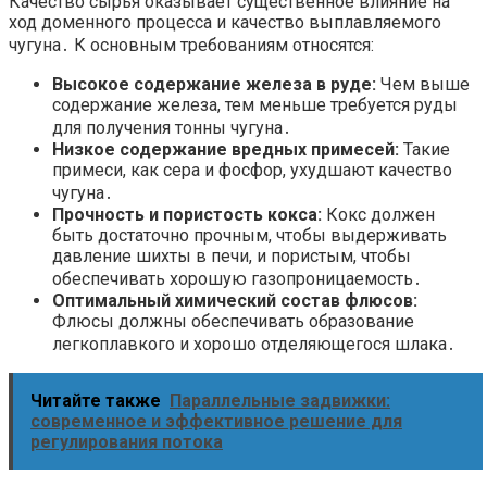
Качество сырья оказывает существенное влияние на
ход доменного процесса и качество выплавляемого
чугуна․ К основным требованиям относятся:
Высокое содержание железа в руде:
Чем выше
содержание железа, тем меньше требуется руды
для получения тонны чугуна․
Низкое содержание вредных примесей:
Такие
примеси, как сера и фосфор, ухудшают качество
чугуна․
Прочность и пористость кокса:
Кокс должен
быть достаточно прочным, чтобы выдерживать
давление шихты в печи, и пористым, чтобы
обеспечивать хорошую газопроницаемость․
Оптимальный химический состав флюсов:
Флюсы должны обеспечивать образование
легкоплавкого и хорошо отделяющегося шлака․
Читайте также
Параллельные задвижки:
современное и эффективное решение для
регулирования потока