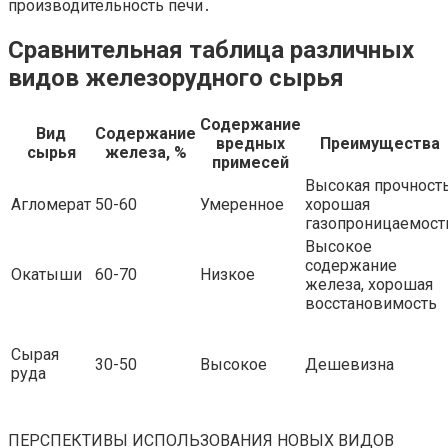
производительность печи․
Сравнительная таблица различных
видов железорудного сырья
Содержание
Вид
Содержание
вредных
Преимущества
сырья
железа, %
примесей
Высокая прочность
Агломерат
50-60
Умеренное
хорошая
газопроницаемост
Высокое
содержание
Окатыши
60-70
Низкое
железа, хорошая
восстановимость
Сырая
30-50
Высокое
Дешевизна
руда
ПЕРСПЕКТИВЫ ИСПОЛЬЗОВАНИЯ НОВЫХ ВИДОВ