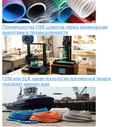
Преимущества ПВХ шлангов перед резиновыми
аналогами в промышленности
FDM или SLA: какая технология трёхмерной печати
подойдёт именно вам