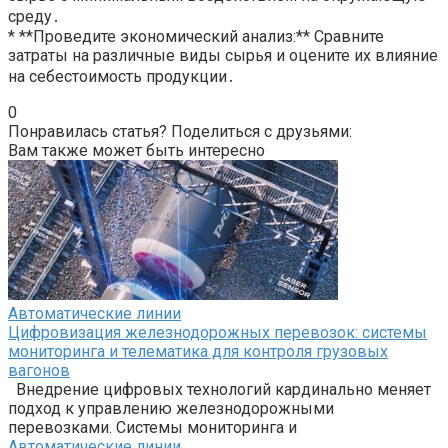
среду․
* **Проведите экономический анализ:** Сравните
затраты на различные виды сырья и оцените их влияние
на себестоимость продукции․
0
Понравилась статья? Поделиться с друзьями:
Вам также может быть интересно
Автоматические линии
Цифровизация железнодорожных перевозок: системы
мониторинга и телематика для контроля грузовых
вагонов
Внедрение цифровых технологий кардинально меняет
подход к управлению железнодорожными
перевозками. Системы мониторинга и
Автоматические линии