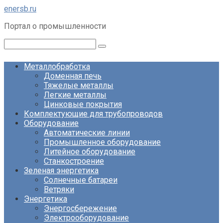
Перейти
enersb.ru
к
Портал о промышленности
контенту
Поиск:
Металлобработка
Доменная печь
Тяжелые металлы
Легкие металлы
Цинковые покрытия
Комплектующие для трубопроводов
Оборудование
Автоматические линии
Промышленное оборудование
Литейное оборудование
Станкостроение
Зеленая энергетика
Солнечные батареи
Ветряки
Энергетика
Энергосбережение
Электрооборудование