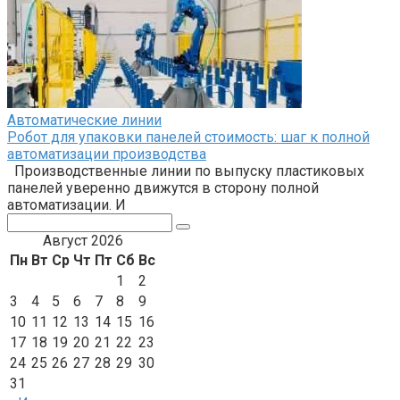
Автоматические линии
Робот для упаковки панелей стоимость: шаг к полной
автоматизации производства
Производственные линии по выпуску пластиковых
панелей уверенно движутся в сторону полной
автоматизации. И
Поиск:
Август 2026
Пн
Вт
Ср
Чт
Пт
Сб
Вс
1
2
3
4
5
6
7
8
9
10
11
12
13
14
15
16
17
18
19
20
21
22
23
24
25
26
27
28
29
30
31