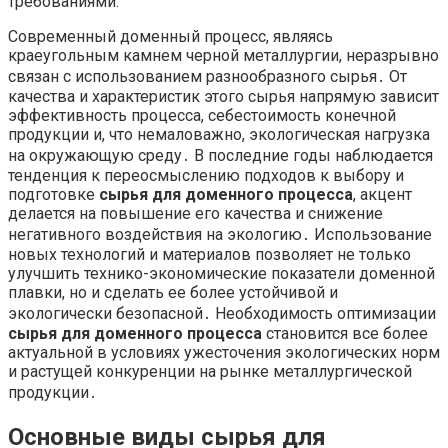
требованиями:
Современный доменный процесс, являясь
краеугольным камнем черной металлургии, неразрывно
связан с использованием разнообразного сырья․ От
качества и характеристик этого сырья напрямую зависит
эффективность процесса, себестоимость конечной
продукции и, что немаловажно, экологическая нагрузка
на окружающую среду․ В последние годы наблюдается
тенденция к переосмыслению подходов к выбору и
подготовке
сырья для доменного процесса
, акцент
делается на повышение его качества и снижение
негативного воздействия на экологию․ Использование
новых технологий и материалов позволяет не только
улучшить технико-экономические показатели доменной
плавки, но и сделать ее более устойчивой и
экологически безопасной․ Необходимость оптимизации
сырья для доменного процесса
становится все более
актуальной в условиях ужесточения экологических норм
и растущей конкуренции на рынке металлургической
продукции․
Основные виды сырья для