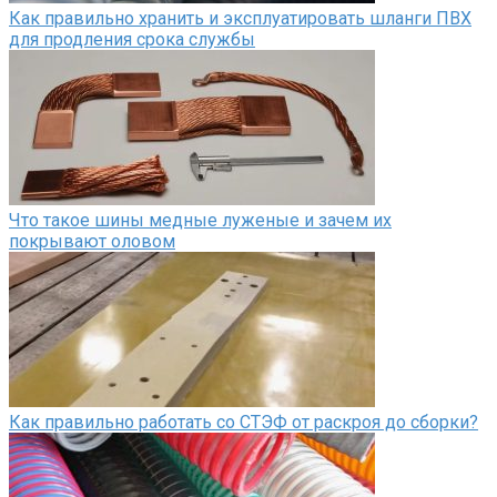
Как правильно хранить и эксплуатировать шланги ПВХ
для продления срока службы
Что такое шины медные луженые и зачем их
покрывают оловом
Как правильно работать со СТЭФ от раскроя до сборки?