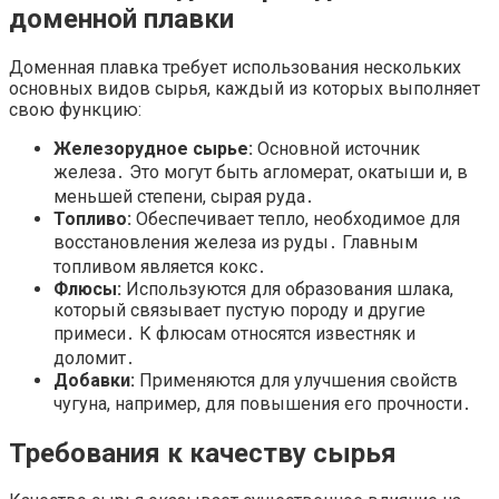
доменной плавки
Доменная плавка требует использования нескольких
основных видов сырья, каждый из которых выполняет
свою функцию:
Железорудное сырье:
Основной источник
железа․ Это могут быть агломерат, окатыши и, в
меньшей степени, сырая руда․
Топливо:
Обеспечивает тепло, необходимое для
восстановления железа из руды․ Главным
топливом является кокс․
Флюсы:
Используются для образования шлака,
который связывает пустую породу и другие
примеси․ К флюсам относятся известняк и
доломит․
Добавки:
Применяются для улучшения свойств
чугуна, например, для повышения его прочности․
Требования к качеству сырья