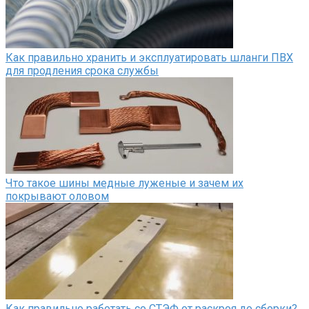
Как правильно хранить и эксплуатировать шланги ПВХ
для продления срока службы
Что такое шины медные луженые и зачем их
покрывают оловом
Как правильно работать со СТЭФ от раскроя до сборки?