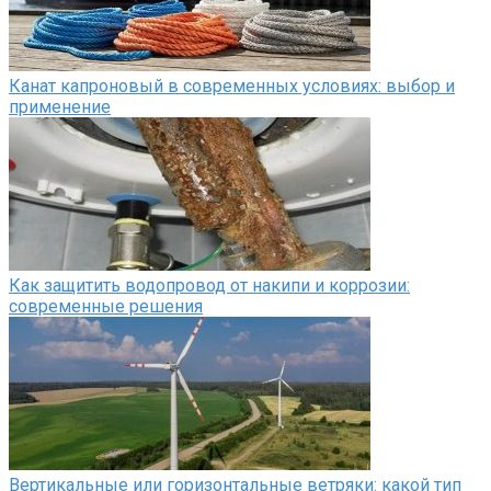
Канат капроновый в современных условиях: выбор и
применение
Как защитить водопровод от накипи и коррозии:
современные решения
Вертикальные или горизонтальные ветряки: какой тип