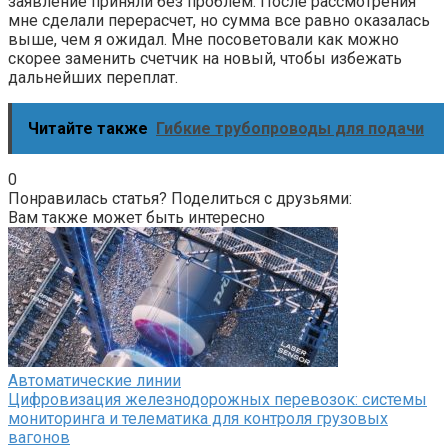
заявление приняли без проблем. После рассмотрения
мне сделали перерасчет, но сумма все равно оказалась
выше, чем я ожидал. Мне посоветовали как можно
скорее заменить счетчик на новый, чтобы избежать
дальнейших переплат.
Читайте также
Гибкие трубопроводы для подачи
0
Понравилась статья? Поделиться с друзьями:
Вам также может быть интересно
Автоматические линии
Цифровизация железнодорожных перевозок: системы
мониторинга и телематика для контроля грузовых
вагонов