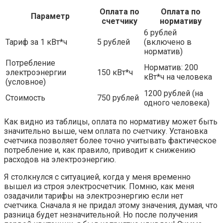
Оплата по
Оплата по
Параметр
счетчику
нормативу
6 рублей
Тариф за 1 кВт*ч
5 рублей
(включено в
норматив)
Потребление
Норматив: 200
электроэнергии
150 кВт*ч
кВт*ч на человека
(условное)
1200 рублей (на
Стоимость
750 рублей
одного человека)
Как видно из таблицы, оплата по нормативу может быть
значительно выше, чем оплата по счетчику. Установка
счетчика позволяет более точно учитывать фактическое
потребление и, как правило, приводит к снижению
расходов на электроэнергию.
Я столкнулся с ситуацией, когда у меня временно
вышел из строя электросчетчик. Помню, как меня
озадачили тарифы на электроэнергию если нет
счетчика. Сначала я не придал этому значения, думая, что
разница будет незначительной. Но после получения