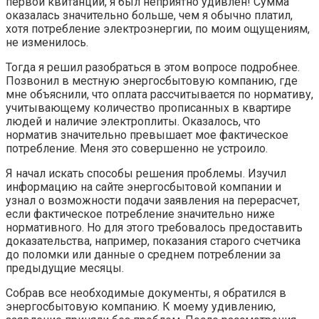
первой квитанции, я был неприятно удивлен! Сумма
оказалась значительно больше, чем я обычно платил,
хотя потребление электроэнергии, по моим ощущениям,
не изменилось.
Тогда я решил разобраться в этом вопросе подробнее.
Позвонил в местную энергосбытовую компанию, где
мне объяснили, что оплата рассчитывается по нормативу,
учитывающему количество прописанных в квартире
людей и наличие электроплиты. Оказалось, что
норматив значительно превышает мое фактическое
потребление. Меня это совершенно не устроило.
Я начал искать способы решения проблемы. Изучил
информацию на сайте энергосбытовой компании и
узнал о возможности подачи заявления на перерасчет,
если фактическое потребление значительно ниже
нормативного. Но для этого требовалось предоставить
доказательства, например, показания старого счетчика
до поломки или данные о среднем потреблении за
предыдущие месяцы.
Собрав все необходимые документы, я обратился в
энергосбытовую компанию. К моему удивлению,