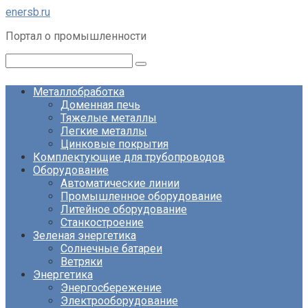
Перейти
enersb.ru
к
Портал о промышленности
контенту
Поиск:
Металлобработка
Доменная печь
Тяжелые металлы
Легкие металлы
Цинковые покрытия
Комплектующие для трубопроводов
Оборудование
Автоматические линии
Промышленное оборудование
Литейное оборудование
Станкостроение
Зеленая энергетика
Солнечные батареи
Ветряки
Энергетика
Энергосбережение
Электрооборудование