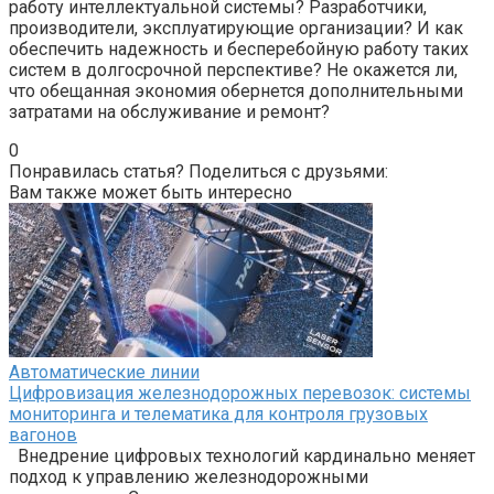
работу интеллектуальной системы? Разработчики,
производители, эксплуатирующие организации? И как
обеспечить надежность и бесперебойную работу таких
систем в долгосрочной перспективе? Не окажется ли,
что обещанная экономия обернется дополнительными
затратами на обслуживание и ремонт?
0
Понравилась статья? Поделиться с друзьями:
Вам также может быть интересно
Автоматические линии
Цифровизация железнодорожных перевозок: системы
мониторинга и телематика для контроля грузовых
вагонов
Внедрение цифровых технологий кардинально меняет
подход к управлению железнодорожными