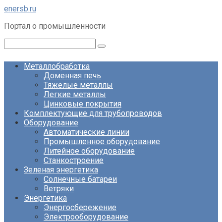
Перейти
enersb.ru
к
Портал о промышленности
контенту
Поиск:
Металлобработка
Доменная печь
Тяжелые металлы
Легкие металлы
Цинковые покрытия
Комплектующие для трубопроводов
Оборудование
Автоматические линии
Промышленное оборудование
Литейное оборудование
Станкостроение
Зеленая энергетика
Солнечные батареи
Ветряки
Энергетика
Энергосбережение
Электрооборудование