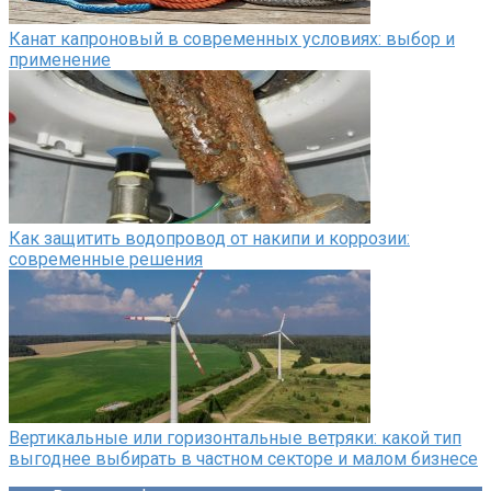
Канат капроновый в современных условиях: выбор и
применение
Как защитить водопровод от накипи и коррозии:
современные решения
Вертикальные или горизонтальные ветряки: какой тип
выгоднее выбирать в частном секторе и малом бизнесе