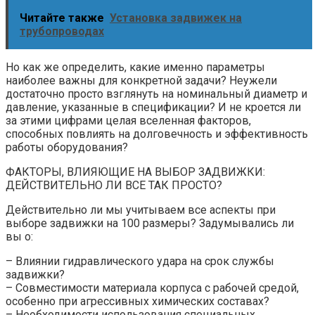
Читайте также
Установка задвижек на
трубопроводах
Но как же определить, какие именно параметры
наиболее важны для конкретной задачи? Неужели
достаточно просто взглянуть на номинальный диаметр и
давление, указанные в спецификации? И не кроется ли
за этими цифрами целая вселенная факторов,
способных повлиять на долговечность и эффективность
работы оборудования?
ФАКТОРЫ, ВЛИЯЮЩИЕ НА ВЫБОР ЗАДВИЖКИ:
ДЕЙСТВИТЕЛЬНО ЛИ ВСЕ ТАК ПРОСТО?
Действительно ли мы учитываем все аспекты при
выборе задвижки на 100 размеры? Задумывались ли
вы о:
– Влиянии гидравлического удара на срок службы
задвижки?
– Совместимости материала корпуса с рабочей средой,
особенно при агрессивных химических составах?
– Необходимости использования специальных