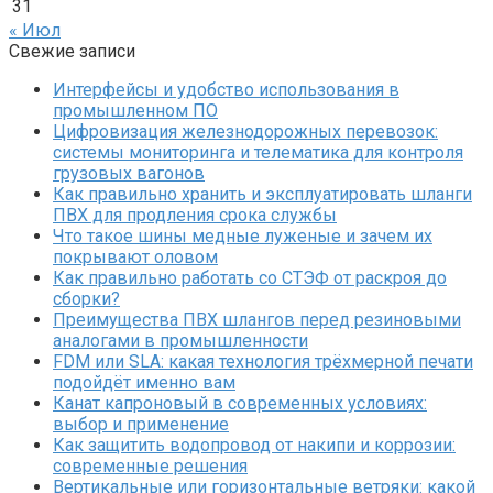
31
« Июл
Свежие записи
Интерфейсы и удобство использования в
промышленном ПО
Цифровизация железнодорожных перевозок:
системы мониторинга и телематика для контроля
грузовых вагонов
Как правильно хранить и эксплуатировать шланги
ПВХ для продления срока службы
Что такое шины медные луженые и зачем их
покрывают оловом
Как правильно работать со СТЭФ от раскроя до
сборки?
Преимущества ПВХ шлангов перед резиновыми
аналогами в промышленности
FDM или SLA: какая технология трёхмерной печати
подойдёт именно вам
Канат капроновый в современных условиях:
выбор и применение
Как защитить водопровод от накипи и коррозии:
современные решения
Вертикальные или горизонтальные ветряки: какой