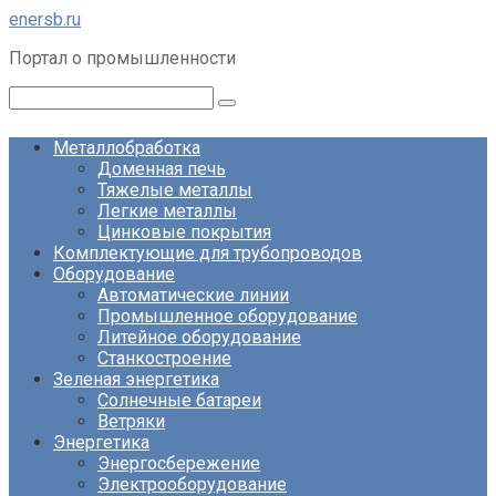
Перейти
enersb.ru
к
Портал о промышленности
контенту
Поиск:
Металлобработка
Доменная печь
Тяжелые металлы
Легкие металлы
Цинковые покрытия
Комплектующие для трубопроводов
Оборудование
Автоматические линии
Промышленное оборудование
Литейное оборудование
Станкостроение
Зеленая энергетика
Солнечные батареи
Ветряки
Энергетика
Энергосбережение
Электрооборудование