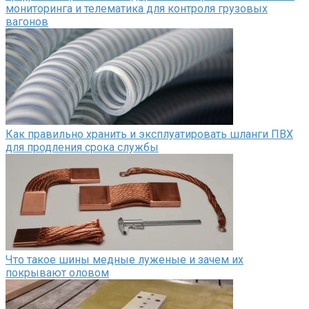
мониторинга и телематика для контроля грузовых
вагонов
Как правильно хранить и эксплуатировать шланги ПВХ
для продления срока службы
Что такое шины медные луженые и зачем их
покрывают оловом