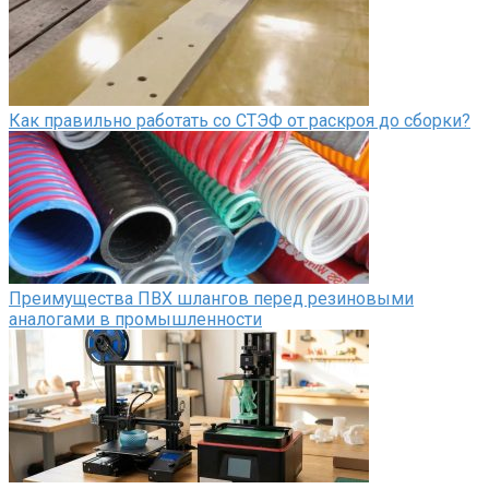
Как правильно работать со СТЭФ от раскроя до сборки?
Преимущества ПВХ шлангов перед резиновыми
аналогами в промышленности