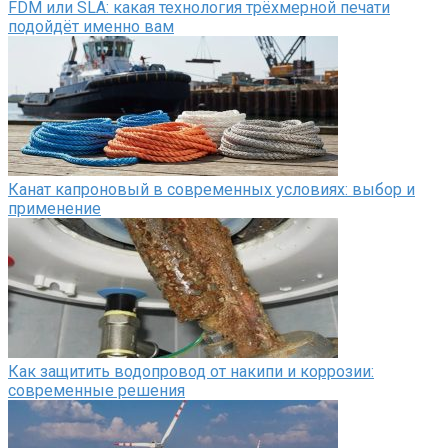
FDM или SLA: какая технология трёхмерной печати
подойдёт именно вам
Канат капроновый в современных условиях: выбор и
применение
Как защитить водопровод от накипи и коррозии:
современные решения