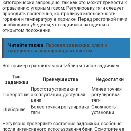
категорически запрещено, так как это может привести к
отравлению угарным газом; Регулировку тяги следует
проводить постепенно, контролируя интенсивность
горения и температуру в парилке. Перед растопкой печи
необходимо убедится, что задвижка находится в
открытом положении.
Читайте также
Паровая задвижка: ключ к
надежности паропроводных систем
Вот пример сравнительной таблицы типов задвижек:
Тип
Преимущества
Недостатки
задвижки
Простота установки и
Менее точная
Поворотная
эксплуатации, доступная
регулировка
цена
тяги
Более точная регулировка
Сложность
Шиберная
тяги
установки
Регулярно проверяйте состояние задвижки, особенно
после интенсивного использования бани. Осмотрите ее