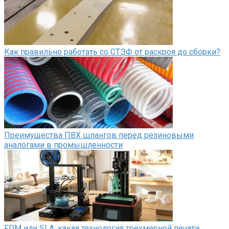
Как правильно работать со СТЭФ от раскроя до сборки?
Преимущества ПВХ шлангов перед резиновыми
аналогами в промышленности
FDM или SLA: какая технология трёхмерной печати