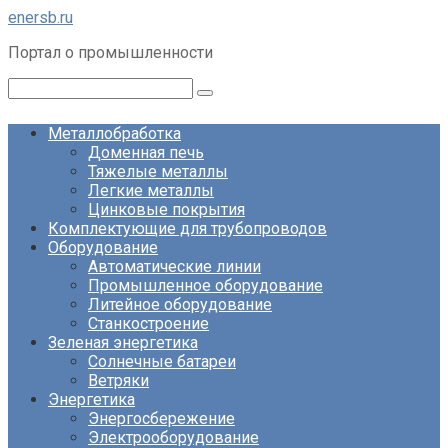
Перейти
enersb.ru
к
Портал о промышленности
контенту
Поиск:
Металлобработка
Доменная печь
Тяжелые металлы
Легкие металлы
Цинковые покрытия
Комплектующие для трубопроводов
Оборудование
Автоматические линии
Промышленное оборудование
Литейное оборудование
Станкостроение
Зеленая энергетика
Солнечные батареи
Ветряки
Энергетика
Энергосбережение
Электрооборудование