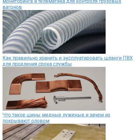
мониторинга и телематика для контроля грузовых
вагонов
Как правильно хранить и эксплуатировать шланги ПВХ
для продления срока службы
Что такое шины медные луженые и зачем их
покрывают оловом