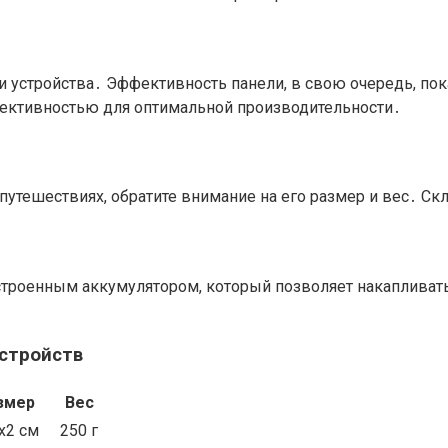
и устройства․ Эффективность панели, в свою очередь, по
фективностью для оптимальной производительности․
 путешествиях, обратите внимание на его размер и вес․ 
троенным аккумулятором, который позволяет накапливат
стройств
змер
Вес
x2 см
250 г