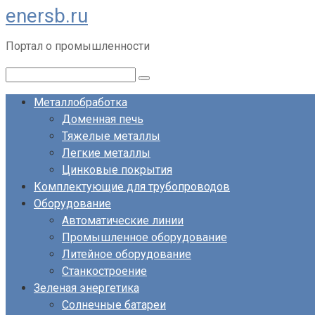
enersb.ru
Перейти
к
Портал о промышленности
контенту
Поиск:
Металлобработка
Доменная печь
Тяжелые металлы
Легкие металлы
Цинковые покрытия
Комплектующие для трубопроводов
Оборудование
Автоматические линии
Промышленное оборудование
Литейное оборудование
Станкостроение
Зеленая энергетика
Солнечные батареи