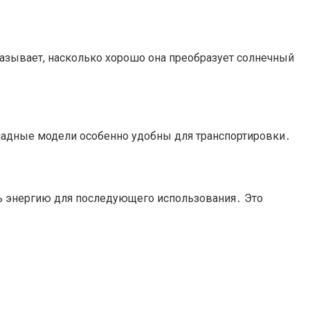
казывает, насколько хорошо она преобразует солнечный
Складные модели особенно удобны для транспортировки․
ь энергию для последующего использования․ Это