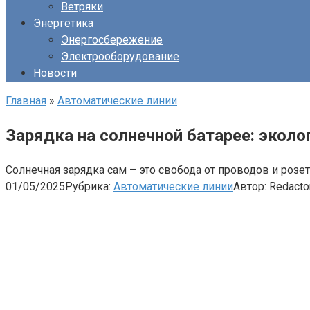
Ветряки
Энергетика
Энергосбережение
Электрооборудование
Новости
Главная
»
Автоматические линии
Зарядка на солнечной батарее: экол
Солнечная зарядка сам – это свобода от проводов и розет
01/05/2025
Рубрика:
Автоматические линии
Автор:
Redacto