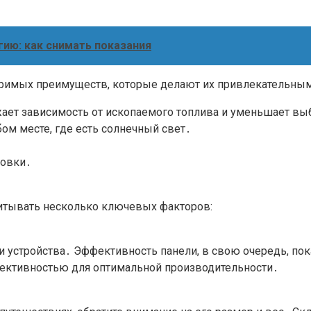
гию: как снимать показания
римых преимуществ, которые делают их привлекательным
жает зависимость от ископаемого топлива и уменьшает в
ом месте, где есть солнечный свет․
ровки․
читывать несколько ключевых факторов:
и устройства․ Эффективность панели, в свою очередь, по
фективностью для оптимальной производительности․