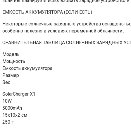
Если вы планируете использовать зарядное устройство в
ЕМКОСТЬ АККУМУЛЯТОРА (ЕСЛИ ЕСТЬ)
Некоторые солнечные зарядные устройства оснащены вс
особенно полезно в условиях переменной облачности․
СРАВНИТЕЛЬНАЯ ТАБЛИЦА СОЛНЕЧНЫХ ЗАРЯДНЫХ УС
Модель
Мощность
Емкость аккумулятора
Размер
Вес
SolarCharger X1
10W
5000mAh
15x10x2 см
250 г