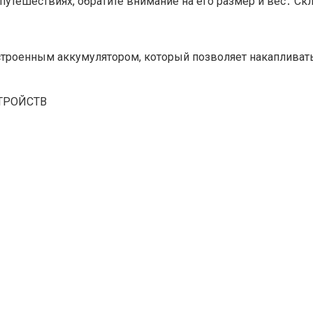
 путешествиях, обратите внимание на его размер и вес․ 
троенным аккумулятором, который позволяет накапливат
ТРОЙСТВ