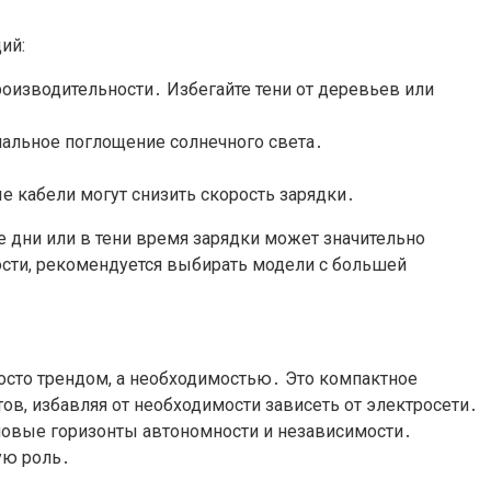
ий:
изводительности․ Избегайте тени от деревьев или
имальное поглощение солнечного света․
е кабели могут снизить скорость зарядки․
е дни или в тени время зарядки может значительно
ости, рекомендуется выбирать модели с большей
просто трендом, а необходимостью․ Это компактное
ов, избавляя от необходимости зависеть от электросети․
 новые горизонты автономности и независимости․
ую роль․