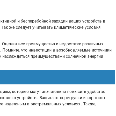
ективной и бесперебойной зарядки ваших устройств в
 Так же следует учитывать климатические условия
и․ Оценив все преимущества и недостатки различных
․ Помните, что инвестиции в возобновляемые источники
 и наслаждаться преимуществами солнечной энергии․
циям, которые могут значительно повысить удобство
колько устройств․ Защита от перегрузки и короткого
ее надежным в экстремальных условиях․ Также,