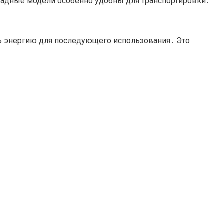
Складные модели особенно удобны для транспортировки․
ь энергию для последующего использования․ Это