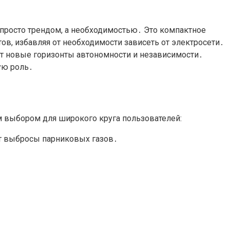
 просто трендом, а необходимостью․ Это компактное
ов, избавляя от необходимости зависеть от электросети․
ет новые горизонты автономности и независимости․
ую роль․
 выбором для широкого круга пользователей:
т выбросы парниковых газов․