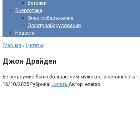
Ветряки
Энергетика
Энергосбережение
Электрооборудование
Новости
Главная
»
Цитаты
Джон Драйден
Ее остроумие было больше, чем мужское, а невинность - 
16/10/2025
Рубрика:
Цитаты
Автор:
enersb