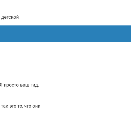
 детской.
.Я просто ваш гид.
ак это то, что они