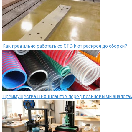
Как правильно работать со СТЭФ от раскроя до сборки?
Преимущества ПВХ шлангов перед резиновыми аналога