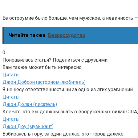
Ее остроумие было больше, чем мужское, а невинность —
Читайте также
Безрассудство
0
Понравилась статья? Поделиться с друзьями:
Вам также может быть интересно
Цитаты
Джон Добсон (астроном-любитель)
Я не несу ответственности ни за одно из этих уравнений. ..
Цитаты
Джон Долан (писатель)
Кое-что, что вы должны знать о вооруженных силах США, т
Цитаты
Джон Доу (музыкант)
Взбираясь в гору, за один доллар, этот город далеко.