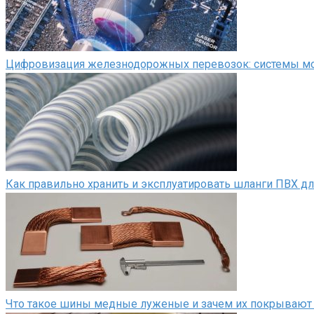
Цифровизация железнодорожных перевозок: системы мон
Как правильно хранить и эксплуатировать шланги ПВХ д
Что такое шины медные луженые и зачем их покрывают