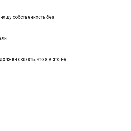
 нашу собственность без
ели.
олжен сказать, что я в это не