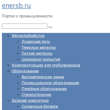
enersb.ru
Перейти
к
Портал о промышленности
контенту
Поиск:
Металлобработка
Доменная печь
Тяжелые металлы
Легкие металлы
Цинковые покрытия
Комплектующие для трубопроводов
Оборудование
Автоматические линии
Промышленное оборудование
Литейное оборудование
Станкостроение
Зеленая энергетика
Солнечные батареи