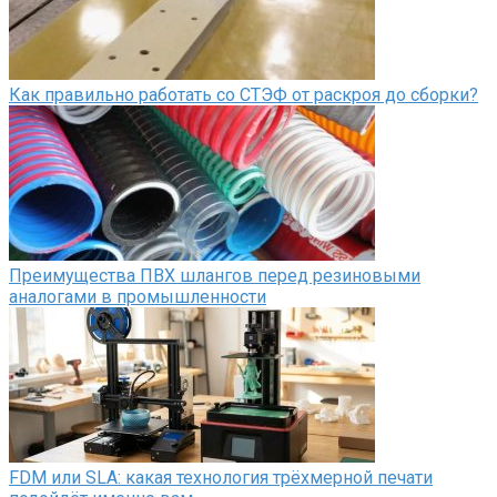
Как правильно работать со СТЭФ от раскроя до сборки?
Преимущества ПВХ шлангов перед резиновыми
аналогами в промышленности
FDM или SLA: какая технология трёхмерной печати