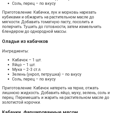
Соль, перец – по вкусу
Приготовление: Кабачки, лук и морковь нарезать
кубиками и обжарить на растительном масле до
мягкости. Добавить томатную пасту, посолить и
поперчить. Тушить до готовности, затем измельчить
блендером до однородной массы.
Оладьи из кабачков
Ингредиенты:
Кабачок – 1 шт.
Яйцо – 1 шт.
Мука – 2-3 ст.л.
Зелень (укроп, петрушка) – по вкусу
Соль, перец – по вкусу
Приготовление: Кабачок натереть на терке, отжать
лишнюю жидкость. Добавить яйцо, муку, зелень, соль и
перец. Перемешать и жарить на растительном масле до
золотистой корочки.
Кабачки, фаршированные мясом