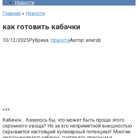
Новости
Главная
»
Новости
как готовить кабачки
10/12/2025
Рубрика:
Новости
Автор:
enersb
«»»
Кабачок… Казалось бы, что может быть проще этого
скромного овоща? Но за его неприметной внешностью
скрывается настоящий кулинарный потенциал! Многие
недооценивают кабачок, считая его пресным и