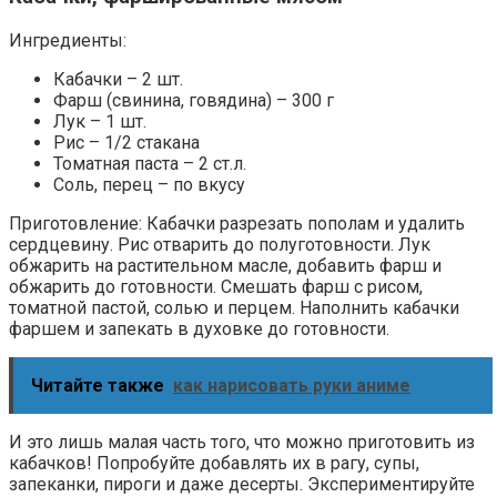
Ингредиенты:
Кабачки – 2 шт.
Фарш (свинина, говядина) – 300 г
Лук – 1 шт.
Рис – 1/2 стакана
Томатная паста – 2 ст.л.
Соль, перец – по вкусу
Приготовление: Кабачки разрезать пополам и удалить
сердцевину. Рис отварить до полуготовности. Лук
обжарить на растительном масле, добавить фарш и
обжарить до готовности. Смешать фарш с рисом,
томатной пастой, солью и перцем. Наполнить кабачки
фаршем и запекать в духовке до готовности.
Читайте также
как нарисовать руки аниме
И это лишь малая часть того, что можно приготовить из
кабачков! Попробуйте добавлять их в рагу, супы,
запеканки, пироги и даже десерты. Экспериментируйте