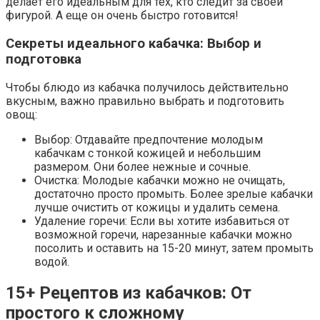
делает его идеальным для тех, кто следит за своей
фигурой. А еще он очень быстро готовится!
Секреты идеального кабачка: Выбор и
подготовка
Чтобы блюдо из кабачка получилось действительно
вкусным, важно правильно выбрать и подготовить
овощ:
Выбор: Отдавайте предпочтение молодым
кабачкам с тонкой кожицей и небольшим
размером. Они более нежные и сочные.
Очистка: Молодые кабачки можно не очищать,
достаточно просто промыть. Более зрелые кабачки
лучше очистить от кожицы и удалить семена.
Удаление горечи: Если вы хотите избавиться от
возможной горечи, нарезанные кабачки можно
посолить и оставить на 15-20 минут, затем промыть
водой.
15+ Рецептов из кабачков: От
простого к сложному