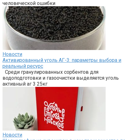
человеческой ошибки
Новости
Активированный уголь АГ-3: параметры выбора и
реальный ресурс
Среди гранулированных сорбентов для
водоподготовки и газоочистки выделяется уголь
активный аг 3 25кг
Новости