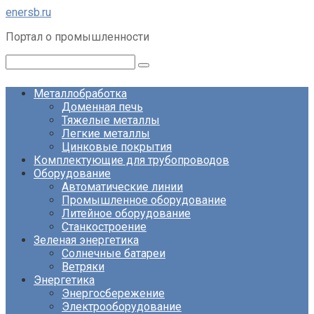
Перейти
enersb.ru
к
Портал о промышленности
контенту
Поиск:
Металлобработка
Доменная печь
Тяжелые металлы
Легкие металлы
Цинковые покрытия
Комплектующие для трубопроводов
Оборудование
Автоматические линии
Промышленное оборудование
Литейное оборудование
Станкостроение
Зеленая энергетика
Солнечные батареи
Ветряки
Энергетика
Энергосбережение
Электрооборудование