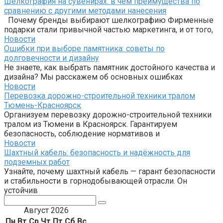
Шелкография на сувенирах: в чем преимущества по
сравнению с другими методами нанесения
Почему бренды выбирают шелкографию Фирменные
подарки стали привычной частью маркетинга, и от того,
Новости
Ошибки при выборе памятника: советы по
долговечности и дизайну
Не знаете, как выбрать памятник достойного качества и
дизайна? Мы расскажем об основных ошибках
Новости
Перевозка дорожно-строительной техники тралом
Тюмень-Красноярск
Организуем перевозку дорожно-строительной техники
тралом из Тюмени в Красноярск. Гарантируем
безопасность, соблюдение нормативов и
Новости
Шахтный кабель: безопасность и надёжность для
подземных работ
Узнайте, почему шахтный кабель — гарант безопасности
и стабильности в горнодобывающей отрасли. Он
устойчив
Поиск:
Август 2026
Пн
Вт
Ср
Чт
Пт
Сб
Вс