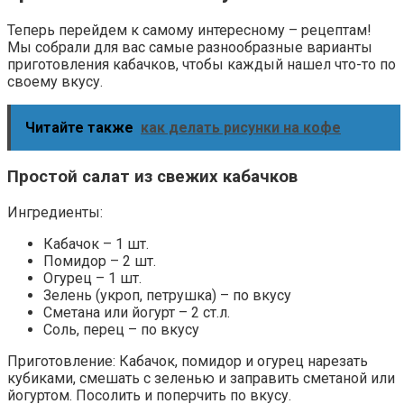
Теперь перейдем к самому интересному – рецептам!
Мы собрали для вас самые разнообразные варианты
приготовления кабачков, чтобы каждый нашел что-то по
своему вкусу.
Читайте также
как делать рисунки на кофе
Простой салат из свежих кабачков
Ингредиенты:
Кабачок – 1 шт.
Помидор – 2 шт.
Огурец – 1 шт.
Зелень (укроп, петрушка) – по вкусу
Сметана или йогурт – 2 ст.л.
Соль, перец – по вкусу
Приготовление: Кабачок, помидор и огурец нарезать
кубиками, смешать с зеленью и заправить сметаной или
йогуртом. Посолить и поперчить по вкусу.