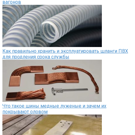
вагонов
Как правильно хранить и эксплуатировать шланги ПВХ
для продления срока службы
Что такое шины медные луженые и зачем их
покрывают оловом