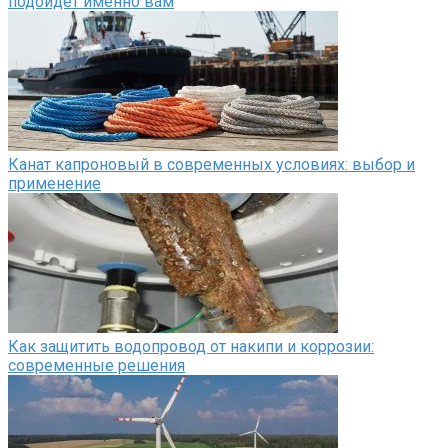
подойдёт именно вам
Канат капроновый в современных условиях: выбор и
применение
Как защитить водопровод от накипи и коррозии:
современные решения