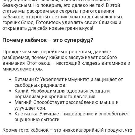
безвкусным. Но поверьте, это далеко не так! В этой
статье мы раскроем все секреты приготовления
кабачков, от простых летних салатов до изысканных
горячих блюд. Готовьтесь удивлять своих близких и
открывать для себя новые грани вкуса!
Почему кабачок – это суперфуд?
Прежде чем мы перейдем к рецептам, давайте
разберемся, почему кабачок заслуживает особого
внимания. Этот овощ – настоящий кладезь витаминов и
микроэлементов:
Витамин C: Укрепляет иммунитет и защищает от
свободных радикалов.
Калий: Необходим для здоровья сердца и
нормализации кровяного давления.
Магний: Способствует расслаблению мышц и
улучшает сон.
Клетчатка: Улучшает пищеварение и способствует
ощущению сытости.
Кроме того, кабачок – это низкокалорийный продукт, что