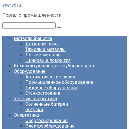
Перейти
enersb.ru
к
Портал о промышленности
контенту
Поиск:
Металлобработка
Доменная печь
Тяжелые металлы
Легкие металлы
Цинковые покрытия
Комплектующие для трубопроводов
Оборудование
Автоматические линии
Промышленное оборудование
Литейное оборудование
Станкостроение
Зеленая энергетика
Солнечные батареи
Ветряки
Энергетика
Энергосбережение
Электрооборудование