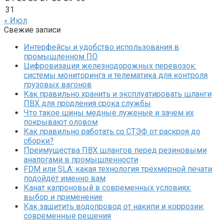
31
« Июл
Свежие записи
Интерфейсы и удобство использования в
промышленном ПО
Цифровизация железнодорожных перевозок:
системы мониторинга и телематика для контроля
грузовых вагонов
Как правильно хранить и эксплуатировать шланги
ПВХ для продления срока службы
Что такое шины медные луженые и зачем их
покрывают оловом
Как правильно работать со СТЭФ от раскроя до
сборки?
Преимущества ПВХ шлангов перед резиновыми
аналогами в промышленности
FDM или SLA: какая технология трёхмерной печати
подойдёт именно вам
Канат капроновый в современных условиях:
выбор и применение
Как защитить водопровод от накипи и коррозии:
современные решения