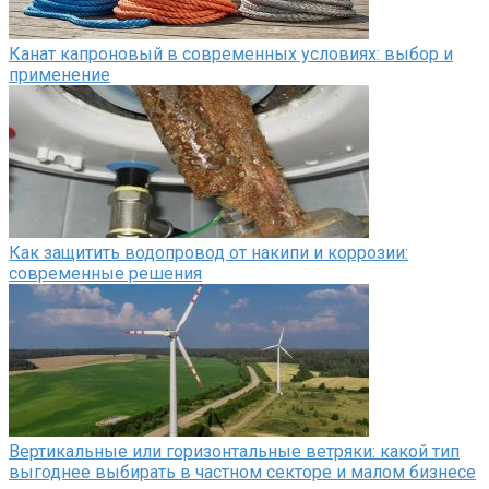
Канат капроновый в современных условиях: выбор и
применение
Как защитить водопровод от накипи и коррозии:
современные решения
Вертикальные или горизонтальные ветряки: какой тип
выгоднее выбирать в частном секторе и малом бизнесе