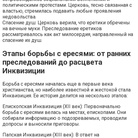
политическими протестами. Церковь‚ тесно связанная с
властью‚ стремилась подавить любые проявления
недовольства.
Спасение душ: Церковь верила‚ что еретики обречены
на вечные муки. Преследование еретиков
рассматривалось как акт милосердия‚ направленный на
спасение их душ.
Этапы борьбы с ересями: от ранних
преследований до расцвета
Инквизиции
Борьба с ересями началась еще в первые века
христианства‚ но наиболее известной и жестокой стала
Инквизиция. Ее история делится на несколько этапов:
Епископская Инквизиция (XII век): Первоначально
борьба с ересями велась на местах‚ епископами. Они
собирали информацию о подозреваемых‚ проводили
допросы и выносили приговоры.
Папская Инквизиция (XIII век): В ответ на