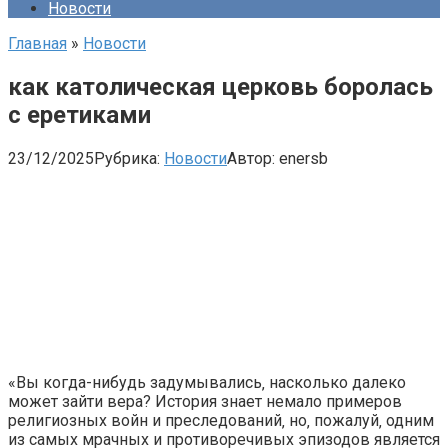
Новости
Главная
»
Новости
как католическая церковь боролась
с еретиками
23/12/2025
Рубрика:
Новости
Автор:
enersb
«Вы когда-нибудь задумывались‚ насколько далеко
может зайти вера? История знает немало примеров
религиозных войн и преследований‚ но‚ пожалуй‚ одним
из самых мрачных и противоречивых эпизодов является