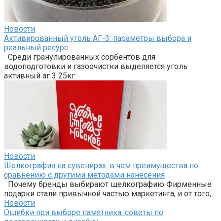
Новости
Активированный уголь АГ-3: параметры выбора и
реальный ресурс
Среди гранулированных сорбентов для
водоподготовки и газоочистки выделяется уголь
активный аг 3 25кг
Новости
Шелкография на сувенирах: в чем преимущества по
сравнению с другими методами нанесения
Почему бренды выбирают шелкографию Фирменные
подарки стали привычной частью маркетинга, и от того,
Новости
Ошибки при выборе памятника: советы по