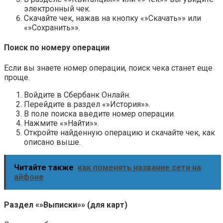
электронный чек.
Скачайте чек, нажав на кнопку «»Скачать»» или
«»Сохранить»».
Поиск по номеру операции
Если вы знаете номер операции, поиск чека станет еще
проще.
Войдите в Сбербанк Онлайн.
Перейдите в раздел «»История»».
В поле поиска введите номер операции.
Нажмите «»Найти»».
Откройте найденную операцию и скачайте чек, как
описано выше.
Читайте также
как поменять название сети на
айфоне
Раздел «»Выписки»» (для карт)