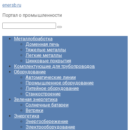
Перейти
enersb.ru
к
Портал о промышленности
контенту
Поиск:
Металлобработка
Доменная печь
Тяжелые металлы
Легкие металлы
Цинковые покрытия
Комплектующие для трубопроводов
Оборудование
Автоматические линии
Промышленное оборудование
Литейное оборудование
Станкостроение
Зеленая энергетика
Солнечные батареи
Ветряки
Энергетика
Энергосбережение
Электрооборудование