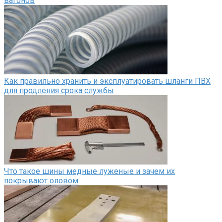
вагонов
Как правильно хранить и эксплуатировать шланги ПВХ
для продления срока службы
Что такое шины медные луженые и зачем их
покрывают оловом