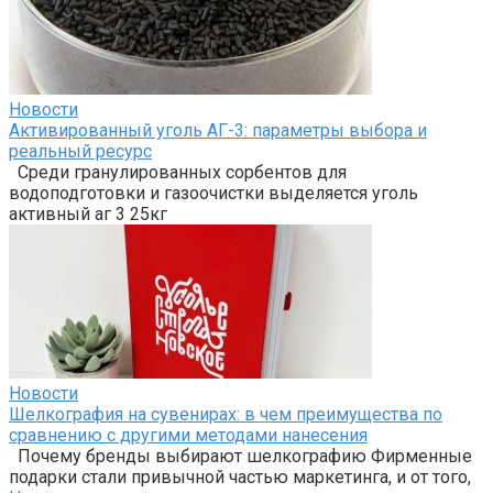
Новости
Активированный уголь АГ-3: параметры выбора и
реальный ресурс
Среди гранулированных сорбентов для
водоподготовки и газоочистки выделяется уголь
активный аг 3 25кг
Новости
Шелкография на сувенирах: в чем преимущества по
сравнению с другими методами нанесения
Почему бренды выбирают шелкографию Фирменные
подарки стали привычной частью маркетинга, и от того,