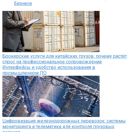
бизнесе
Брокерские услуги для китайских грузов: почему растёт
спрос на профессиональное сопровождение
Интерфейсы и удобство использования в
промышленном ПО
Цифровизация железнодорожных перевозок: системы
мониторинга и телематика для контроля грузовых