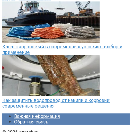
Канат капроновый в современных условиях: выбор и
применение
Как защитить водопровод от накипи и коррозии:
современные решения
Важная информация
Обратная связь