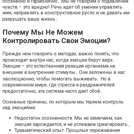
осознанно и гармонично․ Мы не говорим о подавлении
чувств – это вредно! Речь идет об умении управлять
ими, направлять в конструктивное русло и не давать им
разрушать вашу жизнь․
Почему Мы Не Можем
Контролировать Свои Эмоции?
Прежде чем говорить о методах, важно понять, что
происходит внутри нас, когда эмоции берут верх․
Эмоции – это естественная реакция организма на
внешние и внутренние стимулы․ Они заложены в нас
эволюционно, чтобы помогать выживать․ Но в
современном мире, где стресса и раздражителей
предостаточно, эта система часто дает сбой․
Основные причины, по которым мы теряем контроль
над эмоциями:
Недостаток осознанности: Мы не замечаем, как
эмоция зарождается, и не успеваем среагировать․
Травматический опыт: Прошлые переживания