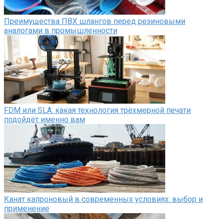
Преимущества ПВХ шлангов перед резиновыми
аналогами в промышленности
FDM или SLA: какая технология трёхмерной печати
подойдёт именно вам
Канат капроновый в современных условиях: выбор и
применение