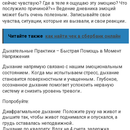
сейчас чувствую? Где в теле я ощущаю эту эмоцию? Что
послужило причиной?»» Ведение дневника эмоций
может быть очень полезным․ Записывайте свои
чувства, ситуации, которые их вызвали, и свои реакции․
Читайте также
как найти чек в сбербанк онлайн
Дыхательные Практики – Быстрая Помощь в Момент
Напряжения
Дыхание напрямую связано с нашим эмоциональным
состоянием․ Когда мы испытываем стресс, дыхание
становится поверхностным и учащенным․ Глубокое,
осознанное дыхание помогает успокоить нервную
систему и снизить уровень тревоги․
Попробуйте:
Диафрагмальное дыхание: Положите руку на живот и
дышите так, чтобы живот поднимался и опускался, а
грудь оставалась неподвижной․
Дыхание по квадрату: Вдох на 4 счета, задержка