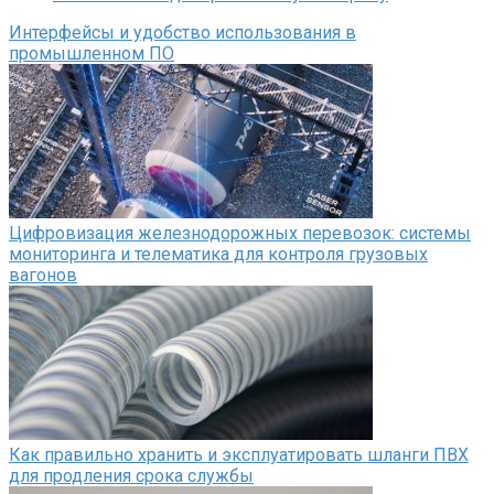
Интерфейсы и удобство использования в
промышленном ПО
Цифровизация железнодорожных перевозок: системы
мониторинга и телематика для контроля грузовых
вагонов
Как правильно хранить и эксплуатировать шланги ПВХ
для продления срока службы