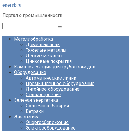
Перейти
enersb.ru
к
Портал о промышленности
контенту
Поиск:
Металлобработка
Доменная печь
Тяжелые металлы
Легкие металлы
Цинковые покрытия
Комплектующие для трубопроводов
Оборудование
Автоматические линии
Промышленное оборудование
Литейное оборудование
Станкостроение
Зеленая энергетика
Солнечные батареи
Ветряки
Энергетика
Энергосбережение
Электрооборудование