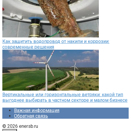
Как защитить водопровод от накипи и коррозии:
современные решения
Вертикальные или горизонтальные ветряки: какой тип
выгоднее выбирать в частном секторе и малом бизнесе
Важная информация
Обратная связь
© 2026 enersb.ru