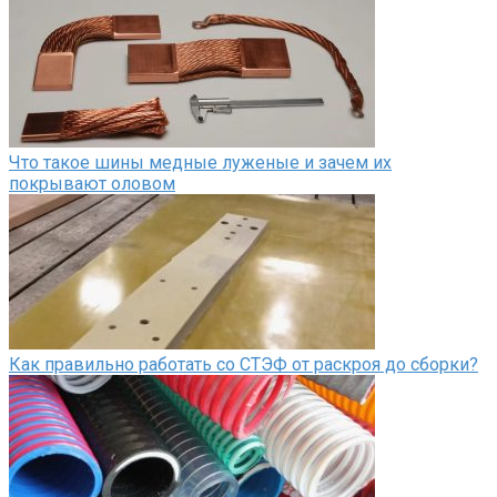
Что такое шины медные луженые и зачем их
покрывают оловом
Как правильно работать со СТЭФ от раскроя до сборки?