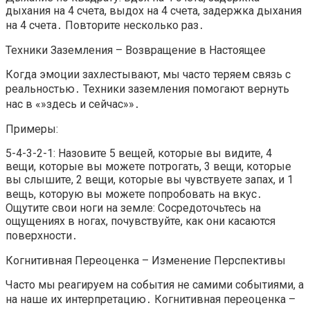
дыхания на 4 счета, выдох на 4 счета, задержка дыхания
на 4 счета․ Повторите несколько раз․
Техники Заземления – Возвращение в Настоящее
Когда эмоции захлестывают, мы часто теряем связь с
реальностью․ Техники заземления помогают вернуть
нас в «»здесь и сейчас»»․
Примеры:
5-4-3-2-1: Назовите 5 вещей, которые вы видите, 4
вещи, которые вы можете потрогать, 3 вещи, которые
вы слышите, 2 вещи, которые вы чувствуете запах, и 1
вещь, которую вы можете попробовать на вкус․
Ощутите свои ноги на земле: Сосредоточьтесь на
ощущениях в ногах, почувствуйте, как они касаются
поверхности․
Когнитивная Переоценка – Изменение Перспективы
Часто мы реагируем на события не самими событиями, а
на наше их интерпретацию․ Когнитивная переоценка –