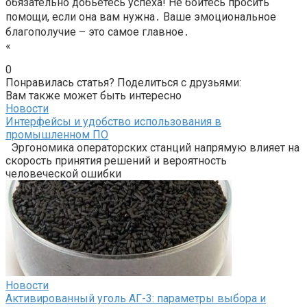
обязательно добьетесь успеха! Не бойтесь просить
помощи, если она вам нужна․ Ваше эмоциональное
благополучие – это самое главное․
«
0
Понравилась статья? Поделиться с друзьями:
Вам также может быть интересно
Новости
Интерфейсы и удобство использования в
промышленном ПО
Эргономика операторских станций напрямую влияет на
скорость принятия решений и вероятность
человеческой ошибки
Новости
Активированный уголь АГ-3: параметры выбора и