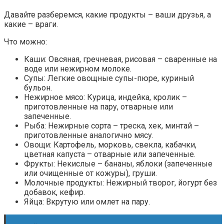
Давайте разберемся, какие продукты – ваши друзья, а
какие – враги.
Что можно:
Каши: Овсяная, гречневая, рисовая – сваренные на
воде или нежирном молоке.
Супы: Легкие овощные супы-пюре, куриный
бульон.
Нежирное мясо: Курица, индейка, кролик –
приготовленные на пару, отварные или
запеченные.
Рыба: Нежирные сорта – треска, хек, минтай –
приготовленные аналогично мясу.
Овощи: Картофель, морковь, свекла, кабачки,
цветная капуста – отварные или запеченные.
Фрукты: Некислые – бананы, яблоки (запеченные
или очищенные от кожуры), груши.
Молочные продукты: Нежирный творог, йогурт без
добавок, кефир.
Яйца: Вкрутую или омлет на пару.