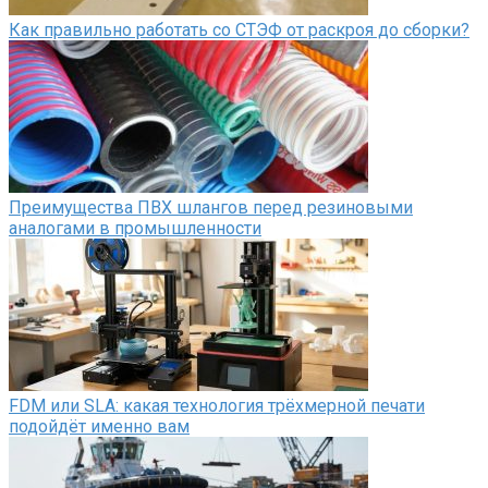
Как правильно работать со СТЭФ от раскроя до сборки?
Преимущества ПВХ шлангов перед резиновыми
аналогами в промышленности
FDM или SLA: какая технология трёхмерной печати
подойдёт именно вам