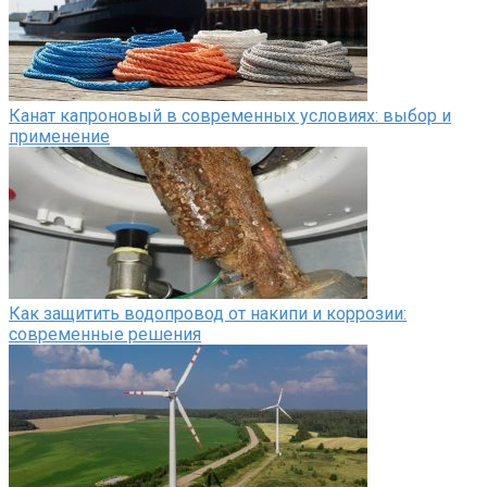
Канат капроновый в современных условиях: выбор и
применение
Как защитить водопровод от накипи и коррозии:
современные решения