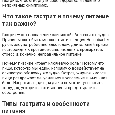
гастрите, чтобы вернуть себе здоровье и забыть о
неприятных симптомах.
Что такое гастрит и почему питание
так важно?
Гастрит – это воспаление слизистой оболочки желудка.
Причин может быть множество: инфекция Helicobacter
pylori, злоупотребление алкоголем, длительный прием
нестероидных противовоспалительных препаратов,
стресс и, конечно, неправильное питание.
Почему питание играет ключевую роль? Потому что
пища, которую мы едим, напрямую воздействует на
слизистую оболочку желудка. Острая, жирная, кислая
пища раздражает ее, усиливая воспаление и вызывая
боль. Напротив, щадящая диета помогает успокоить
желудок, ускорить заживление и предотвратить
обострения.
Типы гастрита и особенности
питания