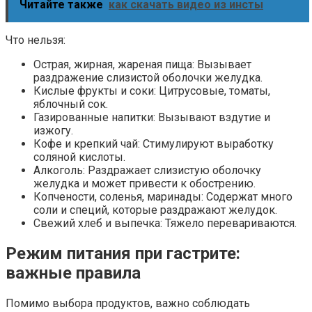
Читайте также
как скачать видео из инсты
Что нельзя:
Острая, жирная, жареная пища: Вызывает
раздражение слизистой оболочки желудка.
Кислые фрукты и соки: Цитрусовые, томаты,
яблочный сок.
Газированные напитки: Вызывают вздутие и
изжогу.
Кофе и крепкий чай: Стимулируют выработку
соляной кислоты.
Алкоголь: Раздражает слизистую оболочку
желудка и может привести к обострению.
Копчености, соленья, маринады: Содержат много
соли и специй, которые раздражают желудок.
Свежий хлеб и выпечка: Тяжело перевариваются.
Режим питания при гастрите:
важные правила
Помимо выбора продуктов, важно соблюдать