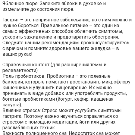
Яблочное пюре: Запеките яблоки в духовке и
измельчите до состояния пюре.
Гастрит – это неприятное заболевание, но с ним можно и
нужно бороться. Правильное питание – это один из
самых эффективных способов облегчить симптомы,
ускорить заживление и предотвратить обострения.
Следуйте нашим рекомендациям, проконсультируйтесь
с врачом и помните: здоровье вашего желудка – в
ваших руках!
Справочный контент (для расширения темы и
релевантности):
Роль пробиотиков: Пробиотики – это полезные
бактерии, которые помогают восстановить микрофлору
кишечника и улучшить пищеварение. Их можно
принимать в виде добавок или употреблять продукты,
богатые пробиотиками (йогурт, кефир, квашеная
капуста).
Влияние стресса: Стресс может усугубить симптомы
гастрита. Поэтому важно научиться справляться со
стрессом с помощью медитации, йоги или других
расслабляющих техник.
Важность полноценного сна: Недостаток сна может