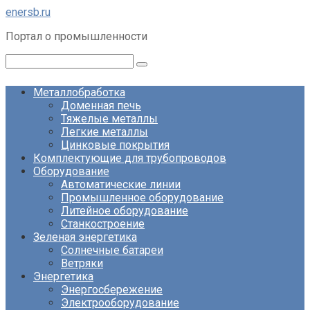
Перейти
enersb.ru
к
Портал о промышленности
контенту
Поиск:
Металлобработка
Доменная печь
Тяжелые металлы
Легкие металлы
Цинковые покрытия
Комплектующие для трубопроводов
Оборудование
Автоматические линии
Промышленное оборудование
Литейное оборудование
Станкостроение
Зеленая энергетика
Солнечные батареи
Ветряки
Энергетика
Энергосбережение
Электрооборудование