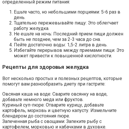
определенный режим питания:
Ешьте часто, но небольшими порциями: 5-6 раз в
день.
Тщательно пережевывайте пищу: Это облегчает
работу желудка.
Не ешьте на ночь: Последний прием пищи должен
быть не позднее, чем за 2-3 часа до сна.
Пейте достаточно воды: 1,5-2 литра в день.
Избегайте перерывов между приемами пищи: Это
может привести к повышенной кислотности.
Рецепты для здоровья желудка
Вот несколько простых и полезных рецептов, которые
помогут вам разнообразить диету при гастрите:
Овсяная каша на воде: Сварите овсянку на воде,
добавьте немного меда или фруктов.
Куриный суп-пюре: Отварите курицу, добавьте
картофель, морковь и цветную капусту. Измельчите
блендером до состояния пюре.
Запеченная рыба с овощами: Запеките рыбу с
картофелем, морковью и кабачками в духовке.