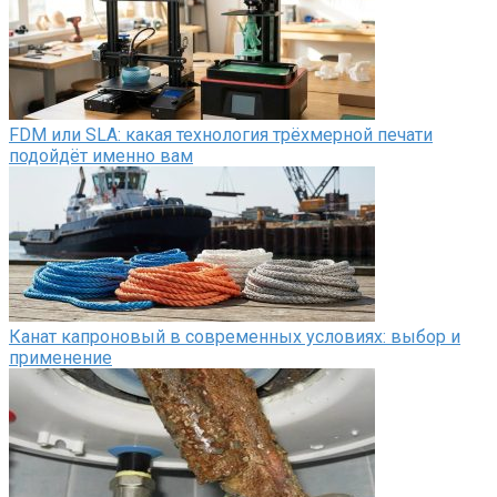
FDM или SLA: какая технология трёхмерной печати
подойдёт именно вам
Канат капроновый в современных условиях: выбор и
применение