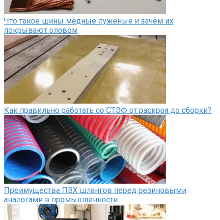
Что такое шины медные луженые и зачем их
покрывают оловом
Как правильно работать со СТЭФ от раскроя до сборки?
Преимущества ПВХ шлангов перед резиновыми
аналогами в промышленности