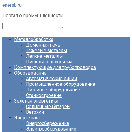
Перейти
enersb.ru
к
Портал о промышленности
контенту
Поиск:
Металлобработка
Доменная печь
Тяжелые металлы
Легкие металлы
Цинковые покрытия
Комплектующие для трубопроводов
Оборудование
Автоматические линии
Промышленное оборудование
Литейное оборудование
Станкостроение
Зеленая энергетика
Солнечные батареи
Ветряки
Энергетика
Энергосбережение
Электрооборудование