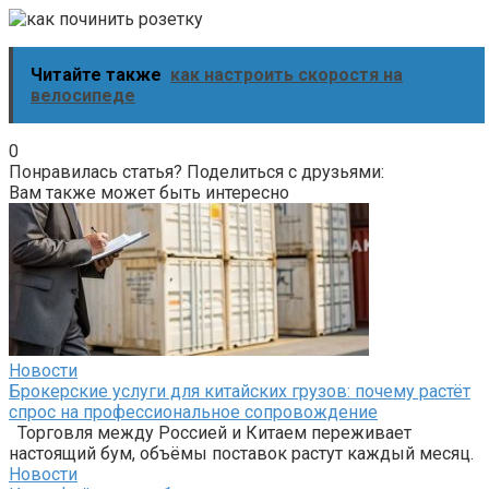
Читайте также
как настроить скоростя на
велосипеде
0
Понравилась статья? Поделиться с друзьями:
Вам также может быть интересно
Новости
Брокерские услуги для китайских грузов: почему растёт
спрос на профессиональное сопровождение
Торговля между Россией и Китаем переживает
настоящий бум, объёмы поставок растут каждый месяц.
Новости