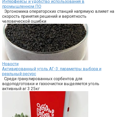
Интерфейсы и удобство использования в
промышленном ПО
Эргономика операторских станций напрямую влияет на
скорость принятия решений и вероятность
человеческой ошибки
Новости
Активированный уголь АГ-3: параметры выбора и
реальный ресурс
Среди гранулированных сорбентов для
водоподготовки и газоочистки выделяется уголь
активный аг 3 25кг