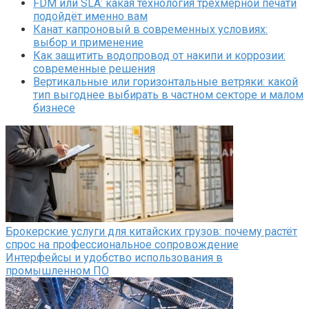
FDM или SLA: какая технология трёхмерной печати
подойдёт именно вам
Канат капроновый в современных условиях:
выбор и применение
Как защитить водопровод от накипи и коррозии:
современные решения
Вертикальные или горизонтальные ветряки: какой
тип выгоднее выбирать в частном секторе и малом
бизнесе
Брокерские услуги для китайских грузов: почему растёт
спрос на профессиональное сопровождение
Интерфейсы и удобство использования в
промышленном ПО