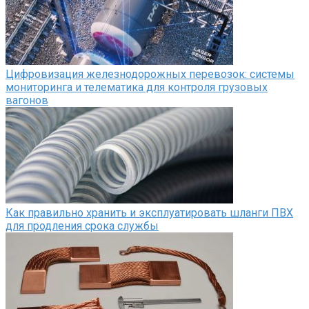
Цифровизация железнодорожных перевозок: системы
мониторинга и телематика для контроля грузовых
вагонов
Как правильно хранить и эксплуатировать шланги ПВХ
для продления срока службы