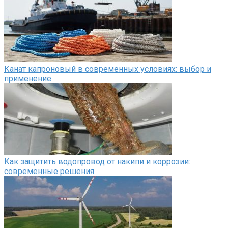
Канат капроновый в современных условиях: выбор и
применение
Как защитить водопровод от накипи и коррозии:
современные решения