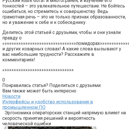
Русский язык богат и многогранен, и изучение его
тонкостей – это увлекательное путешествие. Не бойтесь
ошибаться, но стремитесь к совершенству. Ведь
грамотная речь – это не только признак образованности,
но и уважение к себе и к собеседнику.
Делитесь этой статьей с друзьями, чтобы и они узнали
правду о
«»»»»»»»»»»»»»»»»»»»»»»»»»»»»»»»помидорах»»»»»»»»»»»»
и других коварных словах! А какие слова вызывают у
вас наибольшие трудности? Расскажите в
комментариях!
«»»»»»»»»»»»»»»»»»»»»»»»»»»»»»»
0
Понравилась статья? Поделиться с друзьями:
Вам также может быть интересно
Новости
Интерфейсы и удобство использования в
промышленном ПО
Эргономика операторских станций напрямую влияет на
скорость принятия решений и вероятность
человеческой ошибки