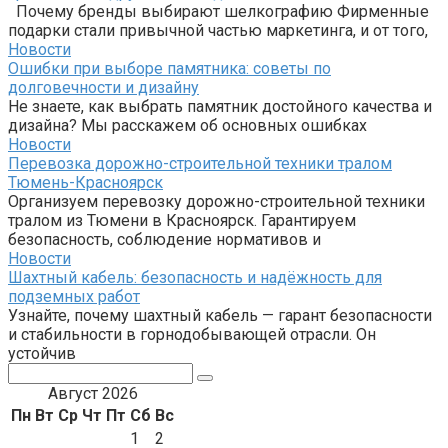
Почему бренды выбирают шелкографию Фирменные
подарки стали привычной частью маркетинга, и от того,
Новости
Ошибки при выборе памятника: советы по
долговечности и дизайну
Не знаете, как выбрать памятник достойного качества и
дизайна? Мы расскажем об основных ошибках
Новости
Перевозка дорожно-строительной техники тралом
Тюмень-Красноярск
Организуем перевозку дорожно-строительной техники
тралом из Тюмени в Красноярск. Гарантируем
безопасность, соблюдение нормативов и
Новости
Шахтный кабель: безопасность и надёжность для
подземных работ
Узнайте, почему шахтный кабель — гарант безопасности
и стабильности в горнодобывающей отрасли. Он
устойчив
Поиск:
Август 2026
Пн
Вт
Ср
Чт
Пт
Сб
Вс
1
2