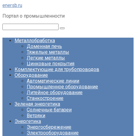
Перейти
enersb.ru
к
Портал о промышленности
контенту
Поиск:
Металлобработка
Доменная печь
Тяжелые металлы
Легкие металлы
Цинковые покрытия
Комплектующие для трубопроводов
Оборудование
Автоматические линии
Промышленное оборудование
Литейное оборудование
Станкостроение
Зеленая энергетика
Солнечные батареи
Ветряки
Энергетика
Энергосбережение
Электрооборудование