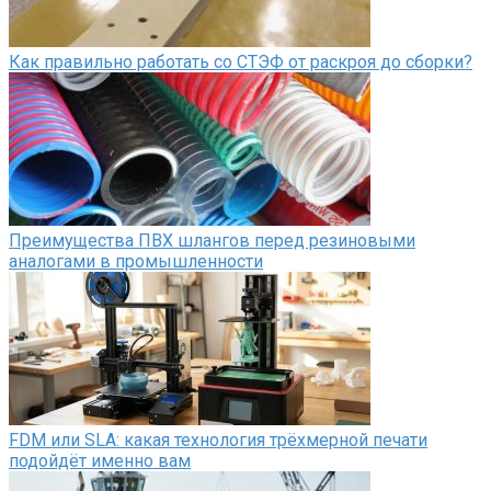
Как правильно работать со СТЭФ от раскроя до сборки?
Преимущества ПВХ шлангов перед резиновыми
аналогами в промышленности
FDM или SLA: какая технология трёхмерной печати
подойдёт именно вам