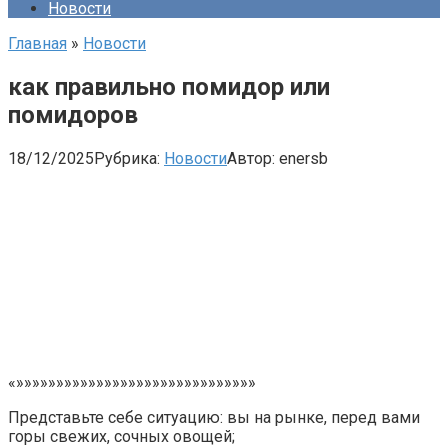
Новости
Главная
»
Новости
как правильно помидор или
помидоров
18/12/2025
Рубрика:
Новости
Автор:
enersb
«»»»»»»»»»»»»»»»»»»»»»»»»»»»»»»
Представьте себе ситуацию: вы на рынке, перед вами
горы свежих, сочных овощей;