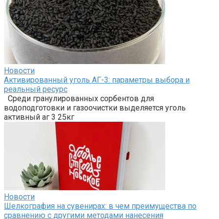
Новости
Активированный уголь АГ-3: параметры выбора и
реальный ресурс
Среди гранулированных сорбентов для
водоподготовки и газоочистки выделяется уголь
активный аг 3 25кг
Новости
Шелкография на сувенирах: в чем преимущества по
сравнению с другими методами нанесения