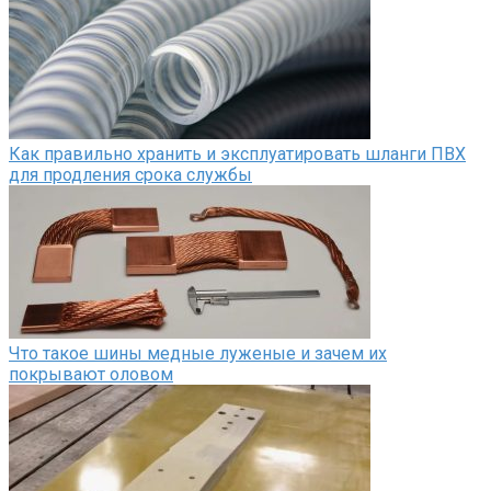
Как правильно хранить и эксплуатировать шланги ПВХ
для продления срока службы
Что такое шины медные луженые и зачем их
покрывают оловом