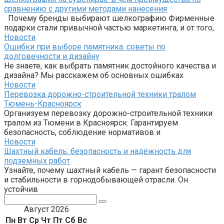
сравнению с другими методами нанесения
Почему бренды выбирают шелкографию Фирменные
подарки стали привычной частью маркетинга, и от того,
Новости
Ошибки при выборе памятника: советы по
долговечности и дизайну
Не знаете, как выбрать памятник достойного качества и
дизайна? Мы расскажем об основных ошибках
Новости
Перевозка дорожно-строительной техники тралом
Тюмень-Красноярск
Организуем перевозку дорожно-строительной техники
тралом из Тюмени в Красноярск. Гарантируем
безопасность, соблюдение нормативов и
Новости
Шахтный кабель: безопасность и надёжность для
подземных работ
Узнайте, почему шахтный кабель — гарант безопасности
и стабильности в горнодобывающей отрасли. Он
устойчив
Поиск:
Август 2026
Пн
Вт
Ср
Чт
Пт
Сб
Вс