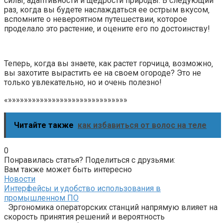
силы‚ адаптивности и щедрости природы. В следующий
раз‚ когда вы будете наслаждаться ее острым вкусом‚
вспомните о невероятном путешествии‚ которое
проделало это растение‚ и оцените его по достоинству!
Теперь‚ когда вы знаете‚ как растет горчица‚ возможно‚
вы захотите вырастить ее на своем огороде? Это не
только увлекательно‚ но и очень полезно!
«»»»»»»»»»»»»»»»»»»»»»»»»»»»»»»
Читайте также
как избавиться от волос на теле
0
Понравилась статья? Поделиться с друзьями:
Вам также может быть интересно
Новости
Интерфейсы и удобство использования в
промышленном ПО
Эргономика операторских станций напрямую влияет на
скорость принятия решений и вероятность