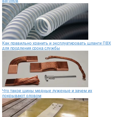
вагонов
Как правильно хранить и эксплуатировать шланги ПВХ
для продления срока службы
Что такое шины медные луженые и зачем их
покрывают оловом