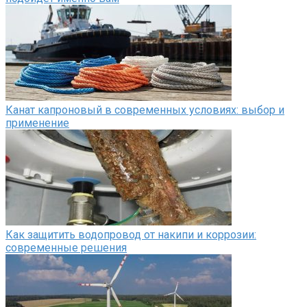
Канат капроновый в современных условиях: выбор и
применение
Как защитить водопровод от накипи и коррозии:
современные решения