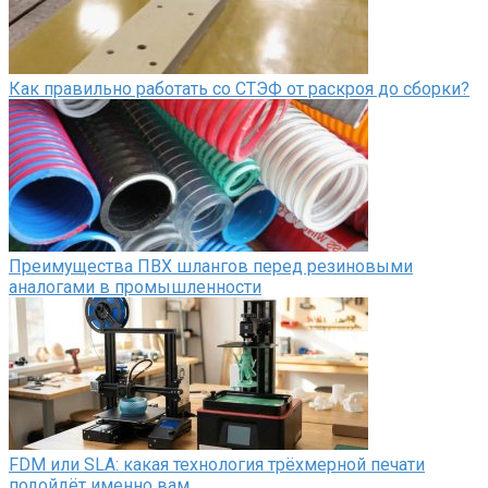
Как правильно работать со СТЭФ от раскроя до сборки?
Преимущества ПВХ шлангов перед резиновыми
аналогами в промышленности
FDM или SLA: какая технология трёхмерной печати
подойдёт именно вам