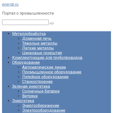
Перейти
enersb.ru
к
Портал о промышленности
контенту
Поиск:
Металлобработка
Доменная печь
Тяжелые металлы
Легкие металлы
Цинковые покрытия
Комплектующие для трубопроводов
Оборудование
Автоматические линии
Промышленное оборудование
Литейное оборудование
Станкостроение
Зеленая энергетика
Солнечные батареи
Ветряки
Энергетика
Энергосбережение
Электрооборудование