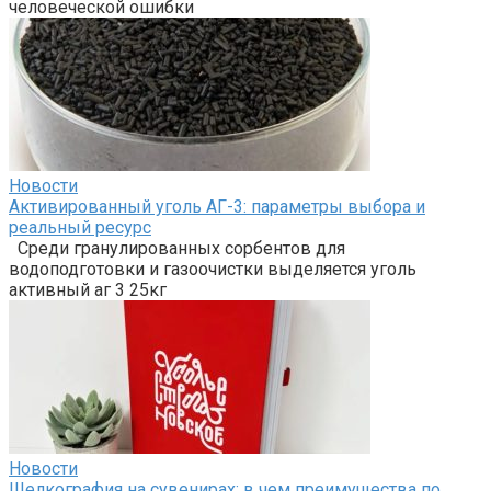
человеческой ошибки
Новости
Активированный уголь АГ-3: параметры выбора и
реальный ресурс
Среди гранулированных сорбентов для
водоподготовки и газоочистки выделяется уголь
активный аг 3 25кг
Новости
Шелкография на сувенирах: в чем преимущества по