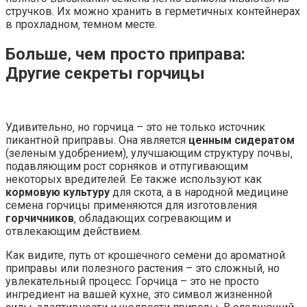
стручков. Их можно хранить в герметичных контейнерах
в прохладном‚ темном месте.
Больше‚ чем просто приправа:
Другие секреты горчицы
Удивительно‚ но горчица – это не только источник
пикантной приправы. Она является
ценным сидератом
(зеленым удобрением)‚ улучшающим структуру почвы‚
подавляющим рост сорняков и отпугивающим
некоторых вредителей. Ее также используют как
кормовую культуру
для скота‚ а в народной медицине
семена горчицы применяются для изготовления
горчичников
‚ обладающих согревающим и
отвлекающим действием.
Как видите‚ путь от крошечного семени до ароматной
приправы или полезного растения – это сложный‚ но
увлекательный процесс. Горчица – это не просто
ингредиент на вашей кухне‚ это символ жизненной