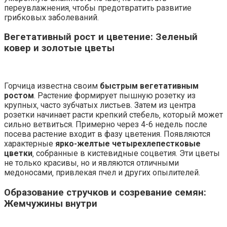
переувлажнения‚ чтобы предотвратить развитие
грибковых заболеваний.
Вегетативный рост и цветение: Зеленый
ковер и золотые цветы
Горчица известна своим
быстрым вегетативным
ростом
. Растение формирует пышную розетку из
крупных‚ часто зубчатых листьев. Затем из центра
розетки начинает расти крепкий стебель‚ который может
сильно ветвиться. Примерно через 4-6 недель после
посева растение входит в фазу цветения. Появляются
характерные
ярко-желтые четырехлепестковые
цветки
‚ собранные в кистевидные соцветия. Эти цветы
не только красивы‚ но и являются отличными
медоносами‚ привлекая пчел и других опылителей.
Образование стручков и созревание семян:
Жемчужины внутри