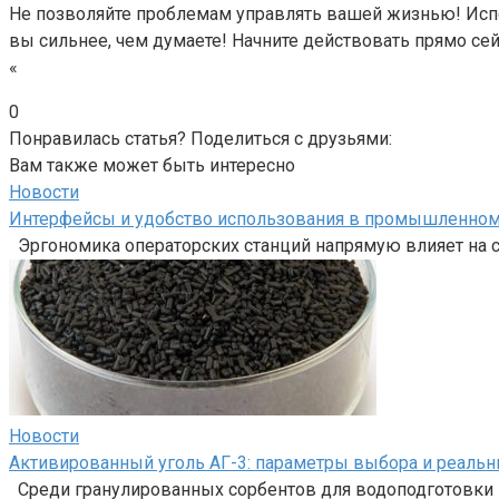
Не позволяйте проблемам управлять вашей жизнью! Испол
вы сильнее, чем думаете! Начните действовать прямо сей
«
0
Понравилась статья? Поделиться с друзьями:
Вам также может быть интересно
Новости
Интерфейсы и удобство использования в промышленно
Эргономика операторских станций напрямую влияет на с
Новости
Активированный уголь АГ-3: параметры выбора и реальн
Среди гранулированных сорбентов для водоподготовки и