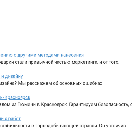
нению с другими методами нанесения
и стали привычной частью маркетинга, и от того,
 и дизайну
 дизайна? Мы расскажем об основных ошибках
ь-Красноярск
алом из Тюмени в Красноярск. Гарантируем безопасность,
ных работ
и стабильности в горнодобывающей отрасли. Он устойчив