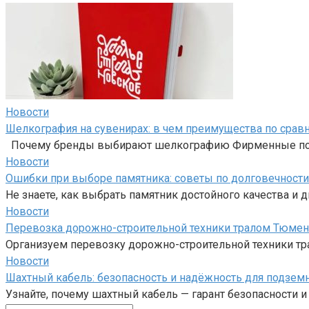
Новости
Шелкография на сувенирах: в чем преимущества по срав
Почему бренды выбирают шелкографию Фирменные подарк
Новости
Ошибки при выборе памятника: советы по долговечности
Не знаете, как выбрать памятник достойного качества и
Новости
Перевозка дорожно-строительной техники тралом Тюмен
Организуем перевозку дорожно-строительной техники тр
Новости
Шахтный кабель: безопасность и надёжность для подзем
Узнайте, почему шахтный кабель — гарант безопасности 