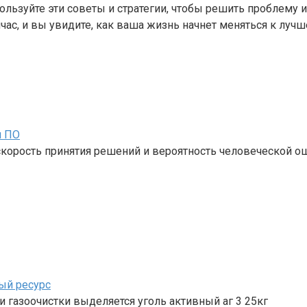
ьзуйте эти советы и стратегии, чтобы решить проблему и
час, и вы увидите, как ваша жизнь начнет меняться к лучш
м ПО
корость принятия решений и вероятность человеческой о
ый ресурс
 газоочистки выделяется уголь активный аг 3 25кг