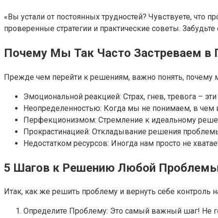
«Вы устали от постоянных трудностей? Чувствуете, что п
проверенные стратегии и практические советы. Забудьте
Почему Мы Так Часто Застреваем в
Прежде чем перейти к решениям, важно понять, почему м
Эмоциональной реакцией: Страх, гнев, тревога – э
Неопределенностью: Когда мы не понимаем, в чем и
Перфекционизмом: Стремление к идеальному решен
Прокрастинацией: Откладывание решения проблемы 
Недостатком ресурсов: Иногда нам просто не хватае
5 Шагов к Решению Любой Проблем
Итак, как же решить проблему и вернуть себе контроль 
Определите Проблему: Это самый важный шаг! Не го