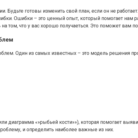
и. Будьте готовы изменить свой план, если он не работает
ибки. Ошибки – это ценный опыт, который помогает нам ра
 на том, что у вас хорошо получаеться. Это поможет вам 
облем
блем. Один из самых известных – это модель решения про
или диаграмма «»рыбьей кости»»), которая помогает выяв
проблему, и определить наиболее важные из них.