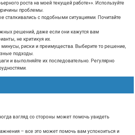
ьерного роста на моей текущей работе»». Используйте
 причины проблемы.
ые сталкивались с подобными ситуациями. Почитайте
жных решений, даже если они кажутся вам
анты, не критикуя их.
минусы, риски и преимущества. Выберите то решение,
азные подходы.
шаги и выполняйте их последовательно. Регулярно
рудностями.
Иногда взгляд со стороны может помочь увидеть
ражнения – все это может помочь вам успокоиться и