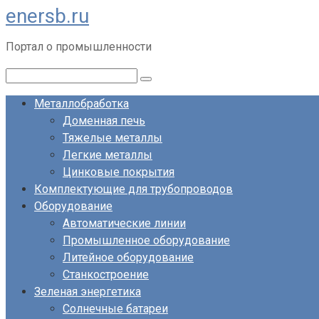
enersb.ru
Перейти
к
Портал о промышленности
контенту
Поиск:
Металлобработка
Доменная печь
Тяжелые металлы
Легкие металлы
Цинковые покрытия
Комплектующие для трубопроводов
Оборудование
Автоматические линии
Промышленное оборудование
Литейное оборудование
Станкостроение
Зеленая энергетика
Солнечные батареи