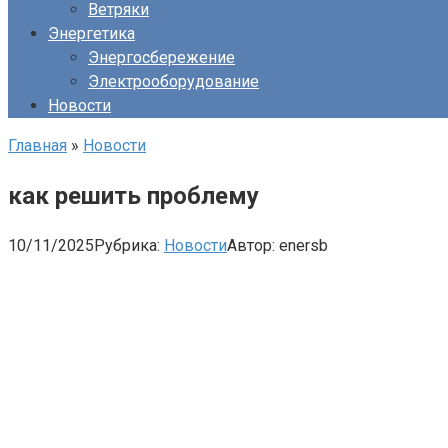
Ветряки
Энергетика
Энергосбережение
Электрооборудование
Новости
Главная
»
Новости
как решить проблему
10/11/2025
Рубрика:
Новости
Автор:
enersb