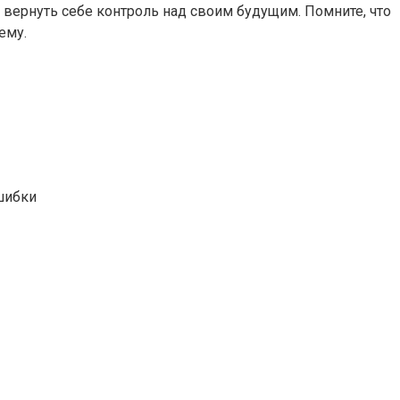
 вернуть себе контроль над своим будущим. Помните, что
ему.
шибки