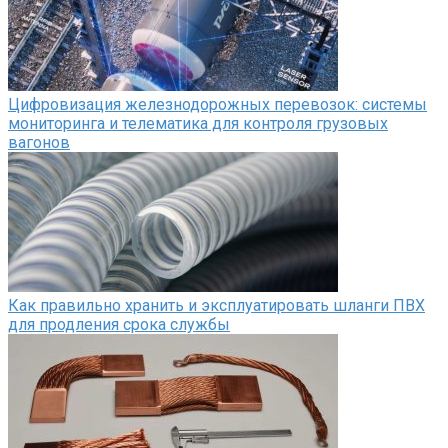
Цифровизация железнодорожных перевозок: системы
мониторинга и телематика для контроля грузовых
вагонов
Как правильно хранить и эксплуатировать шланги ПВХ
для продления срока службы