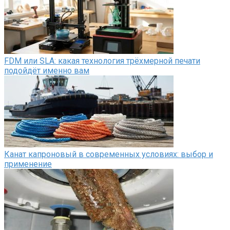
FDM или SLA: какая технология трёхмерной печати
подойдёт именно вам
Канат капроновый в современных условиях: выбор и
применение