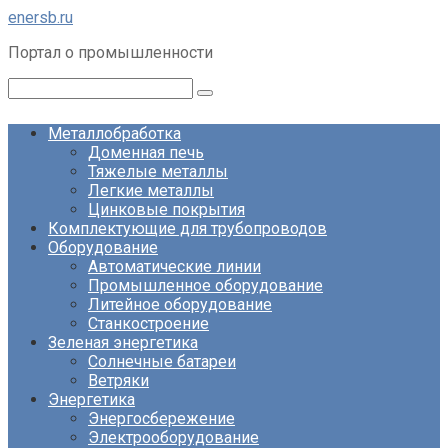
Перейти
enersb.ru
к
Портал о промышленности
контенту
Поиск:
Металлобработка
Доменная печь
Тяжелые металлы
Легкие металлы
Цинковые покрытия
Комплектующие для трубопроводов
Оборудование
Автоматические линии
Промышленное оборудование
Литейное оборудование
Станкостроение
Зеленая энергетика
Солнечные батареи
Ветряки
Энергетика
Энергосбережение
Электрооборудование