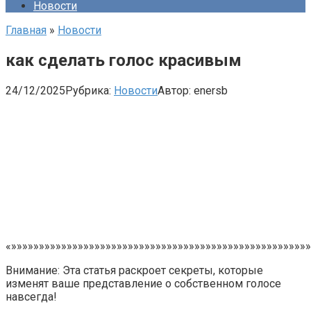
Новости
Главная
»
Новости
как сделать голос красивым
24/12/2025
Рубрика:
Новости
Автор:
enersb
«»»»»»»»»»»»»»»»»»»»»»»»»»»»»»»»»»»»»»»»»»»»»»»»»»»»»»»
Внимание: Эта статья раскроет секреты, которые
изменят ваше представление о собственном голосе
навсегда!