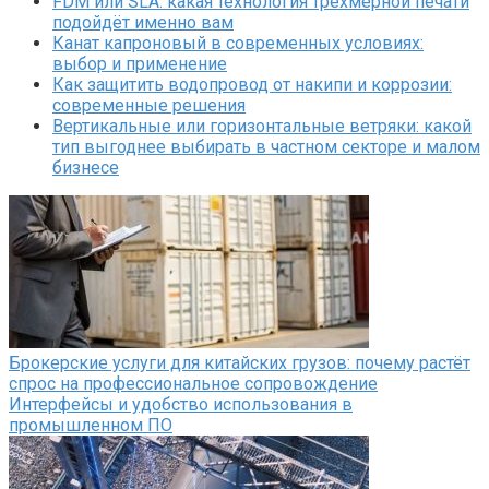
FDM или SLA: какая технология трёхмерной печати
подойдёт именно вам
Канат капроновый в современных условиях:
выбор и применение
Как защитить водопровод от накипи и коррозии:
современные решения
Вертикальные или горизонтальные ветряки: какой
тип выгоднее выбирать в частном секторе и малом
бизнесе
Брокерские услуги для китайских грузов: почему растёт
спрос на профессиональное сопровождение
Интерфейсы и удобство использования в
промышленном ПО