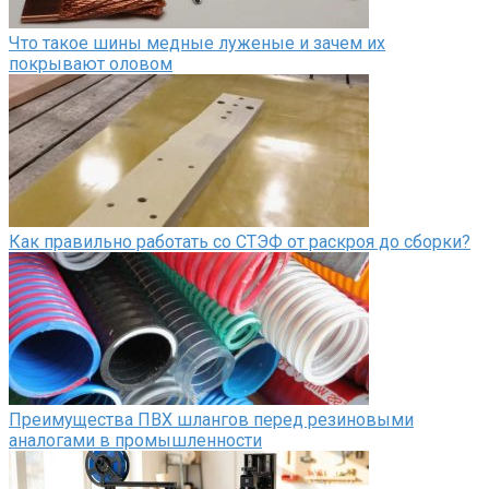
Что такое шины медные луженые и зачем их
покрывают оловом
Как правильно работать со СТЭФ от раскроя до сборки?
Преимущества ПВХ шлангов перед резиновыми
аналогами в промышленности