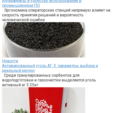
Интерфейсы и удобство использования в
промышленном ПО
Эргономика операторских станций напрямую влияет на
скорость принятия решений и вероятность
человеческой ошибки
Новости
Активированный уголь АГ-3: параметры выбора и
реальный ресурс
Среди гранулированных сорбентов для
водоподготовки и газоочистки выделяется уголь
активный аг 3 25кг