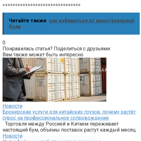
«»»»»»»»»»»»»»»»»»»»»»»»»»»»»»»
Читайте также
как избавиться от менструальной
боли
0
Понравилась статья? Поделиться с друзьями:
Вам также может быть интересно
Новости
Брокерские услуги для китайских грузов: почему растёт
спрос на профессиональное сопровождение
Торговля между Россией и Китаем переживает
настоящий бум, объёмы поставок растут каждый месяц.
Новости