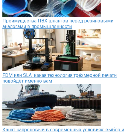
Преимущества ПВХ шлангов перед резиновыми
аналогами в промышленности
FDM или SLA: какая технология трёхмерной печати
подойдёт именно вам
Канат капроновый в современных условиях: выбор и