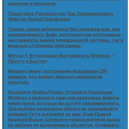
хранения и передачи.
Пошаговое Руководство: Как Заархивировать
Файл на Любой Платформе
Теперь самое интересное! Мы покажем вам, как
заархивировать файл, используя как встроенные
инструменты вашей операционной системы, так и
мощные сторонние программы.
Метод 1: Встроенные Инструменты Windows –
Просто и Быстро
Windows имеет встроенную поддержку ZIP-
архивов, что делает процесс невероятно
простым.
Выделите Файлы/Папки: Откройте Проводник
Windows и выберите один или несколько файлов
и/или папок, которые вы хотите заархивировать.
Для выбора нескольких объектов удерживайте
клавишу Ctrl и щелкайте по ним. Клик Правой
Кнопкой Мыши: Щелкните правой кнопкой мыши
по любому из выделенных объектов. Отправить -