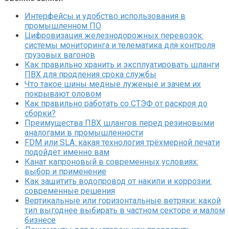
Интерфейсы и удобство использования в
промышленном ПО
Цифровизация железнодорожных перевозок:
системы мониторинга и телематика для контроля
грузовых вагонов
Как правильно хранить и эксплуатировать шланги
ПВХ для продления срока службы
Что такое шины медные луженые и зачем их
покрывают оловом
Как правильно работать со СТЭФ от раскроя до
сборки?
Преимущества ПВХ шлангов перед резиновыми
аналогами в промышленности
FDM или SLA: какая технология трёхмерной печати
подойдёт именно вам
Канат капроновый в современных условиях:
выбор и применение
Как защитить водопровод от накипи и коррозии:
современные решения
Вертикальные или горизонтальные ветряки: какой
тип выгоднее выбирать в частном секторе и малом
бизнесе