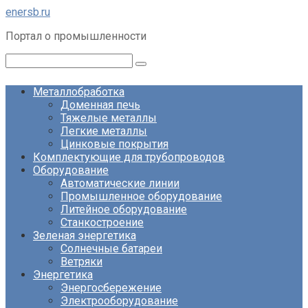
Перейти
enersb.ru
к
Портал о промышленности
контенту
Поиск:
Металлобработка
Доменная печь
Тяжелые металлы
Легкие металлы
Цинковые покрытия
Комплектующие для трубопроводов
Оборудование
Автоматические линии
Промышленное оборудование
Литейное оборудование
Станкостроение
Зеленая энергетика
Солнечные батареи
Ветряки
Энергетика
Энергосбережение
Электрооборудование