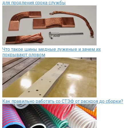
для продления срока службы
Что такое шины медные луженые и зачем их
покрывают оловом
Как правильно работать со СТЭФ от раскроя до сборки?