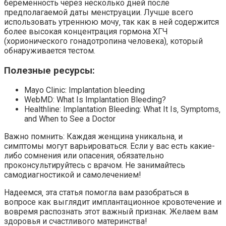
беременность через несколько дней после
предполагаемой даты менструации. Лучше всего
использовать утреннюю мочу‚ так как в ней содержится
более высокая концентрация гормона ХГЧ
(хорионического гонадотропина человека)‚ который
обнаруживается тестом.
Полезные ресурсы:
Mayo Clinic: Implantation bleeding
WebMD: What Is Implantation Bleeding?
Healthline: Implantation Bleeding: What It Is‚ Symptoms‚
and When to See a Doctor
Важно помнить: Каждая женщина уникальна‚ и
симптомы могут варьироваться. Если у вас есть какие-
либо сомнения или опасения‚ обязательно
проконсультируйтесь с врачом. Не занимайтесь
самодиагностикой и самолечением!
Надеемся‚ эта статья помогла вам разобраться в
вопросе как выглядит имплантационное кровотечение и
вовремя распознать этот важный признак. Желаем вам
здоровья и счастливого материнства!