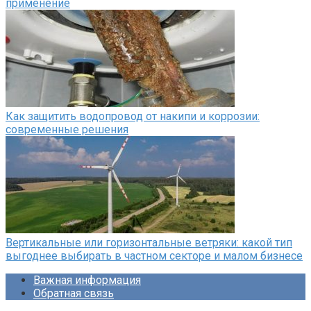
применение
Как защитить водопровод от накипи и коррозии:
современные решения
Вертикальные или горизонтальные ветряки: какой тип
выгоднее выбирать в частном секторе и малом бизнесе
Важная информация
Обратная связь