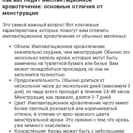
кровотечение: основные отличия от
менструации
Это самый важный вопрос! Вот ключевые
характеристики‚ которые помогут вам отличить
имплантационное кровотечение от обычных месячных:
Объем: Имплантационное кровотечение
значительно скуднее‚ чем менструация. Обычно это
несколько капель крови‚ которые могут быть
замечены на туалетной бумаге или белье. Вам
может понадобиться прокладка‚ но она не
заполнится полностью.
Продолжительность: Обычно длиться от
нескольких часов до нескольких дней (максимум 3
дня)‚ но чаще всего проходит в течение 24-48 часов.
Менструация‚ как правило‚ длится 3-7 дней.
Цвет: Имплантационное кровотечение часто имеет
более светлый‚ розоватый или коричневатый
оттенок‚ в отличие от ярко-красного цвета
менструальной крови. Это связано с тем‚ что кровь
уже немного окислилась.
Консистенция: Кровь может быть с небольшими