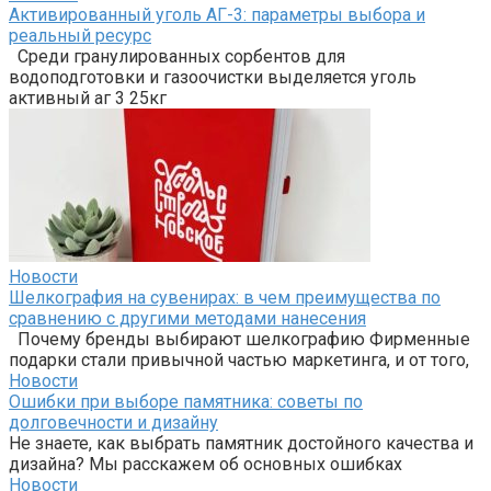
Активированный уголь АГ-3: параметры выбора и
реальный ресурс
Среди гранулированных сорбентов для
водоподготовки и газоочистки выделяется уголь
активный аг 3 25кг
Новости
Шелкография на сувенирах: в чем преимущества по
сравнению с другими методами нанесения
Почему бренды выбирают шелкографию Фирменные
подарки стали привычной частью маркетинга, и от того,
Новости
Ошибки при выборе памятника: советы по
долговечности и дизайну
Не знаете, как выбрать памятник достойного качества и
дизайна? Мы расскажем об основных ошибках
Новости