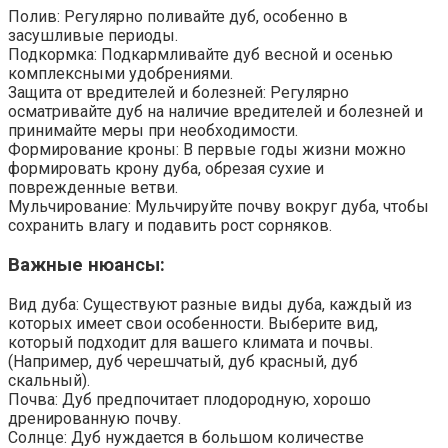
Полив: Регулярно поливайте дуб, особенно в
засушливые периоды.
Подкормка: Подкармливайте дуб весной и осенью
комплексными удобрениями.
Защита от вредителей и болезней: Регулярно
осматривайте дуб на наличие вредителей и болезней и
принимайте меры при необходимости.
Формирование кроны: В первые годы жизни можно
формировать крону дуба, обрезая сухие и
поврежденные ветви.
Мульчирование: Мульчируйте почву вокруг дуба, чтобы
сохранить влагу и подавить рост сорняков.
Важные нюансы:
Вид дуба: Существуют разные виды дуба, каждый из
которых имеет свои особенности. Выберите вид,
который подходит для вашего климата и почвы.
(Например, дуб черешчатый, дуб красный, дуб
скальный).
Почва: Дуб предпочитает плодородную, хорошо
дренированную почву.
Солнце: Дуб нуждается в большом количестве