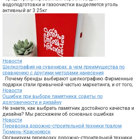
водоподготовки и газоочистки выделяется уголь
активный аг 3 25кг
Новости
Шелкография на сувенирах: в чем преимущества по
сравнению с другими методами нанесения
Почему бренды выбирают шелкографию Фирменные
подарки стали привычной частью маркетинга, и от того,
Новости
Ошибки при выборе памятника: советы по
долговечности и дизайну
Не знаете, как выбрать памятник достойного качества и
дизайна? Мы расскажем об основных ошибках
Новости
Перевозка дорожно-строительной техники тралом
Тюмень-Красноярск
Организуем перевозку дорожно-строительной техники