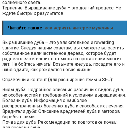
солнечного света.
Терпение: Выращивание дуба – это долгий процесс. Не
ждите быстрых результатов.
Читайте также
как вернуть интерес мужчины
Выращивание дуба – это увлекательное и rewarding
занятие. Следуя нашим советам, вы сможете вырастить
собственное величественное дерево, которое будет
радовать вас и ваших потомков на протяжении многих
лет. Не бойтесь начать! Возьмите желудь, посадите его и
наблюдайте, как рождается новая жизнь!
Справочный контент (для расширения темы и SEO):
Виды дуба: Подробное описание различных видов дуба,
их особенностей и требований к условиям выращивания.
Болезни дуба: Информация о наиболее
распространенных болезнях дуба и способах их лечения.
Вредители дуба: Описание вредителей дуба и методов
борьбы с ними.
Почва для дуба: Рекомендации по подготовке почвы
для посадки дуба.