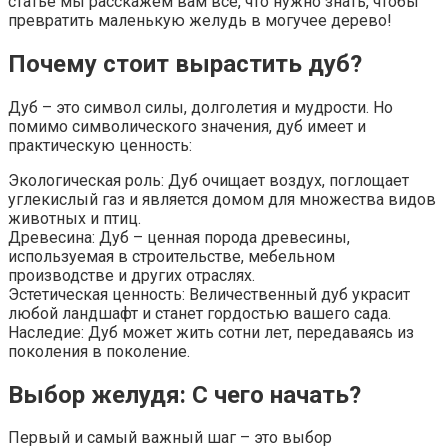
статье мы расскажем вам все, что нужно знать, чтобы
превратить маленькую желудь в могучее дерево!
Почему стоит вырастить дуб?
Дуб – это символ силы, долголетия и мудрости. Но
помимо символического значения, дуб имеет и
практическую ценность:
Экологическая роль: Дуб очищает воздух, поглощает
углекислый газ и является домом для множества видов
животных и птиц.
Древесина: Дуб – ценная порода древесины,
используемая в строительстве, мебельном
производстве и других отраслях.
Эстетическая ценность: Величественный дуб украсит
любой ландшафт и станет гордостью вашего сада.
Наследие: Дуб может жить сотни лет, передаваясь из
поколения в поколение.
Выбор желудя: С чего начать?
Первый и самый важный шаг – это выбор