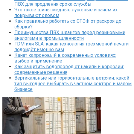
ПВХ для продления срока службы
Что такое шины медные луженые и зачем их
покрывают оловом
Как правильно работать со СТЭФ от раскроя до
сборки?
Преимущества ПВХ шлангов перед резиновыми
аналогами в промышленности
FDM или SLA: какая технология трёхмерной печати
подойдёт именно вам
Канат капроновый в современных условиях:
выбор и применение
Как защитить водопровод от накипи и коррозии:
современные решения
Вертикальные или горизонтальные ветряки: какой
тип выгоднее выбирать в частном секторе и малом
бизнесе