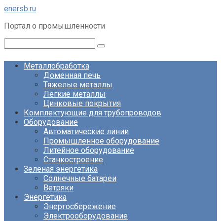
Перейти
enersb.ru
к
Портал о промышленности
контенту
Поиск:
Металлобработка
Доменная печь
Тяжелые металлы
Легкие металлы
Цинковые покрытия
Комплектующие для трубопроводов
Оборудование
Автоматические линии
Промышленное оборудование
Литейное оборудование
Станкостроение
Зеленая энергетика
Солнечные батареи
Ветряки
Энергетика
Энергосбережение
Электрооборудование