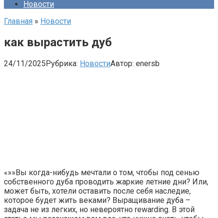
Новости
Главная
»
Новости
как вырастить дуб
24/11/2025
Рубрика:
Новости
Автор:
enersb
«»»Вы когда-нибудь мечтали о том, чтобы под сенью
собственного дуба проводить жаркие летние дни? Или,
может быть, хотели оставить после себя наследие,
которое будет жить веками? Выращивание дуба –
задача не из легких, но невероятно rewarding. В этой