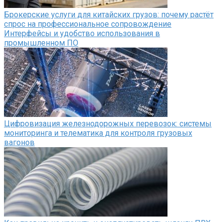
Брокерские услуги для китайских грузов: почему растёт
спрос на профессиональное сопровождение
Интерфейсы и удобство использования в
промышленном ПО
Цифровизация железнодорожных перевозок: системы
мониторинга и телематика для контроля грузовых
вагонов