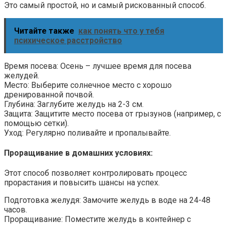
Это самый простой, но и самый рискованный способ.
Читайте также
как понять что у тебя
психическое расстройство
Время посева: Осень – лучшее время для посева
желудей.
Место: Выберите солнечное место с хорошо
дренированной почвой.
Глубина: Заглубите желудь на 2-3 см.
Защита: Защитите место посева от грызунов (например, с
помощью сетки).
Уход: Регулярно поливайте и пропалывайте.
Проращивание в домашних условиях:
Этот способ позволяет контролировать процесс
прорастания и повысить шансы на успех.
Подготовка желудя: Замочите желудь в воде на 24-48
часов.
Проращивание: Поместите желудь в контейнер с