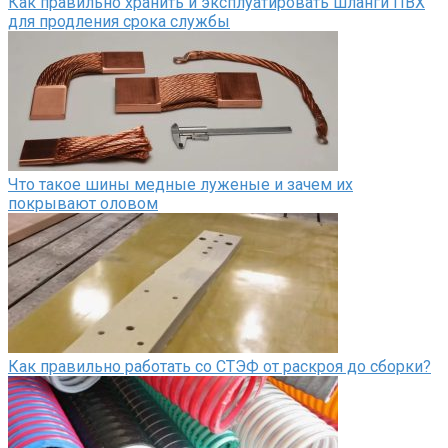
Как правильно хранить и эксплуатировать шланги ПВХ
для продления срока службы
Что такое шины медные луженые и зачем их
покрывают оловом
Как правильно работать со СТЭФ от раскроя до сборки?