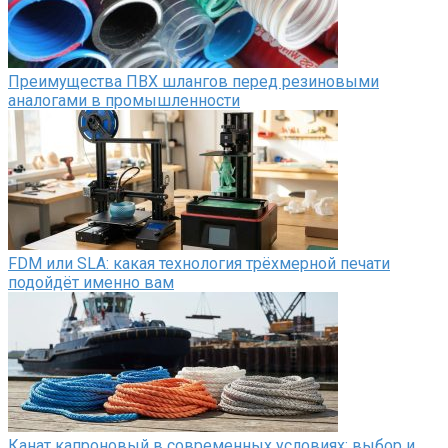
Преимущества ПВХ шлангов перед резиновыми
аналогами в промышленности
FDM или SLA: какая технология трёхмерной печати
подойдёт именно вам
Канат капроновый в современных условиях: выбор и