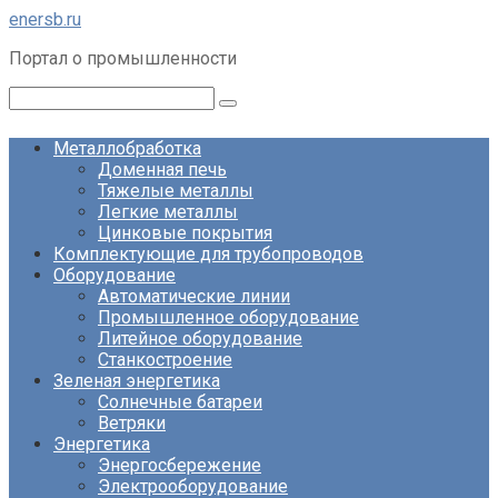
Перейти
enersb.ru
к
Портал о промышленности
контенту
Поиск:
Металлобработка
Доменная печь
Тяжелые металлы
Легкие металлы
Цинковые покрытия
Комплектующие для трубопроводов
Оборудование
Автоматические линии
Промышленное оборудование
Литейное оборудование
Станкостроение
Зеленая энергетика
Солнечные батареи
Ветряки
Энергетика
Энергосбережение
Электрооборудование