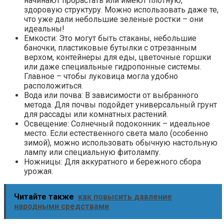
начинают прорастать или имеют плотную,
здоровую структуру. Можно использовать даже те,
что уже дали небольшие зеленые ростки – они
идеальны!
Емкости: Это могут быть стаканы, небольшие
баночки, пластиковые бутылки с отрезанным
верхом, контейнеры для еды, цветочные горшки
или даже специальные гидропонные системы.
Главное – чтобы луковица могла удобно
расположиться.
Вода или почва: В зависимости от выбранного
метода. Для почвы подойдет универсальный грунт
для рассады или комнатных растений.
Освещение: Солнечный подоконник – идеальное
место. Если естественного света мало (особенно
зимой), можно использовать обычную настольную
лампу или специальную фитолампу.
Ножницы: Для аккуратного и бережного сбора
урожая.
Читайте также
как повысить давление
народными средствами