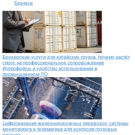
бизнесе
Брокерские услуги для китайских грузов: почему растёт
спрос на профессиональное сопровождение
Интерфейсы и удобство использования в
промышленном ПО
Цифровизация железнодорожных перевозок: системы
мониторинга и телематика для контроля грузовых
вагонов