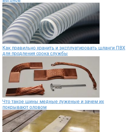
Как правильно хранить и эксплуатировать шланги ПВХ
для продления срока службы
Что такое шины медные луженые и зачем их
покрывают оловом