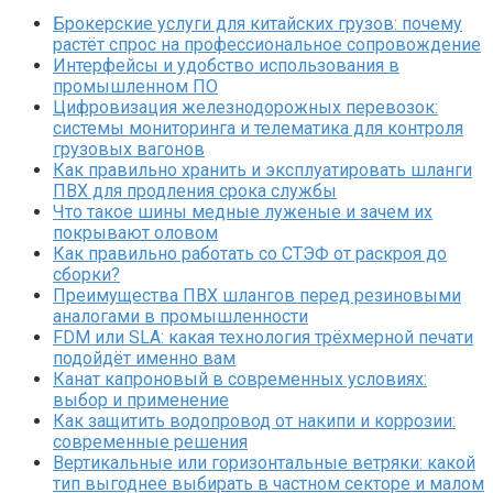
Брокерские услуги для китайских грузов: почему
растёт спрос на профессиональное сопровождение
Интерфейсы и удобство использования в
промышленном ПО
Цифровизация железнодорожных перевозок:
системы мониторинга и телематика для контроля
грузовых вагонов
Как правильно хранить и эксплуатировать шланги
ПВХ для продления срока службы
Что такое шины медные луженые и зачем их
покрывают оловом
Как правильно работать со СТЭФ от раскроя до
сборки?
Преимущества ПВХ шлангов перед резиновыми
аналогами в промышленности
FDM или SLA: какая технология трёхмерной печати
подойдёт именно вам
Канат капроновый в современных условиях:
выбор и применение
Как защитить водопровод от накипи и коррозии:
современные решения
Вертикальные или горизонтальные ветряки: какой
тип выгоднее выбирать в частном секторе и малом