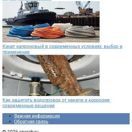
Канат капроновый в современных условиях: выбор и
применение
Как защитить водопровод от накипи и коррозии:
современные решения
Важная информация
Обратная связь
© 2026 enersb.ru