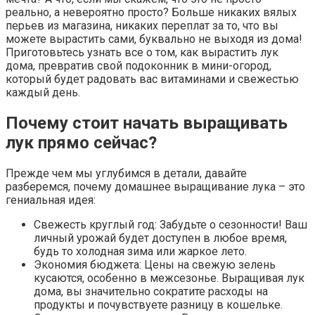
реально, а невероятно просто? Больше никаких вялых
перьев из магазина, никаких переплат за то, что вы
можете вырастить сами, буквально не выходя из дома!
Приготовьтесь узнать все о том, как вырастить лук
дома, превратив свой подоконник в мини-огород,
который будет радовать вас витаминами и свежестью
каждый день.
Почему стоит начать выращивать
лук прямо сейчас?
Прежде чем мы углубимся в детали, давайте
разберемся, почему домашнее выращивание лука – это
гениальная идея:
Свежесть круглый год: Забудьте о сезонности! Ваш
личный урожай будет доступен в любое время,
будь то холодная зима или жаркое лето.
Экономия бюджета: Цены на свежую зелень
кусаются, особенно в межсезонье. Выращивая лук
дома, вы значительно сократите расходы на
продукты и почувствуете разницу в кошельке.