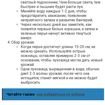
светлый подоконник; Чем больше света, тем
быстрее и пышнее будет расти лук.
Меняйте воду каждые 1-2 дня, чтобы
предотвратить закисание, появление
неприятного запаха и развитие бактерий;
Через несколько дней вы заметите, как
появятся первые белые корешки, а затем и
зеленые перья начнут активно тянуться
вверх.
Сбор урожая:
Когда перья достигнут длины 15-20 см, их
можно срезать. Используйте острые
ножницы, оставляя примерно 2-3 см от
основания, чтобы луковица могла дать новый
урожай.
Одна луковица, выращенная в воде, обычно
дает 2-3 волны урожая, после чего она
истощится, станет мягкой и ее можно будет
выбросить.
Читайте также
как избавиться от рубцов