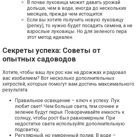
В почве луковица может давать урожай
дольше, чем в воде, иногда до нескольких
месяцев, прежде чем истощится.
Если вы хотите получить новую луковицу
(репку), то нужно будет посадить семена, а не
взрослые луковицы. Но для зеленого пера
этот метод идеален.
Секреты успеха: Советы от
опытных садоводов
Хотите, чтобы ваш лук рос как на дрожжах и радовал
вас изобилием? Вот несколько дополнительных
хитростей, которые помогут вам достичь максимального
результата:
Правильное освещение – ключ к успеху: Лук
любит свет! Чем больше света, тем сочнее и
зеленее будут перья. Поворачивайте емкость к
солнцу, чтобы рост был равномерным. При
недостатке света используйте дополнительную
подсветку;
Регулярный, но умеренный полив: В воде –