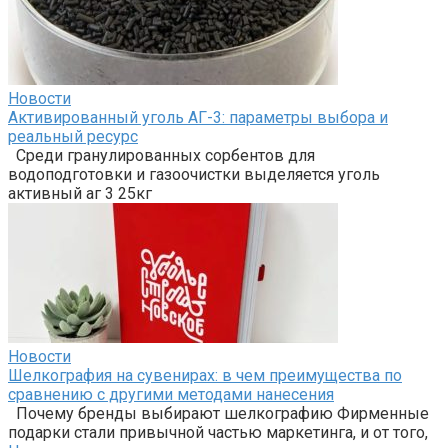
Новости
Активированный уголь АГ-3: параметры выбора и
реальный ресурс
Среди гранулированных сорбентов для
водоподготовки и газоочистки выделяется уголь
активный аг 3 25кг
Новости
Шелкография на сувенирах: в чем преимущества по
сравнению с другими методами нанесения
Почему бренды выбирают шелкографию Фирменные
подарки стали привычной частью маркетинга, и от того,