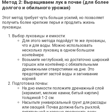
Метод 2: Выращиваем лук в почве (для более
долгого и обильного урожая)
Этот метод требует чуть больше усилий, но позволяет
получить более крепкие перья и продлить жизнь
луковицы.
Выбор луковицы и емкости:
Для этого метода подойдут те же луковицы,
что и для воды. Можно использовать
несколько луковиц в одном большом
контейнере.
Возьмите неглубокий, но достаточно широкий
горшок или контейнер с обязательными
дренажными отверстиями на дне. Это
предотвратит застой воды и загнивание
корней.
Подготовка почвы:
На дно емкости положите дренажный слой
(керамзит, мелкие камни, битый кирпич)
толщиной 1-2 см.
Насыпьте универсальный грунт для рассады
или овощей. Почва должна быть рыхлой,
питательной и хорошо пропускать воду.