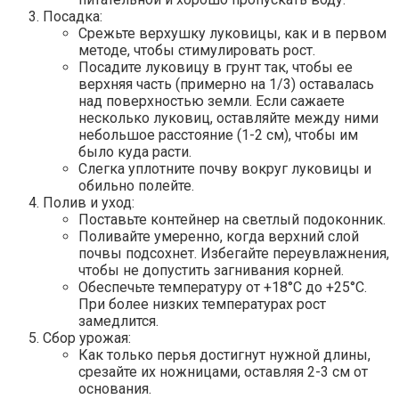
Посадка:
Срежьте верхушку луковицы, как и в первом
методе, чтобы стимулировать рост.
Посадите луковицу в грунт так, чтобы ее
верхняя часть (примерно на 1/3) оставалась
над поверхностью земли. Если сажаете
несколько луковиц, оставляйте между ними
небольшое расстояние (1-2 см), чтобы им
было куда расти.
Слегка уплотните почву вокруг луковицы и
обильно полейте.
Полив и уход:
Поставьте контейнер на светлый подоконник.
Поливайте умеренно, когда верхний слой
почвы подсохнет. Избегайте переувлажнения,
чтобы не допустить загнивания корней.
Обеспечьте температуру от +18°C до +25°C.
При более низких температурах рост
замедлится.
Сбор урожая:
Как только перья достигнут нужной длины,
срезайте их ножницами, оставляя 2-3 см от
основания.