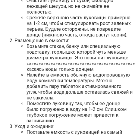
Очистите луковицу от сухой, свободно
лежащей шелухи, но не снимайте ее
полностью.
Срежьте верхнюю часть луковицы примерно
на 1-2 см, чтобы стимулировать рост зеленых
перьев. Будьте осторожны, не повредите
донце (нижнюю часть, откуда растут корни).
Размещение в емкости:
Возьмите стакан, банку или специальную
подставку, горлышко которой чуть меньше
диаметра луковицы. Это позволит луковице
«»»»»»»»»»»»»»»»»»»»»»»»»»»»»»»»»»»»»»»»»»»»»
касаясь воды только донцем.
Налейте в емкость обычную водопроводную
воду комнатной температуры. Можно
добавить пару таблеток активированного
угля, чтобы вода дольше оставалась свежей и
не закисала.
Поместите луковицу так, чтобы ее донце
было погружено в воду на 1-2 см. Слишком
глубокое погружение может привести к
загниванию.
Уход и ожидание:
Поставьте емкость с луковицей на самый