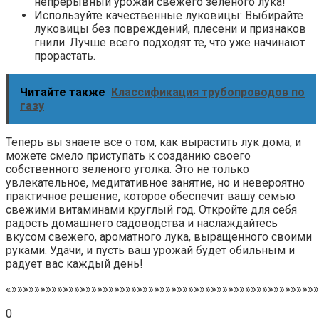
непрерывный урожай свежего зеленого лука!
Используйте качественные луковицы: Выбирайте
луковицы без повреждений, плесени и признаков
гнили. Лучше всего подходят те, что уже начинают
прорастать.
Читайте также
Классификация трубопроводов по
газу
Теперь вы знаете все о том, как вырастить лук дома, и
можете смело приступать к созданию своего
собственного зеленого уголка. Это не только
увлекательное, медитативное занятие, но и невероятно
практичное решение, которое обеспечит вашу семью
свежими витаминами круглый год. Откройте для себя
радость домашнего садоводства и наслаждайтесь
вкусом свежего, ароматного лука, выращенного своими
руками. Удачи, и пусть ваш урожай будет обильным и
радует вас каждый день!
«»»»»»»»»»»»»»»»»»»»»»»»»»»»»»»»»»»»»»»»»»»»»»»»»»»»»»»
0