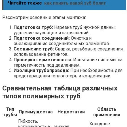
Читайте также
как понять какой зуб болит
Рассмотрим основные этапы монтажа:
Подготовка труб:
Нарезка труб нужной длины,
удаление заусенцев и загрязнений.
Подготовка соединений:
Очистка и
обезжиривание соединительных элементов.
Соединение труб:
Сварка, резьбовые соединения,
использование фитингов.
Проверка герметичности:
Испытание системы на
герметичность под давлением.
Изоляция трубопровода:
При необходимости, для
предотвращения теплопотерь и конденсации.
Сравнительная таблица различных
типов полимерных труб
Тип
Область
Преимущества
Недостатки
трубы
применения
Гибкость,
Холодное
устойчивость к
Низкая