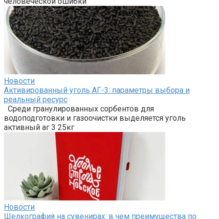
человеческой ошибки
Новости
Активированный уголь АГ-3: параметры выбора и
реальный ресурс
Среди гранулированных сорбентов для
водоподготовки и газоочистки выделяется уголь
активный аг 3 25кг
Новости
Шелкография на сувенирах: в чем преимущества по