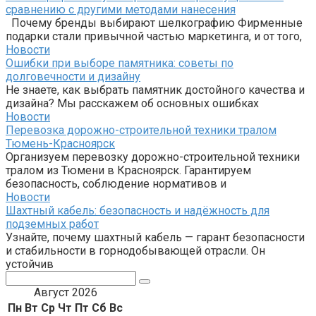
сравнению с другими методами нанесения
Почему бренды выбирают шелкографию Фирменные
подарки стали привычной частью маркетинга, и от того,
Новости
Ошибки при выборе памятника: советы по
долговечности и дизайну
Не знаете, как выбрать памятник достойного качества и
дизайна? Мы расскажем об основных ошибках
Новости
Перевозка дорожно-строительной техники тралом
Тюмень-Красноярск
Организуем перевозку дорожно-строительной техники
тралом из Тюмени в Красноярск. Гарантируем
безопасность, соблюдение нормативов и
Новости
Шахтный кабель: безопасность и надёжность для
подземных работ
Узнайте, почему шахтный кабель — гарант безопасности
и стабильности в горнодобывающей отрасли. Он
устойчив
Поиск:
Август 2026
Пн
Вт
Ср
Чт
Пт
Сб
Вс