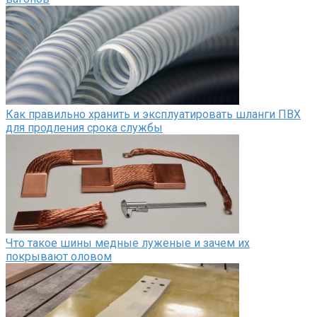
Как правильно хранить и эксплуатировать шланги ПВХ
для продления срока службы
Что такое шины медные луженые и зачем их
покрывают оловом