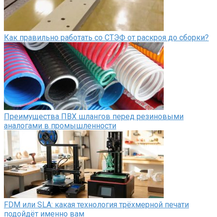
Как правильно работать со СТЭФ от раскроя до сборки?
Преимущества ПВХ шлангов перед резиновыми
аналогами в промышленности
FDM или SLA: какая технология трёхмерной печати
подойдёт именно вам