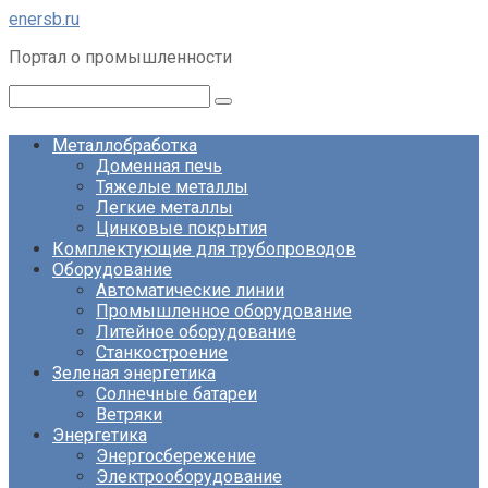
Перейти
enersb.ru
к
Портал о промышленности
контенту
Поиск:
Металлобработка
Доменная печь
Тяжелые металлы
Легкие металлы
Цинковые покрытия
Комплектующие для трубопроводов
Оборудование
Автоматические линии
Промышленное оборудование
Литейное оборудование
Станкостроение
Зеленая энергетика
Солнечные батареи
Ветряки
Энергетика
Энергосбережение
Электрооборудование