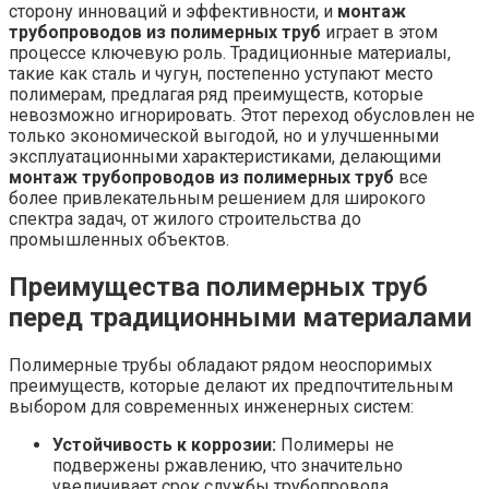
сторону инноваций и эффективности, и
монтаж
трубопроводов из полимерных труб
играет в этом
процессе ключевую роль. Традиционные материалы,
такие как сталь и чугун, постепенно уступают место
полимерам, предлагая ряд преимуществ, которые
невозможно игнорировать. Этот переход обусловлен не
только экономической выгодой, но и улучшенными
эксплуатационными характеристиками, делающими
монтаж трубопроводов из полимерных труб
все
более привлекательным решением для широкого
спектра задач, от жилого строительства до
промышленных объектов.
Преимущества полимерных труб
перед традиционными материалами
Полимерные трубы обладают рядом неоспоримых
преимуществ, которые делают их предпочтительным
выбором для современных инженерных систем:
Устойчивость к коррозии:
Полимеры не
подвержены ржавлению, что значительно
увеличивает срок службы трубопровода.