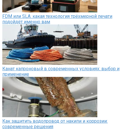
FDM или SLA: какая технология трёхмерной печати
подойдёт именно вам
Канат капроновый в современных условиях: выбор и
применение
Как защитить водопровод от накипи и коррозии:
современные решения