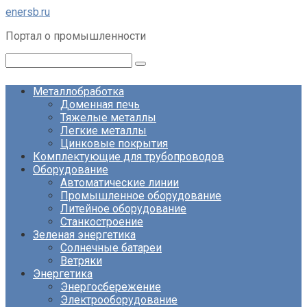
Перейти
enersb.ru
к
Портал о промышленности
контенту
Поиск:
Металлобработка
Доменная печь
Тяжелые металлы
Легкие металлы
Цинковые покрытия
Комплектующие для трубопроводов
Оборудование
Автоматические линии
Промышленное оборудование
Литейное оборудование
Станкостроение
Зеленая энергетика
Солнечные батареи
Ветряки
Энергетика
Энергосбережение
Электрооборудование