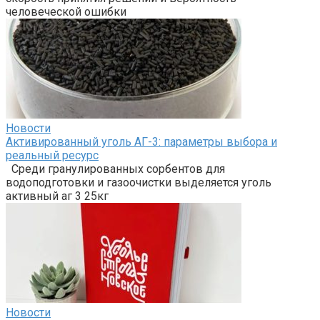
человеческой ошибки
Новости
Активированный уголь АГ-3: параметры выбора и
реальный ресурс
Среди гранулированных сорбентов для
водоподготовки и газоочистки выделяется уголь
активный аг 3 25кг
Новости