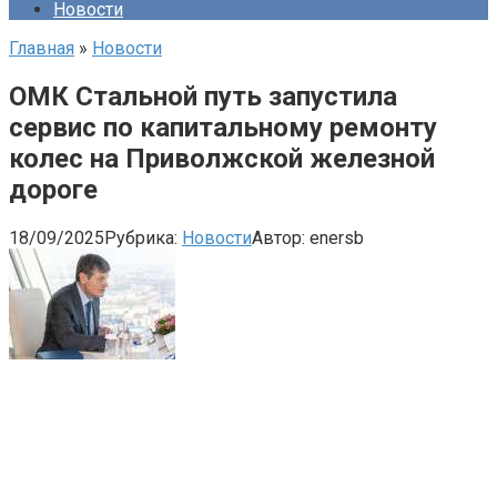
Новости
Главная
»
Новости
ОМК Стальной путь запустила
сервис по капитальному ремонту
колес на Приволжской железной
дороге
18/09/2025
Рубрика:
Новости
Автор:
enersb