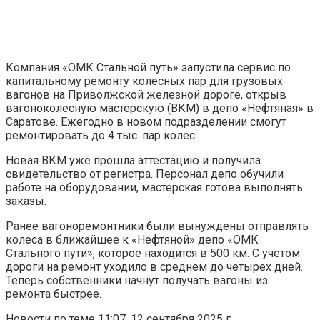
Компания «ОМК Стальной путь» запустила сервис по
капитальному ремонту колесных пар для грузовых
вагонов на Приволжской железной дороге, открыв
вагоноколесную мастерскую (ВКМ) в депо «Нефтяная» в
Саратове. Ежегодно в новом подразделении смогут
ремонтировать до 4 тыс. пар колес.
Новая ВКМ уже прошла аттестацию и получила
свидетельство от регистра. Персонал депо обучили
работе на оборудовании, мастерская готова выполнять
заказы.
Ранее вагоноремонтники были вынуждены отправлять
колеса в ближайшее к «Нефтяной» депо «ОМК
Стального пути», которое находится в 500 км. С учетом
дороги на ремонт уходило в среднем до четырех дней.
Теперь собственники начнут получать вагоны из
ремонта быстрее.
Новости по теме
11:07, 12 сентября 2025 г.