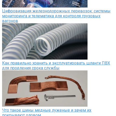
Цифровизация железнодорожных перевозок: системы
мониторинга и телематика для контроля грузовых
вагонов
Как правильно хранить и эксплуатировать шланги ПВХ
для продления срока службы
Что такое шины медные луженые и зачем их
покрывают оловом