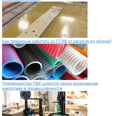
Как правильно работать со СТЭФ от раскроя до сборки?
Преимущества ПВХ шлангов перед резиновыми
аналогами в промышленности