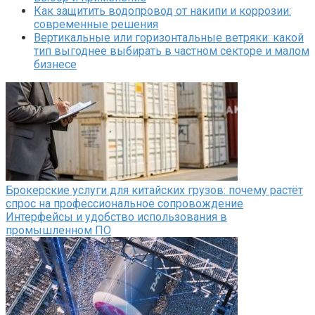
Как защитить водопровод от накипи и коррозии:
современные решения
Вертикальные или горизонтальные ветряки: какой
тип выгоднее выбирать в частном секторе и малом
бизнесе
Брокерские услуги для китайских грузов: почему растёт
спрос на профессиональное сопровождение
Интерфейсы и удобство использования в
промышленном ПО