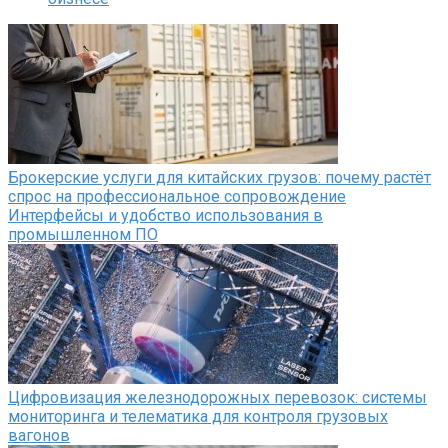
Брокерские услуги для китайских грузов: почему растёт
спрос на профессиональное сопровождение
Интерфейсы и удобство использования в
промышленном ПО
Цифровизация железнодорожных перевозок: системы
мониторинга и телематика для контроля грузовых
вагонов