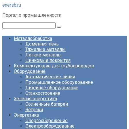
Перейти
enersb.ru
к
Портал о промышленности
контенту
Поиск:
Металлобработка
Доменная печь
Тяжелые металлы
Легкие металлы
Цинковые покрытия
Комплектующие для трубопроводов
Оборудование
Автоматические линии
Промышленное оборудование
Литейное оборудование
Станкостроение
Зеленая энергетика
Солнечные батареи
Ветряки
Энергетика
Энергосбережение
Электрооборудование