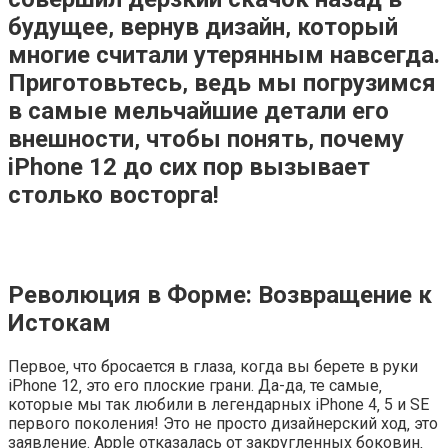
будущее‚ вернув дизайн‚ который
многие считали утерянным навсегда.
Приготовьтесь‚ ведь мы погрузимся
в самые мельчайшие детали его
внешности‚ чтобы понять‚ почему
iPhone 12 до сих пор вызывает
столько восторга!
Революция в Форме: Возвращение к
Истокам
Первое‚ что бросается в глаза‚ когда вы берете в руки
iPhone 12‚ это его плоские грани. Да-да‚ те самые‚
которые мы так любили в легендарных iPhone 4‚ 5 и SE
первого поколения! Это не просто дизайнерский ход‚ это
заявление. Apple отказалась от закругленных боковин‚