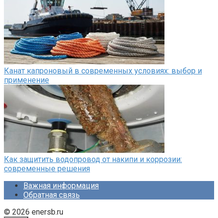
Канат капроновый в современных условиях: выбор и
применение
Как защитить водопровод от накипи и коррозии:
современные решения
Важная информация
Обратная связь
© 2026 enersb.ru