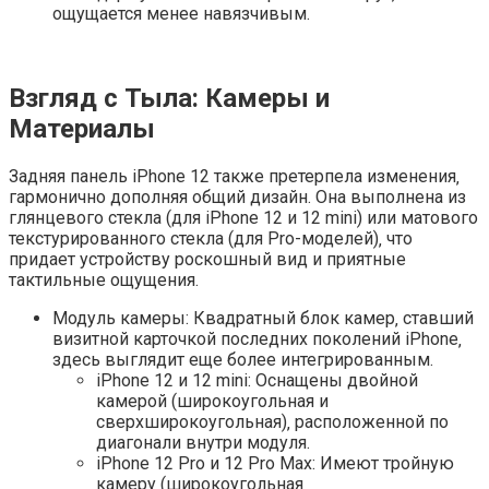
ощущается менее навязчивым.
Взгляд с Тыла: Камеры и
Материалы
Задняя панель iPhone 12 также претерпела изменения‚
гармонично дополняя общий дизайн. Она выполнена из
глянцевого стекла (для iPhone 12 и 12 mini) или матового
текстурированного стекла (для Pro-моделей)‚ что
придает устройству роскошный вид и приятные
тактильные ощущения.
Модуль камеры: Квадратный блок камер‚ ставший
визитной карточкой последних поколений iPhone‚
здесь выглядит еще более интегрированным.
iPhone 12 и 12 mini: Оснащены двойной
камерой (широкоугольная и
сверхширокоугольная)‚ расположенной по
диагонали внутри модуля.
iPhone 12 Pro и 12 Pro Max: Имеют тройную
камеру (широкоугольная‚