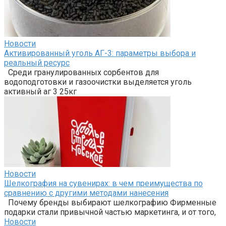
Новости
Активированный уголь АГ-3: параметры выбора и
реальный ресурс
Среди гранулированных сорбентов для
водоподготовки и газоочистки выделяется уголь
активный аг 3 25кг
Новости
Шелкография на сувенирах: в чем преимущества по
сравнению с другими методами нанесения
Почему бренды выбирают шелкографию Фирменные
подарки стали привычной частью маркетинга, и от того,
Новости