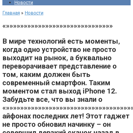
Новости
Главная
»
Новости
«»»»»»»»»»»»»»»»»»»»»»»»»»»»»»»
В мире технологий есть моменты‚
когда одно устройство не просто
выходит на рынок‚ а буквально
переворачивает представление о
том‚ каким должен быть
современный смартфон. Таким
моментом стал выход iPhone 12.
Забудьте все‚ что вы знали о
«»»»»»»»»»»»»»»»»»»»»»»»»»»»»»»»»»»»
айфонах последних лет! Этот гаджет
не просто обновил начинку – он
совершил дерзкий скачок назад в