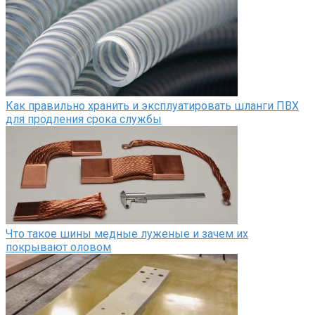
Как правильно хранить и эксплуатировать шланги ПВХ
для продления срока службы
Что такое шины медные луженые и зачем их
покрывают оловом