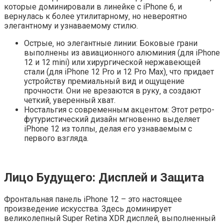
которые доминировали в линейке с iPhone 6‚ и
вернулась к более утилитарному‚ но невероятно
элегантному и узнаваемому стилю.
Острые‚ но элегантные линии: Боковые грани
выполнены из авиационного алюминия (для iPhone
12 и 12 mini) или хирургической нержавеющей
стали (для iPhone 12 Pro и 12 Pro Max)‚ что придает
устройству премиальный вид и ощущение
прочности. Они не врезаются в руку‚ а создают
четкий‚ уверенный хват.
Ностальгия с современным акцентом: Этот ретро-
футуристический дизайн мгновенно выделяет
iPhone 12 из толпы‚ делая его узнаваемым с
первого взгляда.
Лицо Будущего: Дисплей и Защита
Фронтальная панель iPhone 12 – это настоящее
произведение искусства. Здесь доминирует
великолепный Super Retina XDR дисплей‚ выполненный