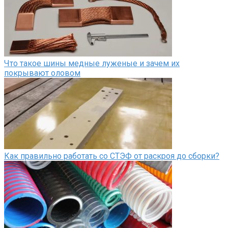
Что такое шины медные луженые и зачем их
покрывают оловом
Как правильно работать со СТЭФ от раскроя до сборки?