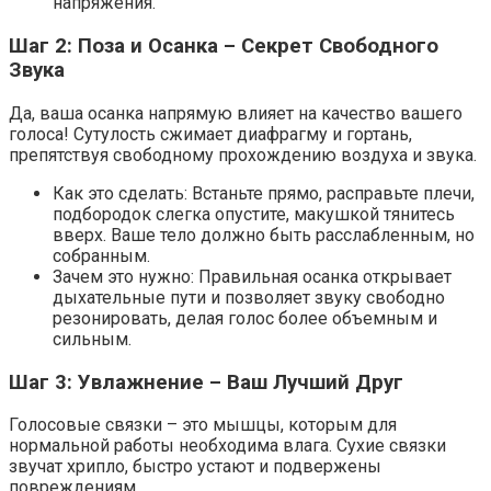
напряжения.
Шаг 2: Поза и Осанка – Секрет Свободного
Звука
Да, ваша осанка напрямую влияет на качество вашего
голоса! Сутулость сжимает диафрагму и гортань,
препятствуя свободному прохождению воздуха и звука.
Как это сделать: Встаньте прямо, расправьте плечи,
подбородок слегка опустите, макушкой тянитесь
вверх. Ваше тело должно быть расслабленным, но
собранным.
Зачем это нужно: Правильная осанка открывает
дыхательные пути и позволяет звуку свободно
резонировать, делая голос более объемным и
сильным.
Шаг 3: Увлажнение – Ваш Лучший Друг
Голосовые связки – это мышцы, которым для
нормальной работы необходима влага. Сухие связки
звучат хрипло, быстро устают и подвержены
повреждениям.