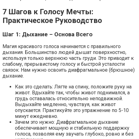
7 Шагов к Голосу Мечты:
Практическое Руководство
Шаг 1: Дыхание – Основа Всего
Магия красивого голоса начинается с правильного
дыхания. Большинство людей дышат поверхностно,
используя только верхнюю часть груди. Это приводит к
слабому, прерывистому голосу и быстрой усталости
связок. Нам нужно освоить диафрагмальное (брюшное)
дыхание.
Как это сделать: Лягте на спину, положите руку на
живот. Вдыхайте так, чтобы живот поднимался, а
грудь оставалась относительно неподвижной.
Выдыхайте медленно, чувствуя, как живот
опускается. Практикуйте это упражнение по 5-10
минут ежедневно.
Зачем это нужно: Диафрагмальное дыхание
обеспечивает мощную и стабильную поддержку
голоса, позволяя ему звучать глубоко, ровно и без