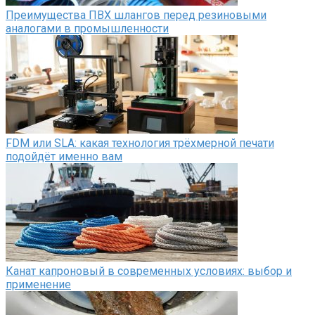
Преимущества ПВХ шлангов перед резиновыми
аналогами в промышленности
FDM или SLA: какая технология трёхмерной печати
подойдёт именно вам
Канат капроновый в современных условиях: выбор и
применение