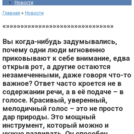
Новости
Главная
»
Новости
«»»»»»»»»»»»»»»»»»»»»»»»»»»»»»»
Вы когда-нибудь задумывались,
почему одни люди мгновенно
приковывают к себе внимание, едва
открыв рот, а другие остаются
незамеченными, даже говоря что-то
важное? Ответ часто кроется не в
содержании речи, а в её подаче – в
голосе. Красивый, уверенный,
мелодичный голос – это не просто
дар природы. Это мощный
инструмент, который можно и
нужно развивать. Он способен