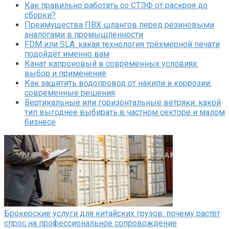
Как правильно работать со СТЭФ от раскроя до
сборки?
Преимущества ПВХ шлангов перед резиновыми
аналогами в промышленности
FDM или SLA: какая технология трёхмерной печати
подойдёт именно вам
Канат капроновый в современных условиях:
выбор и применение
Как защитить водопровод от накипи и коррозии:
современные решения
Вертикальные или горизонтальные ветряки: какой
тип выгоднее выбирать в частном секторе и малом
бизнесе
Брокерские услуги для китайских грузов: почему растёт
спрос на профессиональное сопровождение