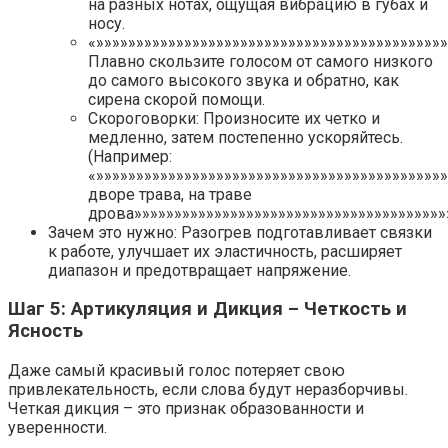
на разных нотах, ощущая вибрацию в губах и
носу.
«»»»»»»»»»»»»»»»»»»»»»»»»»»»»»»»»»»»»»»»»»»»
Плавно скользите голосом от самого низкого
до самого высокого звука и обратно, как
сирена скорой помощи.
Скороговорки: Произносите их четко и
медленно, затем постепенно ускоряйтесь.
(Например:
«»»»»»»»»»»»»»»»»»»»»»»»»»»»»»»»»»»»»»»»»»»»
дворе трава, на траве
дрова»»»»»»»»»»»»»»»»»»»»»»»»»»»»»»»»»»»»»»»»
Зачем это нужно: Разогрев подготавливает связки
к работе, улучшает их эластичность, расширяет
диапазон и предотвращает напряжение.
Шаг 5: Артикуляция и Дикция – Четкость и
Ясность
Даже самый красивый голос потеряет свою
привлекательность, если слова будут неразборчивы.
Четкая дикция – это признак образованности и
уверенности.