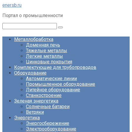
Перейти
enersb.ru
к
Портал о промышленности
контенту
Поиск:
Металлобработка
Доменная печь
Тяжелые металлы
Легкие металлы
Цинковые покрытия
Комплектующие для трубопроводов
Оборудование
Автоматические линии
Промышленное оборудование
Литейное оборудование
Станкостроение
Зеленая энергетика
Солнечные батареи
Ветряки
Энергетика
Энергосбережение
Электрооборудование