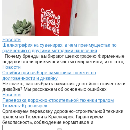
Новости
Шелкография на сувенирах: в чем преимущества по
сравнению с другими методами нанесения
Почему бренды выбирают шелкографию Фирменные
подарки стали привычной частью маркетинга, и от того,
Новости
Ошибки при выборе памятника: советы по
долговечности и дизайну
Не знаете, как выбрать памятник достойного качества и
дизайна? Мы расскажем об основных ошибках
Новости
Перевозка дорожно-строительной техники тралом
Тюмень-Красноярск
Организуем перевозку дорожно-строительной техники
тралом из Тюмени в Красноярск. Гарантируем
безопасность, соблюдение нормативов и
Поиск: