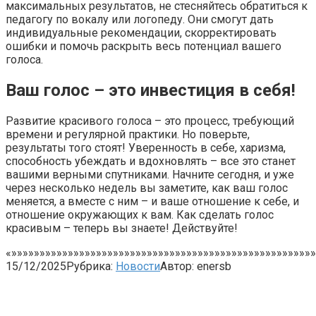
максимальных результатов, не стесняйтесь обратиться к
педагогу по вокалу или логопеду. Они смогут дать
индивидуальные рекомендации, скорректировать
ошибки и помочь раскрыть весь потенциал вашего
голоса.
Ваш голос – это инвестиция в себя!
Развитие красивого голоса – это процесс, требующий
времени и регулярной практики. Но поверьте,
результаты того стоят! Уверенность в себе, харизма,
способность убеждать и вдохновлять – все это станет
вашими верными спутниками. Начните сегодня, и уже
через несколько недель вы заметите, как ваш голос
меняется, а вместе с ним – и ваше отношение к себе, и
отношение окружающих к вам. Как сделать голос
красивым – теперь вы знаете! Действуйте!
«»»»»»»»»»»»»»»»»»»»»»»»»»»»»»»»»»»»»»»»»»»»»»»»»»»»»»»
15/12/2025
Рубрика:
Новости
Автор:
enersb