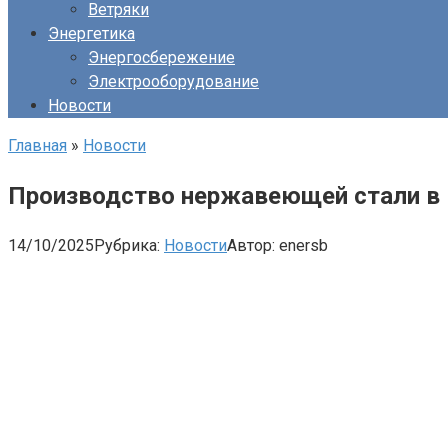
Ветряки
Энергетика
Энергосбережение
Электрооборудование
Новости
Главная
»
Новости
Производство нержавеющей стали в 
14/10/2025
Рубрика:
Новости
Автор:
enersb