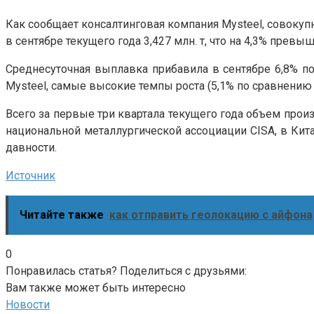
Как сообщает консалтинговая компания Mysteel, совокуп
в сентябре текущего года 3,427 млн. т, что на 4,3% прев
Среднесуточная выплавка прибавила в сентябре 6,8% по
Mysteel, самые высокие темпы роста (5,1% по сравнению
Всего за первые три квартала текущего года объем прои
национальной металлургической ассоциации CISA, в Кита
давности.
Источник
Читайте также
как отправить геолокацию с айфона
0
Понравилась статья? Поделиться с друзьями:
Вам также может быть интересно
Новости