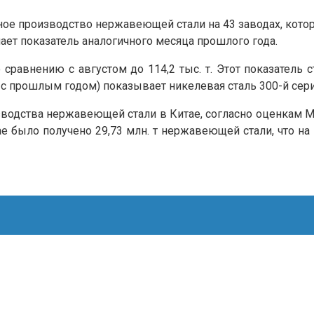
ное производство нержавеющей стали на 43 заводах, кото
ышает показатель аналогичного месяца прошлого года.
 сравнению с августом до 114,2 тыс. т. Этот показатель
 с прошлым годом) показывает никелевая сталь 300-й сери
зводства нержавеющей стали в Китае, согласно оценкам 
е было получено 29,73 млн. т нержавеющей стали, что н