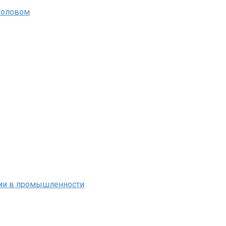
 оловом
ми в промышленности