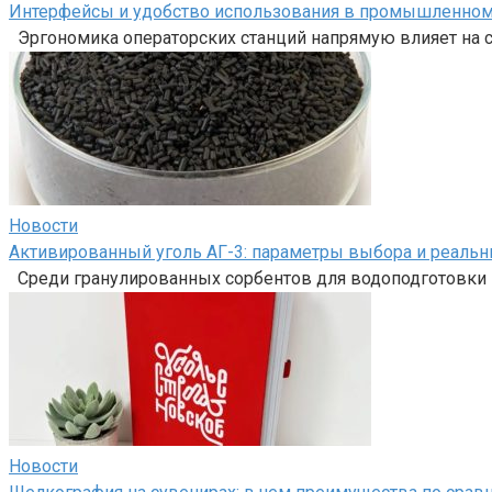
Интерфейсы и удобство использования в промышленно
Эргономика операторских станций напрямую влияет на с
Новости
Активированный уголь АГ-3: параметры выбора и реальн
Среди гранулированных сорбентов для водоподготовки и
Новости