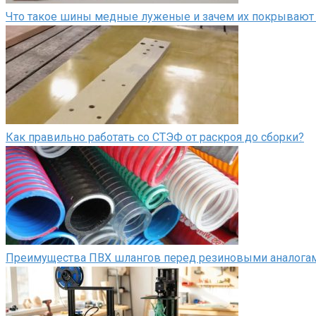
Что такое шины медные луженые и зачем их покрывают
Как правильно работать со СТЭФ от раскроя до сборки?
Преимущества ПВХ шлангов перед резиновыми аналога