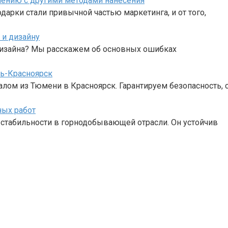
нению с другими методами нанесения
и стали привычной частью маркетинга, и от того,
 и дизайну
 дизайна? Мы расскажем об основных ошибках
ь-Красноярск
алом из Тюмени в Красноярск. Гарантируем безопасность,
ных работ
и стабильности в горнодобывающей отрасли. Он устойчив