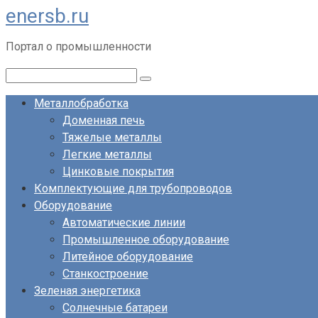
enersb.ru
Перейти
к
Портал о промышленности
контенту
Поиск:
Металлобработка
Доменная печь
Тяжелые металлы
Легкие металлы
Цинковые покрытия
Комплектующие для трубопроводов
Оборудование
Автоматические линии
Промышленное оборудование
Литейное оборудование
Станкостроение
Зеленая энергетика
Солнечные батареи