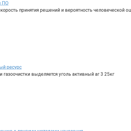
м ПО
корость принятия решений и вероятность человеческой о
ый ресурс
 газоочистки выделяется уголь активный аг 3 25кг