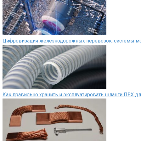
Цифровизация железнодорожных перевозок: системы мон
Как правильно хранить и эксплуатировать шланги ПВХ д