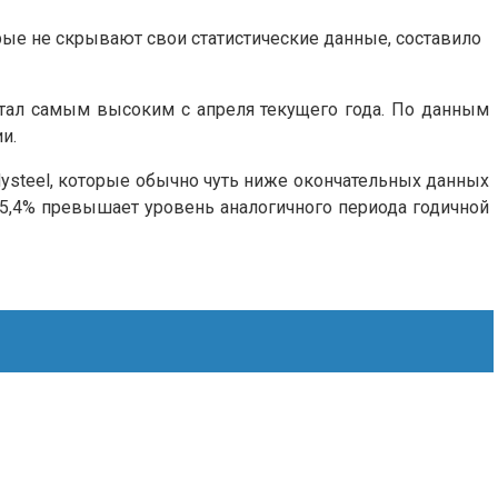
рые не скрывают свои статистические данные, составило
 стал самым высоким с апреля текущего года. По данным
и.
Mysteel, которые обычно чуть ниже окончательных данных
а 5,4% превышает уровень аналогичного периода годичной