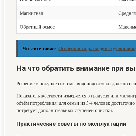
Магнитная
Средняя
Обратный осмос
Максим
Читайте также
Особенности разводки трубопров
На что обратить внимание при в
Решение о покупке системы водоподготовки должно осно
Показатель жёсткости измеряется в градусах или миллиг
объём потребления: для семьи из 3-4 человек достаточн
потребует дополнительных ступеней очистки.
Практические советы по эксплуатации