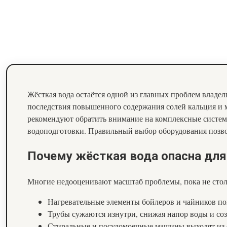
Жёсткая вода остаётся одной из главных проблем владел
последствия повышенного содержания солей кальция и 
рекомендуют обратить внимание на комплексные систем
водоподготовки. Правильный выбор оборудования позвол
Почему жёсткая вода опасна дл
Многие недооценивают масштаб проблемы, пока не столк
Нагревательные элементы бойлеров и чайников по
Трубы сужаются изнутри, снижая напор воды и соз
Стиральные и посудомоечные машины выходят из ст