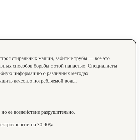
 строя стиральных машин, забитые трубы — всё это
ивных способов борьбы с этой напастью. Специалисты
робную информацию о различных методах
чшить качество потребляемой воды.
 но её воздействие разрушительно.
лектроэнергии на 30-40%