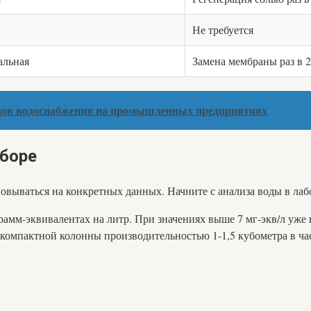
Не требуется
альная
Замена мембраны раз в 2
одов водоснабжения на промышленных предприятиях
ыборе
вываться на конкретных данных. Начните с анализа воды в лаб
рамм-эквивалентах на литр. При значениях выше 7 мг-экв/л уже
о компактной колонны производительностью 1-1,5 кубометра в ча