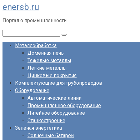
enersb.ru
Перейти
к
Портал о промышленности
контенту
Поиск:
Металлобработка
Доменная печь
Тяжелые металлы
Легкие металлы
Цинковые покрытия
Комплектующие для трубопроводов
Оборудование
Автоматические линии
Промышленное оборудование
Литейное оборудование
Станкостроение
Зеленая энергетика
Солнечные батареи