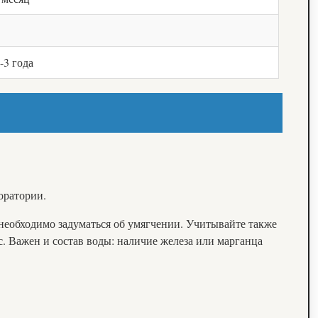
-3 года
оратории.
 необходимо задуматься об умягчении. Учитывайте также
с. Важен и состав воды: наличие железа или марганца