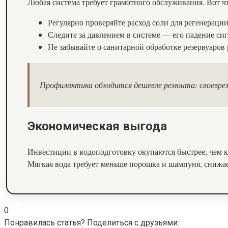
Любая система требует грамотного обслуживания. Вот ч
Регулярно проверяйте расход соли для регенерац
Следите за давлением в системе — его падение си
Не забывайте о санитарной обработке резервуаров 
Профилактика обходится дешевле ремонта: своевре
Экономическая выгода
Инвестиции в водоподготовку окупаются быстрее, чем ка
Мягкая вода требует меньше порошка и шампуня, снижае
0
Понравилась статья? Поделиться с друзьями: