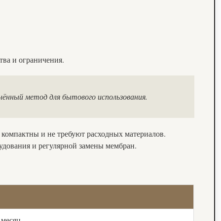
ва и ограничения.
нённый метод для бытового использования.
 компактны и не требуют расходных материалов.
рудования и регулярной замены мембран.
 месяц