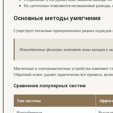
На сантехнике появляются несмываемые разводы,
Основные методы умягчения
Существует несколько принципиально разных подходов 
Ионообменные фильтры заменяют ионы кальция и маг
Магнитные и электромагнитные устройства изменяют стр
Обратный осмос удаляет практически все примеси, вклю
Сравнение популярных систем
Тип системы
Эффект
Ионообменная
Высока