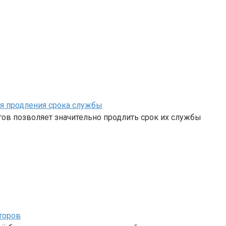
ля продления срока службы
ов позволяет значительно продлить срок их службы
торов