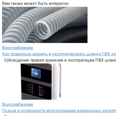
Вам также может быть интересно
Водоснабжение
Как правильно хранить и эксплуатировать шланги ПВХ д
Соблюдение правил хранения и эксплуатации ПВХ шланг
Водоснабжение
Польза и особенности использования водородных ингаля