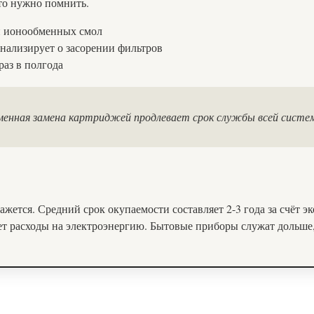
то нужно помнить.
ии ионообменных смол
гнализирует о засорении фильтров
раз в полгода
менная замена картриджей продлевает срок службы всей систем
жется. Средний срок окупаемости составляет 2-3 года за счёт 
т расходы на электроэнергию. Бытовые приборы служат дольше, 