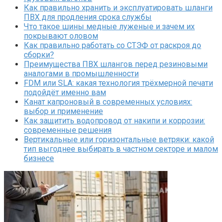
Как правильно хранить и эксплуатировать шланги
ПВХ для продления срока службы
Что такое шины медные луженые и зачем их
покрывают оловом
Как правильно работать со СТЭФ от раскроя до
сборки?
Преимущества ПВХ шлангов перед резиновыми
аналогами в промышленности
FDM или SLA: какая технология трёхмерной печати
подойдёт именно вам
Канат капроновый в современных условиях:
выбор и применение
Как защитить водопровод от накипи и коррозии:
современные решения
Вертикальные или горизонтальные ветряки: какой
тип выгоднее выбирать в частном секторе и малом
бизнесе