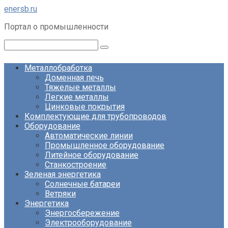
Перейти
enersb.ru
к
Портал о промышленности
контенту
Поиск:
Металлобработка
Доменная печь
Тяжелые металлы
Легкие металлы
Цинковые покрытия
Комплектующие для трубопроводов
Оборудование
Автоматические линии
Промышленное оборудование
Литейное оборудование
Станкостроение
Зеленая энергетика
Солнечные батареи
Ветряки
Энергетика
Энергосбережение
Электрооборудование