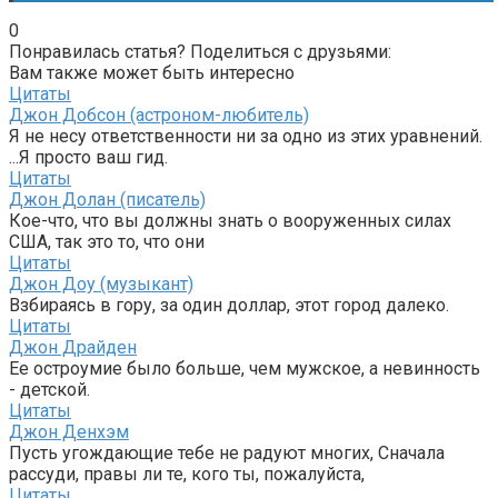
0
Понравилась статья? Поделиться с друзьями:
Вам также может быть интересно
Цитаты
Джон Добсон (астроном-любитель)
Я не несу ответственности ни за одно из этих уравнений.
...Я просто ваш гид.
Цитаты
Джон Долан (писатель)
Кое-что, что вы должны знать о вооруженных силах
США, так это то, что они
Цитаты
Джон Доу (музыкант)
Взбираясь в гору, за один доллар, этот город далеко.
Цитаты
Джон Драйден
Ее остроумие было больше, чем мужское, а невинность
- детской.
Цитаты
Джон Денхэм
Пусть угождающие тебе не радуют многих, Сначала
рассуди, правы ли те, кого ты, пожалуйста,
Цитаты