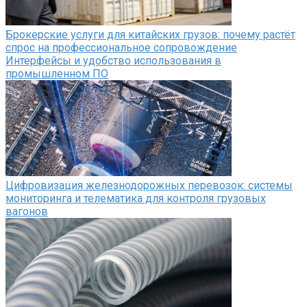
Брокерские услуги для китайских грузов: почему растёт
спрос на профессиональное сопровождение
Интерфейсы и удобство использования в
промышленном ПО
Цифровизация железнодорожных перевозок: системы
мониторинга и телематика для контроля грузовых
вагонов