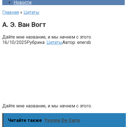
Новости
Главная
»
Цитаты
А. Э. Ван Вогт
Дайте мне название, и мы начнем с этого.
16/10/2025
Рубрика:
Цитаты
Автор:
enersb
Дайте мне название, и мы начнем с этого.
Читайте также
Yvonne De Carlo