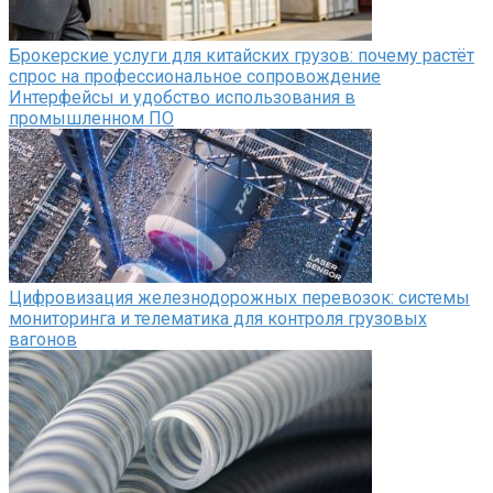
Брокерские услуги для китайских грузов: почему растёт
спрос на профессиональное сопровождение
Интерфейсы и удобство использования в
промышленном ПО
Цифровизация железнодорожных перевозок: системы
мониторинга и телематика для контроля грузовых
вагонов