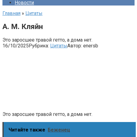
Новости
Главная
»
Цитаты
А. М. Кляйн
Это заросшее травой гетто, а дома нет.
16/10/2025
Рубрика:
Цитаты
Автор:
enersb
Это заросшее травой гетто, а дома нет.
Читайте также
Беженец