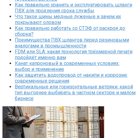
Как правильно хранить и эксплуатировать шланги
ПВХ для продления срока службы
Что такое шины медные луженые и зачем их
покрывают оловом
Как правильно работать со СТЭФ от раскроя до
сборки?
Преимущества ПВХ шлангов перед резиновыми
аналогами в промышленности
FDM или SLA: какая технология трёхмерной печати
подойдёт именно вам
Канат капроновый в современных условиях:
выбор и применение
Как защитить водопровод от накипи и коррозии:
современные решения
Вертикальные или горизонтальные ветряки: какой
тип выгоднее выбирать в частном секторе и малом
бизнесе