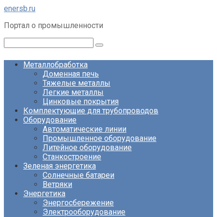
Перейти
enersb.ru
к
Портал о промышленности
контенту
Поиск:
Металлобработка
Доменная печь
Тяжелые металлы
Легкие металлы
Цинковые покрытия
Комплектующие для трубопроводов
Оборудование
Автоматические линии
Промышленное оборудование
Литейное оборудование
Станкостроение
Зеленая энергетика
Солнечные батареи
Ветряки
Энергетика
Энергосбережение
Электрооборудование