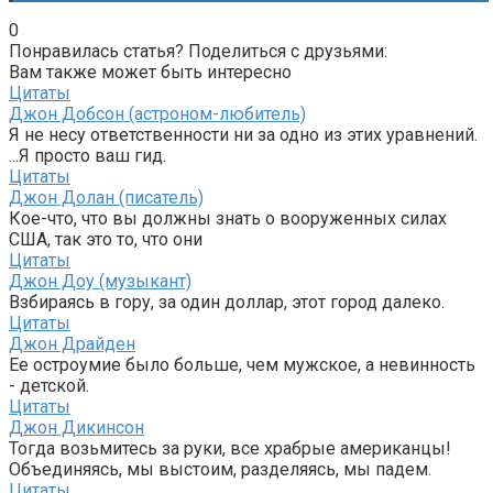
0
Понравилась статья? Поделиться с друзьями:
Вам также может быть интересно
Цитаты
Джон Добсон (астроном-любитель)
Я не несу ответственности ни за одно из этих уравнений.
...Я просто ваш гид.
Цитаты
Джон Долан (писатель)
Кое-что, что вы должны знать о вооруженных силах
США, так это то, что они
Цитаты
Джон Доу (музыкант)
Взбираясь в гору, за один доллар, этот город далеко.
Цитаты
Джон Драйден
Ее остроумие было больше, чем мужское, а невинность
- детской.
Цитаты
Джон Дикинсон
Тогда возьмитесь за руки, все храбрые американцы!
Объединяясь, мы выстоим, разделяясь, мы падем.
Цитаты